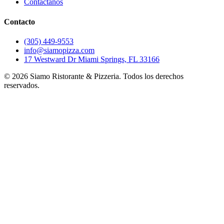
Contáctanos
Contacto
(305) 449-9553
info@siamopizza.com
17 Westward Dr Miami Springs, FL 33166
©
2026
Siamo Ristorante & Pizzeria. Todos los derechos
reservados.