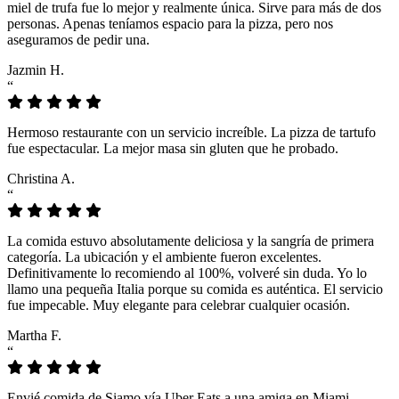
miel de trufa fue lo mejor y realmente única. Sirve para más de dos
personas. Apenas teníamos espacio para la pizza, pero nos
aseguramos de pedir una.
Jazmin H.
“
Hermoso restaurante con un servicio increíble. La pizza de tartufo
fue espectacular. La mejor masa sin gluten que he probado.
Christina A.
“
La comida estuvo absolutamente deliciosa y la sangría de primera
categoría. La ubicación y el ambiente fueron excelentes.
Definitivamente lo recomiendo al 100%, volveré sin duda. Yo lo
llamo una pequeña Italia porque su comida es auténtica. El servicio
fue impecable. Muy elegante para celebrar cualquier ocasión.
Martha F.
“
Envié comida de Siamo vía Uber Eats a una amiga en Miami