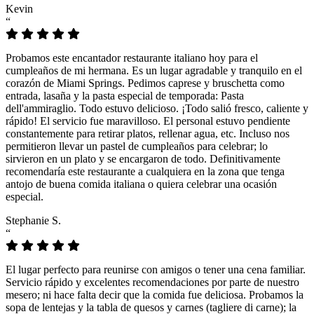
Kevin
“
Probamos este encantador restaurante italiano hoy para el
cumpleaños de mi hermana. Es un lugar agradable y tranquilo en el
corazón de Miami Springs. Pedimos caprese y bruschetta como
entrada, lasaña y la pasta especial de temporada: Pasta
dell'ammiraglio. Todo estuvo delicioso. ¡Todo salió fresco, caliente y
rápido! El servicio fue maravilloso. El personal estuvo pendiente
constantemente para retirar platos, rellenar agua, etc. Incluso nos
permitieron llevar un pastel de cumpleaños para celebrar; lo
sirvieron en un plato y se encargaron de todo. Definitivamente
recomendaría este restaurante a cualquiera en la zona que tenga
antojo de buena comida italiana o quiera celebrar una ocasión
especial.
Stephanie S.
“
El lugar perfecto para reunirse con amigos o tener una cena familiar.
Servicio rápido y excelentes recomendaciones por parte de nuestro
mesero; ni hace falta decir que la comida fue deliciosa. Probamos la
sopa de lentejas y la tabla de quesos y carnes (tagliere di carne); la