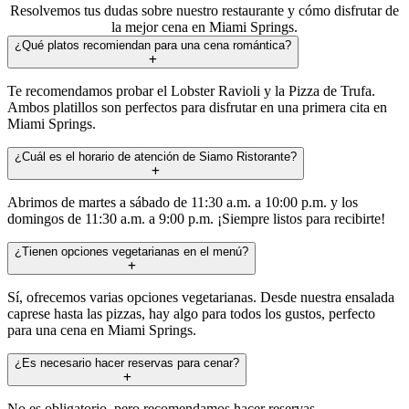
Resolvemos tus dudas sobre nuestro restaurante y cómo disfrutar de
la mejor cena en Miami Springs.
¿Qué platos recomiendan para una cena romántica?
Te recomendamos probar el Lobster Ravioli y la Pizza de Trufa.
Ambos platillos son perfectos para disfrutar en una primera cita en
Miami Springs.
¿Cuál es el horario de atención de Siamo Ristorante?
Abrimos de martes a sábado de 11:30 a.m. a 10:00 p.m. y los
domingos de 11:30 a.m. a 9:00 p.m. ¡Siempre listos para recibirte!
¿Tienen opciones vegetarianas en el menú?
Sí, ofrecemos varias opciones vegetarianas. Desde nuestra ensalada
caprese hasta las pizzas, hay algo para todos los gustos, perfecto
para una cena en Miami Springs.
¿Es necesario hacer reservas para cenar?
No es obligatorio, pero recomendamos hacer reservas,