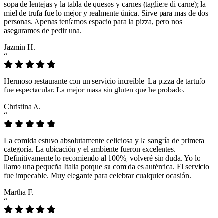
sopa de lentejas y la tabla de quesos y carnes (tagliere di carne); la
miel de trufa fue lo mejor y realmente única. Sirve para más de dos
personas. Apenas teníamos espacio para la pizza, pero nos
aseguramos de pedir una.
Jazmin H.
“
Hermoso restaurante con un servicio increíble. La pizza de tartufo
fue espectacular. La mejor masa sin gluten que he probado.
Christina A.
“
La comida estuvo absolutamente deliciosa y la sangría de primera
categoría. La ubicación y el ambiente fueron excelentes.
Definitivamente lo recomiendo al 100%, volveré sin duda. Yo lo
llamo una pequeña Italia porque su comida es auténtica. El servicio
fue impecable. Muy elegante para celebrar cualquier ocasión.
Martha F.
“