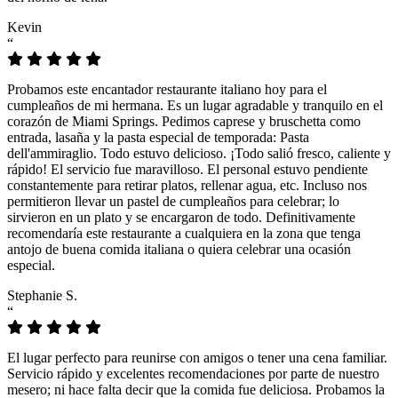
Kevin
“
Probamos este encantador restaurante italiano hoy para el
cumpleaños de mi hermana. Es un lugar agradable y tranquilo en el
corazón de Miami Springs. Pedimos caprese y bruschetta como
entrada, lasaña y la pasta especial de temporada: Pasta
dell'ammiraglio. Todo estuvo delicioso. ¡Todo salió fresco, caliente y
rápido! El servicio fue maravilloso. El personal estuvo pendiente
constantemente para retirar platos, rellenar agua, etc. Incluso nos
permitieron llevar un pastel de cumpleaños para celebrar; lo
sirvieron en un plato y se encargaron de todo. Definitivamente
recomendaría este restaurante a cualquiera en la zona que tenga
antojo de buena comida italiana o quiera celebrar una ocasión
especial.
Stephanie S.
“
El lugar perfecto para reunirse con amigos o tener una cena familiar.
Servicio rápido y excelentes recomendaciones por parte de nuestro
mesero; ni hace falta decir que la comida fue deliciosa. Probamos la