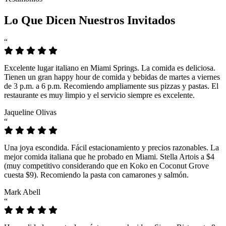
Lo Que Dicen Nuestros Invitados
“
Excelente lugar italiano en Miami Springs. La comida es deliciosa.
Tienen un gran happy hour de comida y bebidas de martes a viernes
de 3 p.m. a 6 p.m. Recomiendo ampliamente sus pizzas y pastas. El
restaurante es muy limpio y el servicio siempre es excelente.
Jaqueline Olivas
“
Una joya escondida. Fácil estacionamiento y precios razonables. La
mejor comida italiana que he probado en Miami. Stella Artois a $4
(muy competitivo considerando que en Koko en Coconut Grove
cuesta $9). Recomiendo la pasta con camarones y salmón.
Mark Abell
“