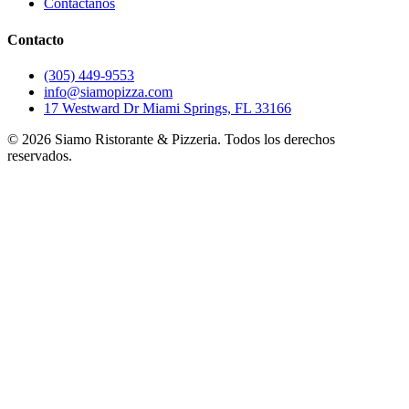
Contáctanos
Contacto
(305) 449-9553
info@siamopizza.com
17 Westward Dr Miami Springs, FL 33166
©
2026
Siamo Ristorante & Pizzeria. Todos los derechos
reservados.