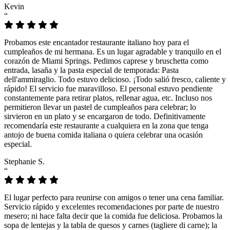
Kevin
“
Probamos este encantador restaurante italiano hoy para el
cumpleaños de mi hermana. Es un lugar agradable y tranquilo en el
corazón de Miami Springs. Pedimos caprese y bruschetta como
entrada, lasaña y la pasta especial de temporada: Pasta
dell'ammiraglio. Todo estuvo delicioso. ¡Todo salió fresco, caliente y
rápido! El servicio fue maravilloso. El personal estuvo pendiente
constantemente para retirar platos, rellenar agua, etc. Incluso nos
permitieron llevar un pastel de cumpleaños para celebrar; lo
sirvieron en un plato y se encargaron de todo. Definitivamente
recomendaría este restaurante a cualquiera en la zona que tenga
antojo de buena comida italiana o quiera celebrar una ocasión
especial.
Stephanie S.
“
El lugar perfecto para reunirse con amigos o tener una cena familiar.
Servicio rápido y excelentes recomendaciones por parte de nuestro
mesero; ni hace falta decir que la comida fue deliciosa. Probamos la
sopa de lentejas y la tabla de quesos y carnes (tagliere di carne); la