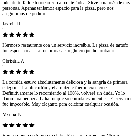
miel de trufa fue lo mejor y realmente única. Sirve para más de dos
personas. Apenas teníamos espacio para la pizza, pero nos
aseguramos de pedir una.
Jazmin H.
“
Hermoso restaurante con un servicio increíble. La pizza de tartufo
fue espectacular. La mejor masa sin gluten que he probado.
Christina A.
“
La comida estuvo absolutamente deliciosa y la sangría de primera
categoría. La ubicación y el ambiente fueron excelentes.
Definitivamente lo recomiendo al 100%, volveré sin duda. Yo lo
llamo una pequeña Italia porque su comida es auténtica. El servicio
fue impecable. Muy elegante para celebrar cualquier ocasión.
Martha F.
“
Envié comida de Siamo vía Uber Eats a una amiga en Miami