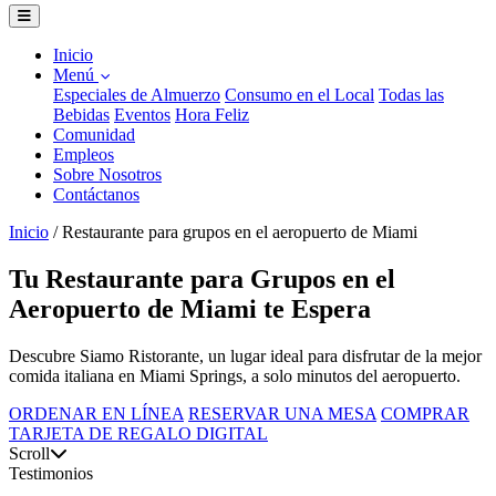
Inicio
Menú
Especiales de Almuerzo
Consumo en el Local
Todas las
Bebidas
Eventos
Hora Feliz
Comunidad
Empleos
Sobre Nosotros
Contáctanos
Inicio
/
Restaurante para grupos en el aeropuerto de Miami
Tu Restaurante para Grupos en el
Aeropuerto de Miami te Espera
Descubre Siamo Ristorante, un lugar ideal para disfrutar de la mejor
comida italiana en Miami Springs, a solo minutos del aeropuerto.
ORDENAR EN LÍNEA
RESERVAR UNA MESA
COMPRAR
TARJETA DE REGALO DIGITAL
Scroll
Testimonios