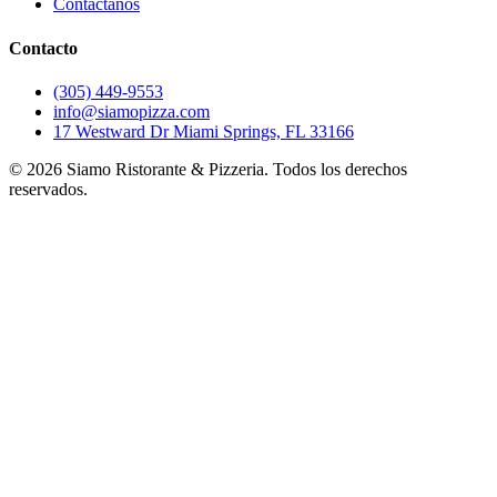
Contáctanos
Contacto
(305) 449-9553
info@siamopizza.com
17 Westward Dr Miami Springs, FL 33166
©
2026
Siamo Ristorante & Pizzeria. Todos los derechos
reservados.