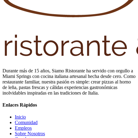
Durante más de 15 años, Siamo Ristorante ha servido con orgullo a
Miami Springs con cocina italiana artesanal hecha desde cero. Como
restaurante familiar, nuestra pasión es simple: crear pizzas al horno
de leña, pastas frescas y cálidas experiencias gastronómicas
inolvidables inspiradas en las tradiciones de Italia.
Enlaces Rápidos
Inicio
Comunidad
Empleos
Sobre Nosotros