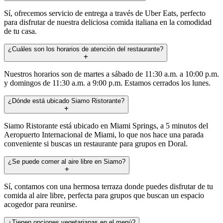
Sí, ofrecemos servicio de entrega a través de Uber Eats, perfecto
para disfrutar de nuestra deliciosa comida italiana en la comodidad
de tu casa.
¿Cuáles son los horarios de atención del restaurante?
Nuestros horarios son de martes a sábado de 11:30 a.m. a 10:00 p.m.
y domingos de 11:30 a.m. a 9:00 p.m. Estamos cerrados los lunes.
¿Dónde está ubicado Siamo Ristorante?
Siamo Ristorante está ubicado en Miami Springs, a 5 minutos del
Aeropuerto Internacional de Miami, lo que nos hace una parada
conveniente si buscas un restaurante para grupos en Doral.
¿Se puede comer al aire libre en Siamo?
Sí, contamos con una hermosa terraza donde puedes disfrutar de tu
comida al aire libre, perfecta para grupos que buscan un espacio
acogedor para reunirse.
¿Tienen opciones vegetarianas en el menú?