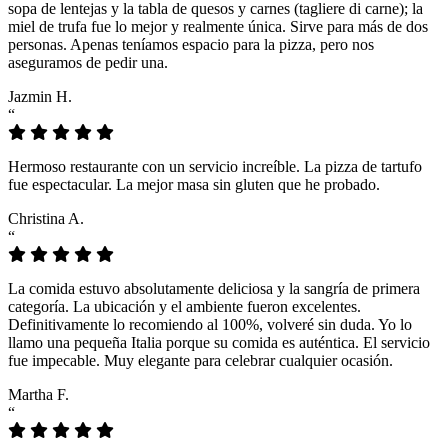
sopa de lentejas y la tabla de quesos y carnes (tagliere di carne); la
miel de trufa fue lo mejor y realmente única. Sirve para más de dos
personas. Apenas teníamos espacio para la pizza, pero nos
aseguramos de pedir una.
Jazmin H.
“
Hermoso restaurante con un servicio increíble. La pizza de tartufo
fue espectacular. La mejor masa sin gluten que he probado.
Christina A.
“
La comida estuvo absolutamente deliciosa y la sangría de primera
categoría. La ubicación y el ambiente fueron excelentes.
Definitivamente lo recomiendo al 100%, volveré sin duda. Yo lo
llamo una pequeña Italia porque su comida es auténtica. El servicio
fue impecable. Muy elegante para celebrar cualquier ocasión.
Martha F.
“