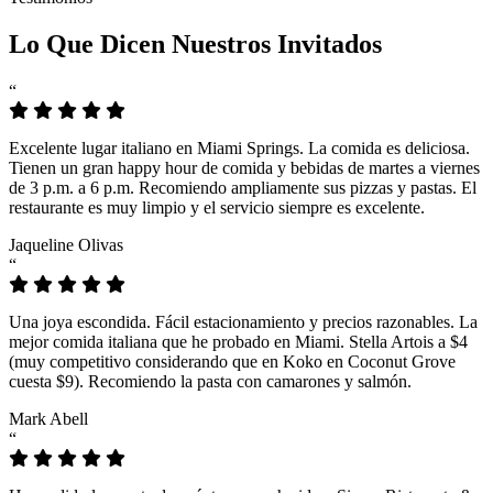
Lo Que Dicen Nuestros Invitados
“
Excelente lugar italiano en Miami Springs. La comida es deliciosa.
Tienen un gran happy hour de comida y bebidas de martes a viernes
de 3 p.m. a 6 p.m. Recomiendo ampliamente sus pizzas y pastas. El
restaurante es muy limpio y el servicio siempre es excelente.
Jaqueline Olivas
“
Una joya escondida. Fácil estacionamiento y precios razonables. La
mejor comida italiana que he probado en Miami. Stella Artois a $4
(muy competitivo considerando que en Koko en Coconut Grove
cuesta $9). Recomiendo la pasta con camarones y salmón.
Mark Abell
“