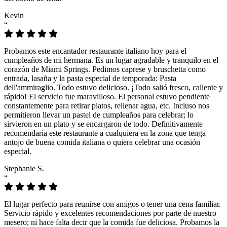
Kevin
“
Probamos este encantador restaurante italiano hoy para el
cumpleaños de mi hermana. Es un lugar agradable y tranquilo en el
corazón de Miami Springs. Pedimos caprese y bruschetta como
entrada, lasaña y la pasta especial de temporada: Pasta
dell'ammiraglio. Todo estuvo delicioso. ¡Todo salió fresco, caliente y
rápido! El servicio fue maravilloso. El personal estuvo pendiente
constantemente para retirar platos, rellenar agua, etc. Incluso nos
permitieron llevar un pastel de cumpleaños para celebrar; lo
sirvieron en un plato y se encargaron de todo. Definitivamente
recomendaría este restaurante a cualquiera en la zona que tenga
antojo de buena comida italiana o quiera celebrar una ocasión
especial.
Stephanie S.
“
El lugar perfecto para reunirse con amigos o tener una cena familiar.
Servicio rápido y excelentes recomendaciones por parte de nuestro
mesero; ni hace falta decir que la comida fue deliciosa. Probamos la