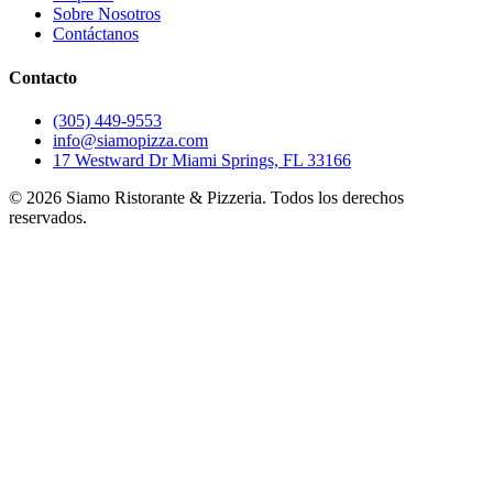
Sobre Nosotros
Contáctanos
Contacto
(305) 449-9553
info@siamopizza.com
17 Westward Dr Miami Springs, FL 33166
©
2026
Siamo Ristorante & Pizzeria. Todos los derechos
reservados.