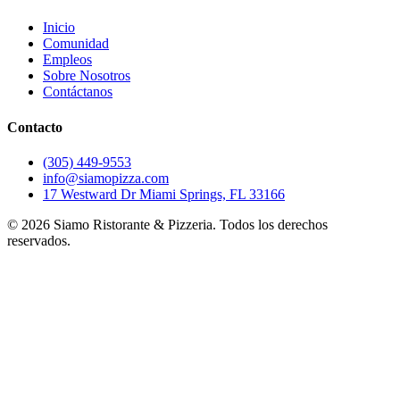
Inicio
Comunidad
Empleos
Sobre Nosotros
Contáctanos
Contacto
(305) 449-9553
info@siamopizza.com
17 Westward Dr Miami Springs, FL 33166
©
2026
Siamo Ristorante & Pizzeria. Todos los derechos
reservados.