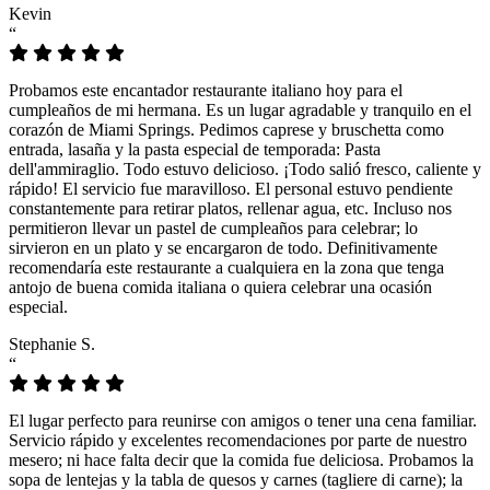
Kevin
“
Probamos este encantador restaurante italiano hoy para el
cumpleaños de mi hermana. Es un lugar agradable y tranquilo en el
corazón de Miami Springs. Pedimos caprese y bruschetta como
entrada, lasaña y la pasta especial de temporada: Pasta
dell'ammiraglio. Todo estuvo delicioso. ¡Todo salió fresco, caliente y
rápido! El servicio fue maravilloso. El personal estuvo pendiente
constantemente para retirar platos, rellenar agua, etc. Incluso nos
permitieron llevar un pastel de cumpleaños para celebrar; lo
sirvieron en un plato y se encargaron de todo. Definitivamente
recomendaría este restaurante a cualquiera en la zona que tenga
antojo de buena comida italiana o quiera celebrar una ocasión
especial.
Stephanie S.
“
El lugar perfecto para reunirse con amigos o tener una cena familiar.
Servicio rápido y excelentes recomendaciones por parte de nuestro
mesero; ni hace falta decir que la comida fue deliciosa. Probamos la
sopa de lentejas y la tabla de quesos y carnes (tagliere di carne); la