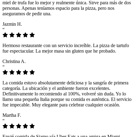
miel de trufa fue lo mejor y realmente única. Sirve para más de dos
personas. Apenas teníamos espacio para la pizza, pero nos
aseguramos de pedir una.
Jazmin H.
“
Hermoso restaurante con un servicio increíble. La pizza de tartufo
fue espectacular. La mejor masa sin gluten que he probado.
Christina A.
“
La comida estuvo absolutamente deliciosa y la sangría de primera
categoría. La ubicación y el ambiente fueron excelentes.
Definitivamente lo recomiendo al 100%, volveré sin duda. Yo lo
llamo una pequeña Italia porque su comida es auténtica. El servicio
fue impecable. Muy elegante para celebrar cualquier ocasión.
Martha F.
“
Envié comida de Siamo vía Uber Eats a una amiga en Miami