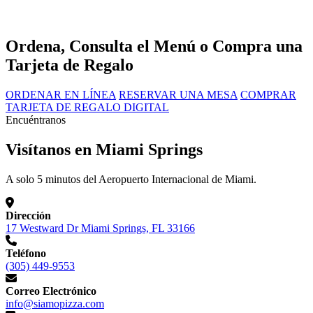
Ordena, Consulta el Menú o Compra una
Tarjeta de Regalo
ORDENAR EN LÍNEA
RESERVAR UNA MESA
COMPRAR
TARJETA DE REGALO DIGITAL
Encuéntranos
Visítanos en Miami Springs
A solo 5 minutos del Aeropuerto Internacional de Miami.
Dirección
17 Westward Dr Miami Springs, FL 33166
Teléfono
(305) 449-9553
Correo Electrónico
info@siamopizza.com