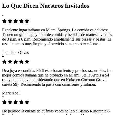
Lo Que Dicen Nuestros Invitados
“
Excelente lugar italiano en Miami Springs. La comida es deliciosa.
Tienen un gran happy hour de comida y bebidas de martes a viernes
de 3 p.m. a 6 p.m. Recomiendo ampliamente sus pizzas y pastas. El
restaurante es muy limpio y el servicio siempre es excelente.
Jaqueline Olivas
“
Una joya escondida. Fácil estacionamiento y precios razonables. La
mejor comida italiana que he probado en Miami. Stella Artois a $4
(muy competitivo considerando que en Koko en Coconut Grove
cuesta $9). Recomiendo la pasta con camarones y salmón.
Mark Abell
“
He perdido la cuenta de cuántas veces he ido a Siamo Ristorante &