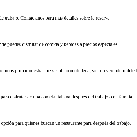
de trabajo. Contáctanos para más detalles sobre la reserva.
nde puedes disfrutar de comida y bebidas a precios especiales.
endamos probar nuestras pizzas al horno de leña, son un verdadero deleit
 para disfrutar de una comida italiana después del trabajo o en familia.
opción para quienes buscan un restaurante para después del trabajo.