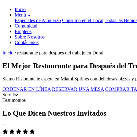
Inicio
Menú
Especiales de Almuerzo
Consumo en el Local
Todas las Bebid
Comunidad
Empleos
Sobre Nosotros
Contáctanos
Inicio
/
restaurante para después del trabajo en Doral
El Mejor Restaurante para Después del Tr
Siamo Ristorante te espera en Miami Springs con deliciosas pizzas y pa
ORDENAR EN LÍNEA
RESERVAR UNA MESA
COMPRAR TA
Scroll
Testimonios
Lo Que Dicen Nuestros Invitados
“