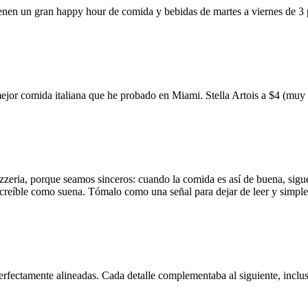
ienen un gran happy hour de comida y bebidas de martes a viernes de 3
mejor comida italiana que he probado en Miami. Stella Artois a $4 (m
zzeria, porque seamos sinceros: cuando la comida es así de buena, sigue
 increíble como suena. Tómalo como una señal para dejar de leer y simp
erfectamente alineadas. Cada detalle complementaba al siguiente, inclus