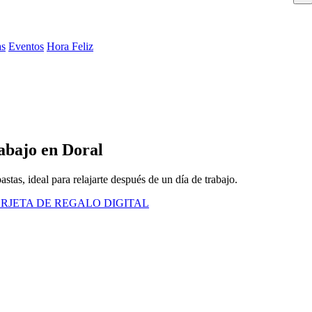
as
Eventos
Hora Feliz
abajo en Doral
stas, ideal para relajarte después de un día de trabajo.
RJETA DE REGALO DIGITAL