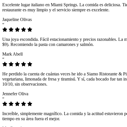
Excelente lugar italiano en Miami Springs. La comida es deliciosa. T
restaurante es muy limpio y el servicio siempre es excelente.
Jaqueline Olivas
“
Una joya escondida. Fácil estacionamiento y precios razonables. La 
$9). Recomiendo la pasta con camarones y salmón.
Mark Abell
“
He perdido la cuenta de cuántas veces he ido a Siamo Ristorante & Pi
vegetariana, limonada de fresa y tiramisú. Y sí, cada bocado fue tan
10/10, sin observaciones.
Jennefer Oliva
“
Increíble, simplemente magnífico. La comida y la actitud estuvieron p
tiempo en su área fuera el mejor.