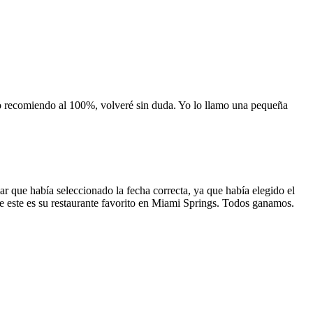
 lo recomiendo al 100%, volveré sin duda. Yo lo llamo una pequeña
 que había seleccionado la fecha correcta, ya que había elegido el
 que este es su restaurante favorito en Miami Springs. Todos ganamos.