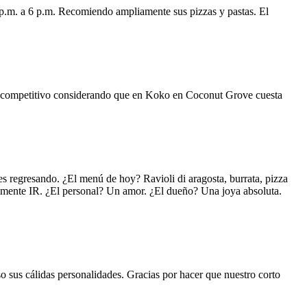
 p.m. a 6 p.m. Recomiendo ampliamente sus pizzas y pastas. El
uy competitivo considerando que en Koko en Coconut Grove cuesta
s regresando. ¿El menú de hoy? Ravioli di aragosta, burrata, pizza
lemente IR. ¿El personal? Un amor. ¿El dueño? Una joya absoluta.
o sus cálidas personalidades. Gracias por hacer que nuestro corto