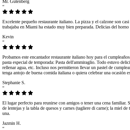
Mr. Gutenberg
“
Excelente pequeño restaurante italiano. La pizza y el calzone son casi
trabajaba en Miami ha estado muy bien preparada. Delicias del horno 
Kevin
“
Probamos este encantador restaurante italiano hoy para el cumpleaños
pasta especial de temporada: Pasta dell'ammiraglio. Todo estuvo delicio
rellenar agua, etc. Incluso nos permitieron llevar un pastel de cumple
tenga antojo de buena comida italiana o quiera celebrar una ocasión es
Stephanie S.
“
El lugar perfecto para reunirse con amigos o tener una cena familiar. 
de lentejas y la tabla de quesos y carnes (tagliere di carne); la miel
una.
Jazmin H.
“