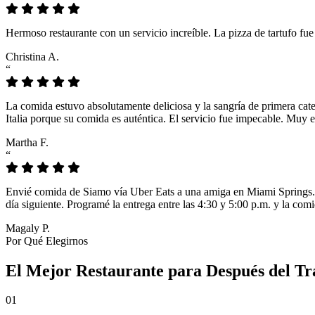
Hermoso restaurante con un servicio increíble. La pizza de tartufo fu
Christina A.
“
La comida estuvo absolutamente deliciosa y la sangría de primera cat
Italia porque su comida es auténtica. El servicio fue impecable. Muy e
Martha F.
“
Envié comida de Siamo vía Uber Eats a una amiga en Miami Springs. L
día siguiente. Programé la entrega entre las 4:30 y 5:00 p.m. y la comi
Magaly P.
Por Qué Elegirnos
El Mejor Restaurante para Después del Tr
01