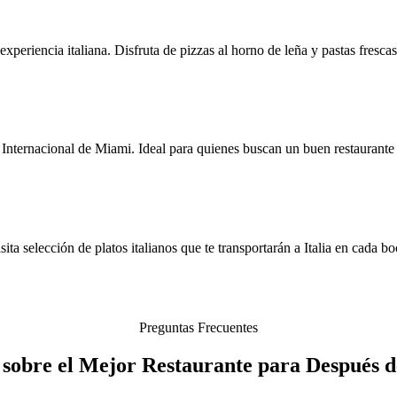
xperiencia italiana. Disfruta de pizzas al horno de leña y pastas frescas
nternacional de Miami. Ideal para quienes buscan un buen restaurante 
ta selección de platos italianos que te transportarán a Italia en cada b
Preguntas Frecuentes
 sobre el Mejor Restaurante para Después d