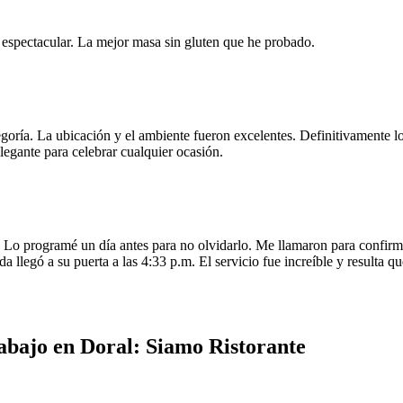
e espectacular. La mejor masa sin gluten que he probado.
egoría. La ubicación y el ambiente fueron excelentes. Definitivamente
legante para celebrar cualquier ocasión.
o programé un día antes para no olvidarlo. Me llamaron para confirmar
da llegó a su puerta a las 4:33 p.m. El servicio fue increíble y resulta
abajo en Doral: Siamo Ristorante