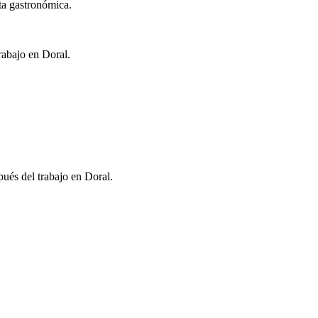
ta gastronómica.
rabajo en Doral.
spués del trabajo en Doral.
.