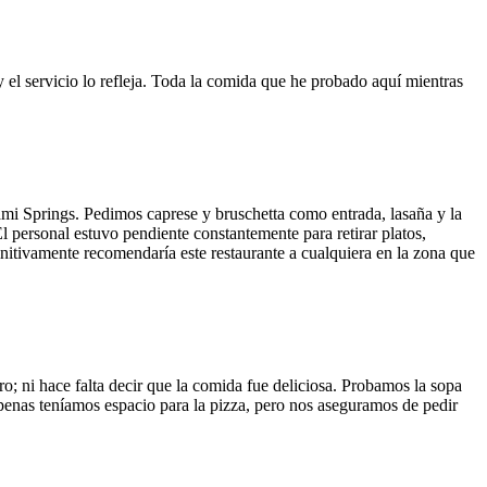
y el servicio lo refleja. Toda la comida que he probado aquí mientras
ami Springs. Pedimos caprese y bruschetta como entrada, lasaña y la
El personal estuvo pendiente constantemente para retirar platos,
finitivamente recomendaría este restaurante a cualquiera en la zona que
o; ni hace falta decir que la comida fue deliciosa. Probamos la sopa
 Apenas teníamos espacio para la pizza, pero nos aseguramos de pedir