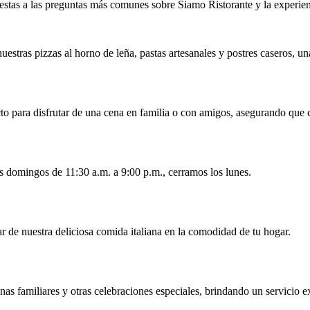
estas a las preguntas más comunes sobre Siamo Ristorante y la experie
stras pizzas al horno de leña, pastas artesanales y postres caseros, una
o para disfrutar de una cena en familia o con amigos, asegurando que ca
s domingos de 11:30 a.m. a 9:00 p.m., cerramos los lunes.
ar de nuestra deliciosa comida italiana en la comodidad de tu hogar.
nas familiares y otras celebraciones especiales, brindando un servicio