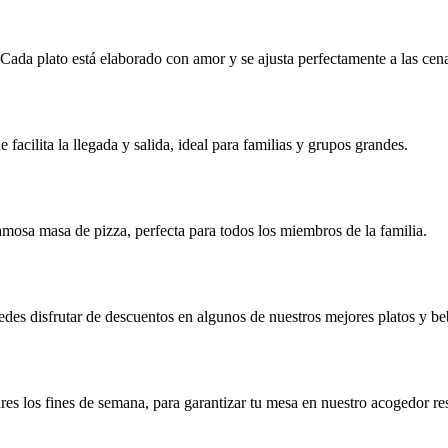
 Cada plato está elaborado con amor y se ajusta perfectamente a las cena
 facilita la llegada y salida, ideal para familias y grupos grandes.
amosa masa de pizza, perfecta para todos los miembros de la familia.
edes disfrutar de descuentos en algunos de nuestros mejores platos y be
s los fines de semana, para garantizar tu mesa en nuestro acogedor res