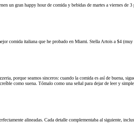
ienen un gran happy hour de comida y bebidas de martes a viernes de 3
mejor comida italiana que he probado en Miami. Stella Artois a $4 (m
zzeria, porque seamos sinceros: cuando la comida es así de buena, sigue
 increíble como suena. Tómalo como una señal para dejar de leer y simp
erfectamente alineadas. Cada detalle complementaba al siguiente, inclus