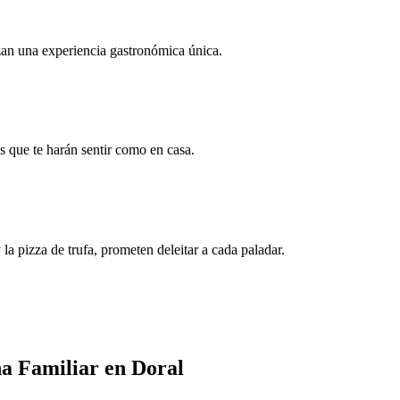
tizan una experiencia gastronómica única.
s que te harán sentir como en casa.
a pizza de trufa, prometen deleitar a cada paladar.
na Familiar en Doral