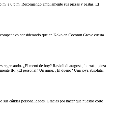
 p.m. a 6 p.m. Recomiendo ampliamente sus pizzas y pastas. El
uy competitivo considerando que en Koko en Coconut Grove cuesta
s regresando. ¿El menú de hoy? Ravioli di aragosta, burrata, pizza
lemente IR. ¿El personal? Un amor. ¿El dueño? Una joya absoluta.
o sus cálidas personalidades. Gracias por hacer que nuestro corto