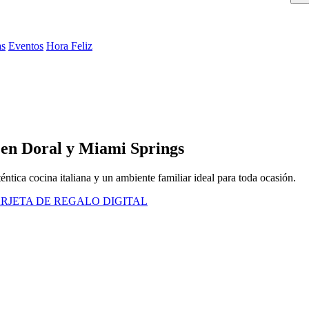
as
Eventos
Hora Feliz
 en Doral y Miami Springs
ntica cocina italiana y un ambiente familiar ideal para toda ocasión.
RJETA DE REGALO DIGITAL