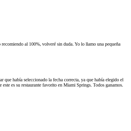
 lo recomiendo al 100%, volveré sin duda. Yo lo llamo una pequeña
 que había seleccionado la fecha correcta, ya que había elegido el
 que este es su restaurante favorito en Miami Springs. Todos ganamos.