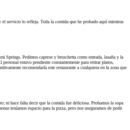
y el servicio lo refleja. Toda la comida que he probado aquí mientras
ami Springs. Pedimos caprese y bruschetta como entrada, lasaña y la
El personal estuvo pendiente constantemente para retirar platos,
finitivamente recomendaría este restaurante a cualquiera en la zona que
o; ni hace falta decir que la comida fue deliciosa. Probamos la sopa
 Apenas teníamos espacio para la pizza, pero nos aseguramos de pedir