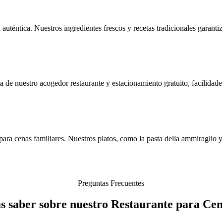
a auténtica. Nuestros ingredientes frescos y recetas tradicionales garan
 de nuestro acogedor restaurante y estacionamiento gratuito, facilidade
ra cenas familiares. Nuestros platos, como la pasta della ammiraglio y l
Preguntas Frecuentes
as saber sobre nuestro Restaurante para Ce