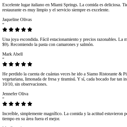
Excelente lugar italiano en Miami Springs. La comida es deliciosa. T
restaurante es muy limpio y el servicio siempre es excelente.
Jaqueline Olivas
“
Una joya escondida. Fácil estacionamiento y precios razonables. La 
$9). Recomiendo la pasta con camarones y salmón.
Mark Abell
“
He perdido la cuenta de cuántas veces he ido a Siamo Ristorante & Pi
vegetariana, limonada de fresa y tiramisú. Y sí, cada bocado fue tan
10/10, sin observaciones.
Jennefer Oliva
“
Increíble, simplemente magnífico. La comida y la actitud estuvieron p
tiempo en su área fuera el mejor.