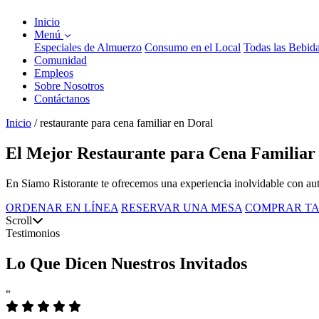
Inicio
Menú
Especiales de Almuerzo
Consumo en el Local
Todas las Bebid
Comunidad
Empleos
Sobre Nosotros
Contáctanos
Inicio
/
restaurante para cena familiar en Doral
El Mejor Restaurante para Cena Familiar
En Siamo Ristorante te ofrecemos una experiencia inolvidable con auté
ORDENAR EN LÍNEA
RESERVAR UNA MESA
COMPRAR TA
Scroll
Testimonios
Lo Que Dicen Nuestros Invitados
“