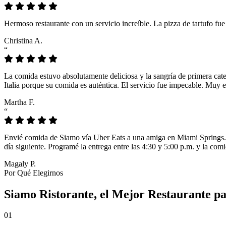
Hermoso restaurante con un servicio increíble. La pizza de tartufo fu
Christina A.
“
La comida estuvo absolutamente deliciosa y la sangría de primera cat
Italia porque su comida es auténtica. El servicio fue impecable. Muy e
Martha F.
“
Envié comida de Siamo vía Uber Eats a una amiga en Miami Springs. L
día siguiente. Programé la entrega entre las 4:30 y 5:00 p.m. y la comi
Magaly P.
Por Qué Elegirnos
Siamo Ristorante, el Mejor Restaurante p
01