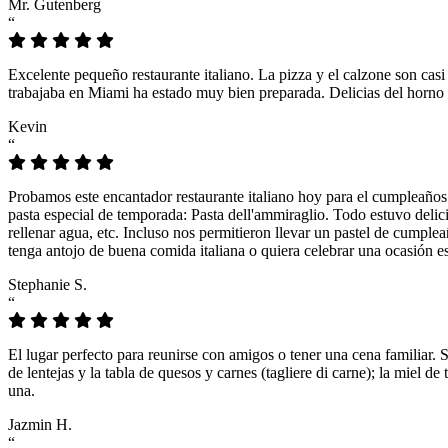
Mr. Gutenberg
“
Excelente pequeño restaurante italiano. La pizza y el calzone son casi
trabajaba en Miami ha estado muy bien preparada. Delicias del horno 
Kevin
“
Probamos este encantador restaurante italiano hoy para el cumpleaños
pasta especial de temporada: Pasta dell'ammiraglio. Todo estuvo delicio
rellenar agua, etc. Incluso nos permitieron llevar un pastel de cumple
tenga antojo de buena comida italiana o quiera celebrar una ocasión es
Stephanie S.
“
El lugar perfecto para reunirse con amigos o tener una cena familiar. 
de lentejas y la tabla de quesos y carnes (tagliere di carne); la miel
una.
Jazmin H.
“