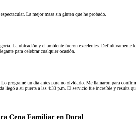
e espectacular. La mejor masa sin gluten que he probado.
egoría. La ubicación y el ambiente fueron excelentes. Definitivamente
legante para celebrar cualquier ocasión.
o programé un día antes para no olvidarlo. Me llamaron para confirmar
da llegó a su puerta a las 4:33 p.m. El servicio fue increíble y resulta
ara Cena Familiar en Doral