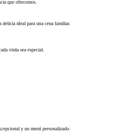
ncia que ofrecemos.
 delicia ideal para una cena familiar.
da visita sea especial.
 excepcional y un menú personalizado.