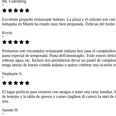
Mr. Gutenberg
“
Excelente pequeño restaurante italiano. La pizza y el calzone son casi
trabajaba en Miami ha estado muy bien preparada. Delicias del horno 
Kevin
“
Probamos este encantador restaurante italiano hoy para el cumpleaños
pasta especial de temporada: Pasta dell'ammiraglio. Todo estuvo delicio
rellenar agua, etc. Incluso nos permitieron llevar un pastel de cumple
tenga antojo de buena comida italiana o quiera celebrar una ocasión es
Stephanie S.
“
El lugar perfecto para reunirse con amigos o tener una cena familiar. 
de lentejas y la tabla de quesos y carnes (tagliere di carne); la miel
una.
Jazmin H.
“