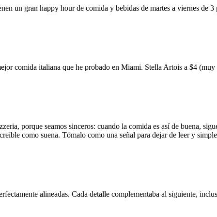
ienen un gran happy hour de comida y bebidas de martes a viernes de 3
mejor comida italiana que he probado en Miami. Stella Artois a $4 (m
zzeria, porque seamos sinceros: cuando la comida es así de buena, sigue
 increíble como suena. Tómalo como una señal para dejar de leer y simp
erfectamente alineadas. Cada detalle complementaba al siguiente, inclus