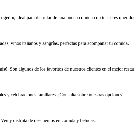
cogedor, ideal para disfrutar de una buena comida con tus seres querido
adas, vinos italianos y sangrías, perfectas para acompañar tu comida.
isú. Son algunos de los favoritos de nuestros clientes en el mejor rest
es y celebraciones familiares. ¡Consulta sobre nuestras opciones!
. Ven y disfruta de descuentos en comida y bebidas.