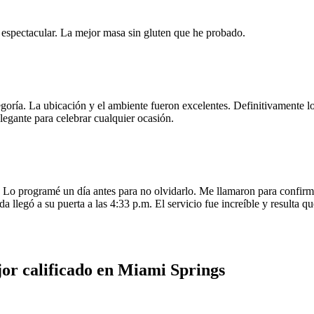
e espectacular. La mejor masa sin gluten que he probado.
egoría. La ubicación y el ambiente fueron excelentes. Definitivamente
legante para celebrar cualquier ocasión.
o programé un día antes para no olvidarlo. Me llamaron para confirmar
da llegó a su puerta a las 4:33 p.m. El servicio fue increíble y resulta
or calificado en Miami Springs