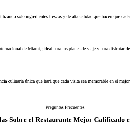
tilizando solo ingredientes frescos y de alta calidad que hacen que cada 
ernacional de Miami, ¡ideal para tus planes de viaje y para disfrutar d
ncia culinaria única que hará que cada visita sea memorable en el mejo
Preguntas Frecuentes
das Sobre el Restaurante Mejor Calificado 