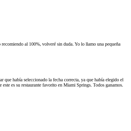
 lo recomiendo al 100%, volveré sin duda. Yo lo llamo una pequeña
 que había seleccionado la fecha correcta, ya que había elegido el
 que este es su restaurante favorito en Miami Springs. Todos ganamos.