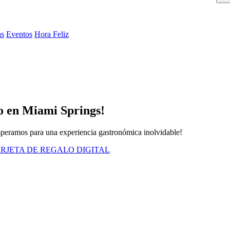
as
Eventos
Hora Feliz
do en Miami Springs!
esperamos para una experiencia gastronómica inolvidable!
RJETA DE REGALO DIGITAL