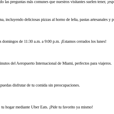
o las preguntas más comunes que nuestros visitantes suelen tener, ¡esp
a, incluyendo deliciosas pizzas al horno de leña, pastas artesanales y p
os domingos de 11:30 a.m. a 9:00 p.m. ¡Estamos cerrados los lunes!
utos del Aeropuerto Internacional de Miami, perfectos para viajeros.
 puedas disfrutar de tu comida sin preocupaciones.
de tu hogar mediante Uber Eats. ¡Pide tu favorito ya mismo!