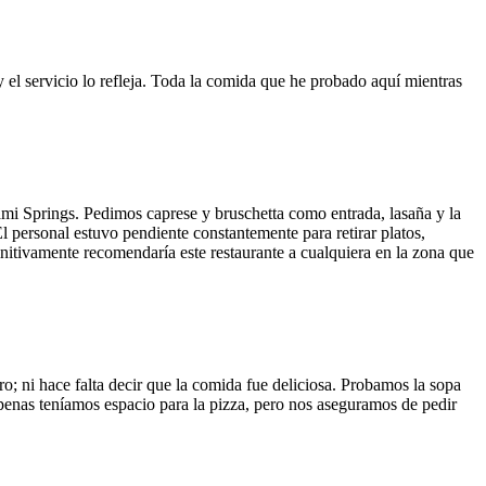
y el servicio lo refleja. Toda la comida que he probado aquí mientras
ami Springs. Pedimos caprese y bruschetta como entrada, lasaña y la
El personal estuvo pendiente constantemente para retirar platos,
finitivamente recomendaría este restaurante a cualquiera en la zona que
o; ni hace falta decir que la comida fue deliciosa. Probamos la sopa
 Apenas teníamos espacio para la pizza, pero nos aseguramos de pedir