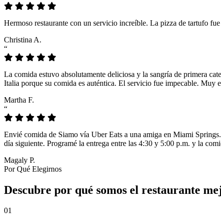
Hermoso restaurante con un servicio increíble. La pizza de tartufo fu
Christina A.
“
La comida estuvo absolutamente deliciosa y la sangría de primera cat
Italia porque su comida es auténtica. El servicio fue impecable. Muy e
Martha F.
“
Envié comida de Siamo vía Uber Eats a una amiga en Miami Springs. L
día siguiente. Programé la entrega entre las 4:30 y 5:00 p.m. y la comi
Magaly P.
Por Qué Elegirnos
Descubre por qué somos el restaurante mej
01