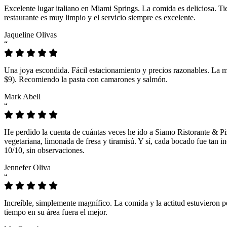
Excelente lugar italiano en Miami Springs. La comida es deliciosa. T
restaurante es muy limpio y el servicio siempre es excelente.
Jaqueline Olivas
“
Una joya escondida. Fácil estacionamiento y precios razonables. La 
$9). Recomiendo la pasta con camarones y salmón.
Mark Abell
“
He perdido la cuenta de cuántas veces he ido a Siamo Ristorante & Pi
vegetariana, limonada de fresa y tiramisú. Y sí, cada bocado fue tan
10/10, sin observaciones.
Jennefer Oliva
“
Increíble, simplemente magnífico. La comida y la actitud estuvieron p
tiempo en su área fuera el mejor.