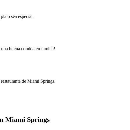
plato sea especial.
e una buena comida en familia!
r restaurante de Miami Springs.
en Miami Springs