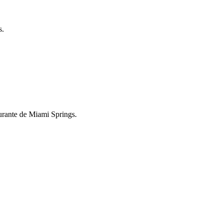
s.
aurante de Miami Springs.