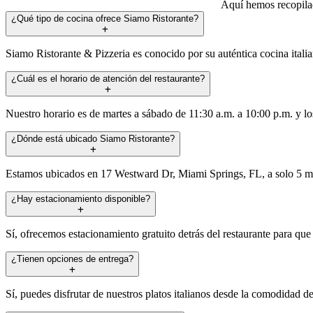
Aquí hemos recopilad
¿Qué tipo de cocina ofrece Siamo Ristorante?
Siamo Ristorante & Pizzeria es conocido por su auténtica cocina italian
¿Cuál es el horario de atención del restaurante?
Nuestro horario es de martes a sábado de 11:30 a.m. a 10:00 p.m. y l
¿Dónde está ubicado Siamo Ristorante?
Estamos ubicados en 17 Westward Dr, Miami Springs, FL, a solo 5 min
¿Hay estacionamiento disponible?
Sí, ofrecemos estacionamiento gratuito detrás del restaurante para que
¿Tienen opciones de entrega?
Sí, puedes disfrutar de nuestros platos italianos desde la comodidad 