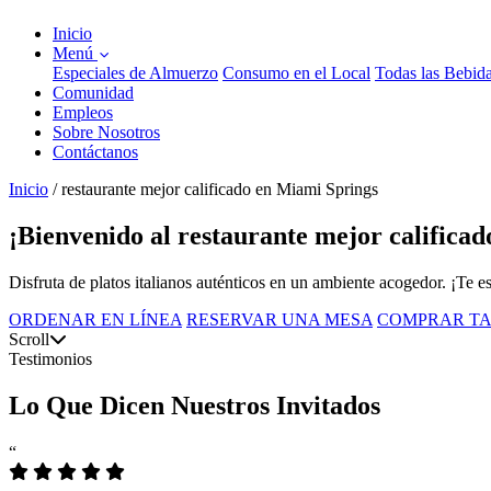
Inicio
Menú
Especiales de Almuerzo
Consumo en el Local
Todas las Bebid
Comunidad
Empleos
Sobre Nosotros
Contáctanos
Inicio
/
restaurante mejor calificado en Miami Springs
¡Bienvenido al restaurante mejor califica
Disfruta de platos italianos auténticos en un ambiente acogedor. ¡Te 
ORDENAR EN LÍNEA
RESERVAR UNA MESA
COMPRAR TA
Scroll
Testimonios
Lo Que Dicen Nuestros Invitados
“