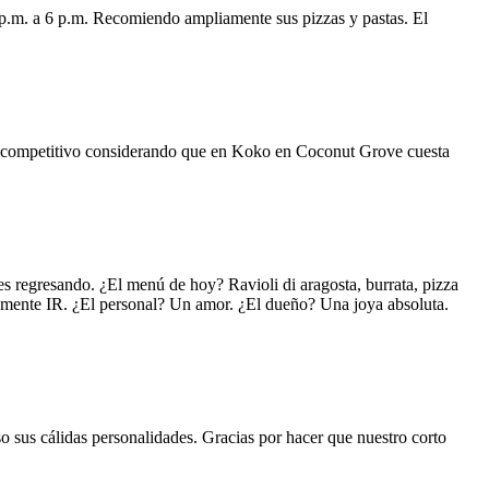
 p.m. a 6 p.m. Recomiendo ampliamente sus pizzas y pastas. El
uy competitivo considerando que en Koko en Coconut Grove cuesta
s regresando. ¿El menú de hoy? Ravioli di aragosta, burrata, pizza
lemente IR. ¿El personal? Un amor. ¿El dueño? Una joya absoluta.
o sus cálidas personalidades. Gracias por hacer que nuestro corto