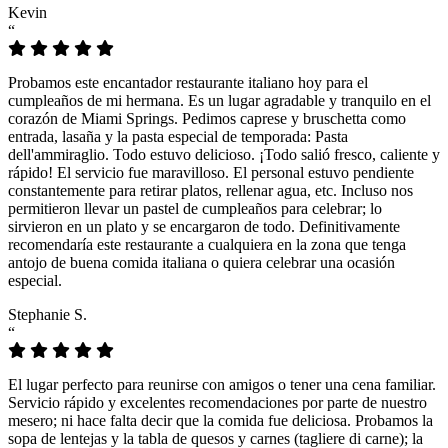
Kevin
“
Probamos este encantador restaurante italiano hoy para el
cumpleaños de mi hermana. Es un lugar agradable y tranquilo en el
corazón de Miami Springs. Pedimos caprese y bruschetta como
entrada, lasaña y la pasta especial de temporada: Pasta
dell'ammiraglio. Todo estuvo delicioso. ¡Todo salió fresco, caliente y
rápido! El servicio fue maravilloso. El personal estuvo pendiente
constantemente para retirar platos, rellenar agua, etc. Incluso nos
permitieron llevar un pastel de cumpleaños para celebrar; lo
sirvieron en un plato y se encargaron de todo. Definitivamente
recomendaría este restaurante a cualquiera en la zona que tenga
antojo de buena comida italiana o quiera celebrar una ocasión
especial.
Stephanie S.
“
El lugar perfecto para reunirse con amigos o tener una cena familiar.
Servicio rápido y excelentes recomendaciones por parte de nuestro
mesero; ni hace falta decir que la comida fue deliciosa. Probamos la
sopa de lentejas y la tabla de quesos y carnes (tagliere di carne); la