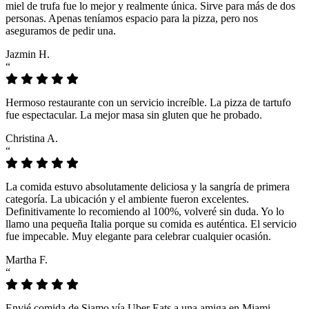
miel de trufa fue lo mejor y realmente única. Sirve para más de dos
personas. Apenas teníamos espacio para la pizza, pero nos
aseguramos de pedir una.
Jazmin H.
“
Hermoso restaurante con un servicio increíble. La pizza de tartufo
fue espectacular. La mejor masa sin gluten que he probado.
Christina A.
“
La comida estuvo absolutamente deliciosa y la sangría de primera
categoría. La ubicación y el ambiente fueron excelentes.
Definitivamente lo recomiendo al 100%, volveré sin duda. Yo lo
llamo una pequeña Italia porque su comida es auténtica. El servicio
fue impecable. Muy elegante para celebrar cualquier ocasión.
Martha F.
“
Envié comida de Siamo vía Uber Eats a una amiga en Miami