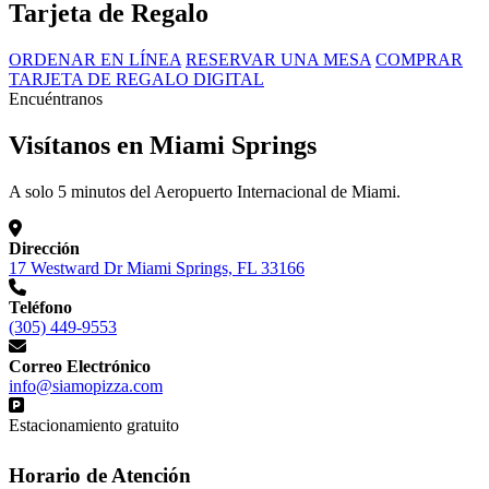
Tarjeta de Regalo
ORDENAR EN LÍNEA
RESERVAR UNA MESA
COMPRAR
TARJETA DE REGALO DIGITAL
Encuéntranos
Visítanos en Miami Springs
A solo 5 minutos del Aeropuerto Internacional de Miami.
Dirección
17 Westward Dr Miami Springs, FL 33166
Teléfono
(305) 449-9553
Correo Electrónico
info@siamopizza.com
Estacionamiento gratuito
Horario de Atención