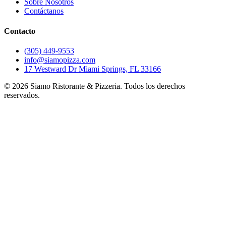
Sobre Nosotros
Contáctanos
Contacto
(305) 449-9553
info@siamopizza.com
17 Westward Dr Miami Springs, FL 33166
©
2026
Siamo Ristorante & Pizzeria. Todos los derechos
reservados.