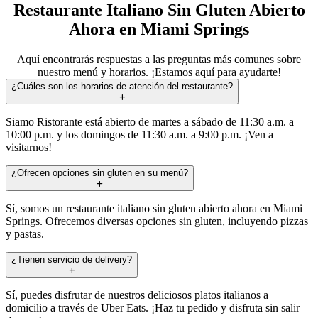
Restaurante Italiano Sin Gluten Abierto
Ahora en Miami Springs
Aquí encontrarás respuestas a las preguntas más comunes sobre
nuestro menú y horarios. ¡Estamos aquí para ayudarte!
¿Cuáles son los horarios de atención del restaurante?
Siamo Ristorante está abierto de martes a sábado de 11:30 a.m. a
10:00 p.m. y los domingos de 11:30 a.m. a 9:00 p.m. ¡Ven a
visitarnos!
¿Ofrecen opciones sin gluten en su menú?
Sí, somos un restaurante italiano sin gluten abierto ahora en Miami
Springs. Ofrecemos diversas opciones sin gluten, incluyendo pizzas
y pastas.
¿Tienen servicio de delivery?
Sí, puedes disfrutar de nuestros deliciosos platos italianos a
domicilio a través de Uber Eats. ¡Haz tu pedido y disfruta sin salir