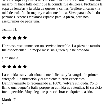
mesero; ni hace falta decir que la comida fue deliciosa. Probamos la
sopa de lentejas y la tabla de quesos y carnes (tagliere di carne); la
miel de trufa fue lo mejor y realmente única. Sirve para más de dos
personas. Apenas teníamos espacio para la pizza, pero nos
aseguramos de pedir una.
Jazmin H.
“
Hermoso restaurante con un servicio increíble. La pizza de tartufo
fue espectacular. La mejor masa sin gluten que he probado.
Christina A.
“
La comida estuvo absolutamente deliciosa y la sangría de primera
categoría. La ubicación y el ambiente fueron excelentes.
Definitivamente lo recomiendo al 100%, volveré sin duda. Yo lo
llamo una pequeña Italia porque su comida es auténtica. El servicio
fue impecable. Muy elegante para celebrar cualquier ocasión.
Martha F.
“