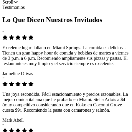
Scroll
Testimonios
Lo Que Dicen Nuestros Invitados
“
Excelente lugar italiano en Miami Springs. La comida es deliciosa.
Tienen un gran happy hour de comida y bebidas de martes a viernes
de 3 p.m. a 6 p.m. Recomiendo ampliamente sus pizzas y pastas. El
restaurante es muy limpio y el servicio siempre es excelente.
Jaqueline Olivas
“
Una joya escondida. Fácil estacionamiento y precios razonables. La
mejor comida italiana que he probado en Miami. Stella Artois a $4
(muy competitivo considerando que en Koko en Coconut Grove
cuesta $9). Recomiendo la pasta con camarones y salmón.
Mark Abell
“