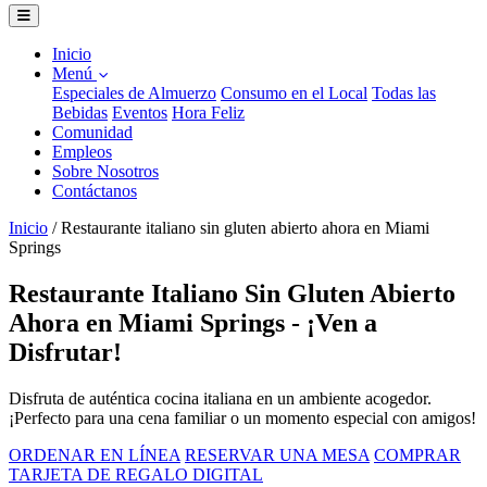
Inicio
Menú
Especiales de Almuerzo
Consumo en el Local
Todas las
Bebidas
Eventos
Hora Feliz
Comunidad
Empleos
Sobre Nosotros
Contáctanos
Inicio
/
Restaurante italiano sin gluten abierto ahora en Miami
Springs
Restaurante Italiano Sin Gluten Abierto
Ahora en Miami Springs - ¡Ven a
Disfrutar!
Disfruta de auténtica cocina italiana en un ambiente acogedor.
¡Perfecto para una cena familiar o un momento especial con amigos!
ORDENAR EN LÍNEA
RESERVAR UNA MESA
COMPRAR
TARJETA DE REGALO DIGITAL