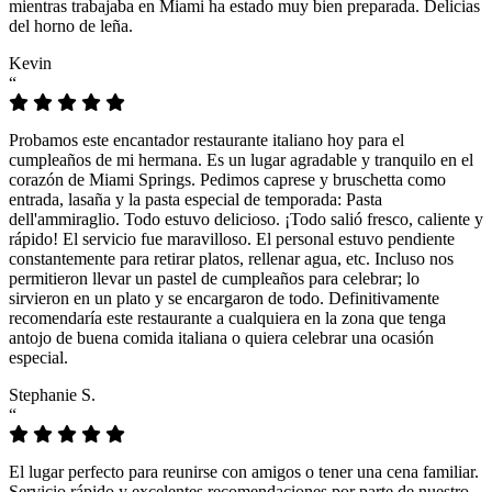
mientras trabajaba en Miami ha estado muy bien preparada. Delicias
del horno de leña.
Kevin
“
Probamos este encantador restaurante italiano hoy para el
cumpleaños de mi hermana. Es un lugar agradable y tranquilo en el
corazón de Miami Springs. Pedimos caprese y bruschetta como
entrada, lasaña y la pasta especial de temporada: Pasta
dell'ammiraglio. Todo estuvo delicioso. ¡Todo salió fresco, caliente y
rápido! El servicio fue maravilloso. El personal estuvo pendiente
constantemente para retirar platos, rellenar agua, etc. Incluso nos
permitieron llevar un pastel de cumpleaños para celebrar; lo
sirvieron en un plato y se encargaron de todo. Definitivamente
recomendaría este restaurante a cualquiera en la zona que tenga
antojo de buena comida italiana o quiera celebrar una ocasión
especial.
Stephanie S.
“
El lugar perfecto para reunirse con amigos o tener una cena familiar.
Servicio rápido y excelentes recomendaciones por parte de nuestro