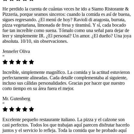
He perdido la cuenta de cuántas veces he ido a Siamo Ristorante &
Pizzeria, porque seamos sinceros: cuando la comida es así de buena,
sigues regresando. ¿El menú de hoy? Ravioli di aragosta, burrata,
pizza vegetariana, limonada de fresa y tiramisú. Y sí, cada bocado
fue tan increíble como suena. Tómalo como una señal para dejar de
leer y simplemente IR. ¿El personal? Un amor. ¿El dueño? Una joya
absoluta. 10/10, sin observaciones.
Jennefer Oliva
“
Increíble, simplemente magnífico. La comida y la actitud estuvieron
perfectamente alineadas. Cada detalle complementaba al siguiente,
incluso sus cálidas personalidades. Gracias por hacer que nuestro
corto tiempo en su área fuera el mejor.
Mr. Gutenberg
“
Excelente pequeño restaurante italiano. La pizza y el calzone son
casi perfectos. Todos los que trabajan aquí parecen disfrutar hacerlo
juntos y el servicio lo refleja. Toda la comida que he probado aquí