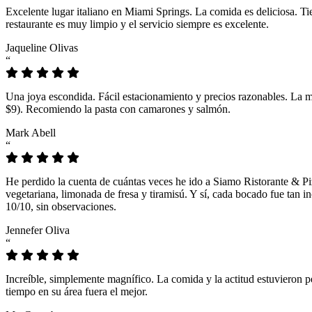
Excelente lugar italiano en Miami Springs. La comida es deliciosa. T
restaurante es muy limpio y el servicio siempre es excelente.
Jaqueline Olivas
“
Una joya escondida. Fácil estacionamiento y precios razonables. La 
$9). Recomiendo la pasta con camarones y salmón.
Mark Abell
“
He perdido la cuenta de cuántas veces he ido a Siamo Ristorante & Pi
vegetariana, limonada de fresa y tiramisú. Y sí, cada bocado fue tan
10/10, sin observaciones.
Jennefer Oliva
“
Increíble, simplemente magnífico. La comida y la actitud estuvieron p
tiempo en su área fuera el mejor.