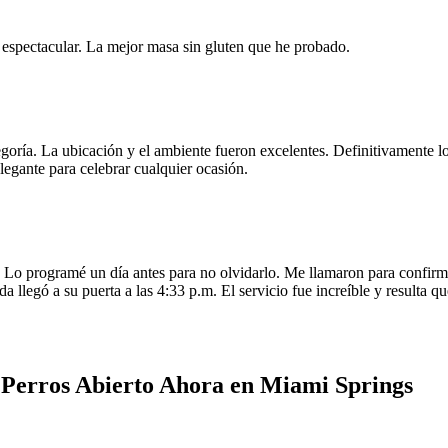
e espectacular. La mejor masa sin gluten que he probado.
egoría. La ubicación y el ambiente fueron excelentes. Definitivamente
legante para celebrar cualquier ocasión.
o programé un día antes para no olvidarlo. Me llamaron para confirmar
da llegó a su puerta a las 4:33 p.m. El servicio fue increíble y resulta
 Perros Abierto Ahora en Miami Springs