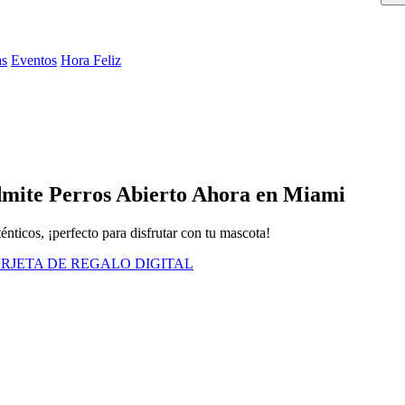
as
Eventos
Hora Feliz
Admite Perros Abierto Ahora en Miami
énticos, ¡perfecto para disfrutar con tu mascota!
RJETA DE REGALO DIGITAL