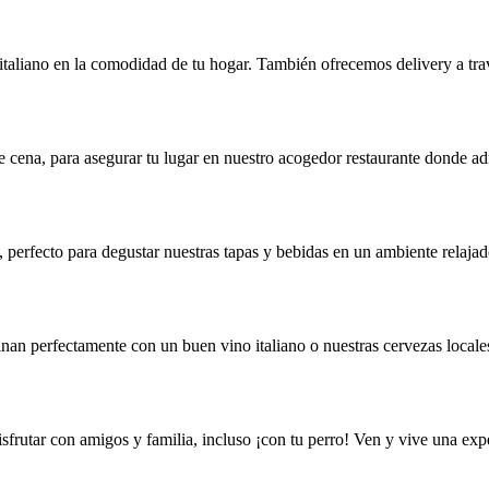
 italiano en la comodidad de tu hogar. También ofrecemos delivery a tra
 cena, para asegurar tu lugar en nuestro acogedor restaurante donde ad
 perfecto para degustar nuestras tapas y bebidas en un ambiente relajad
inan perfectamente con un buen vino italiano o nuestras cervezas locales
isfrutar con amigos y familia, incluso ¡con tu perro! Ven y vive una ex