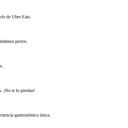
vés de Uber Eats.
mitimos perros.
o.
. ¡No te lo pierdas!
periencia gastronómica única.