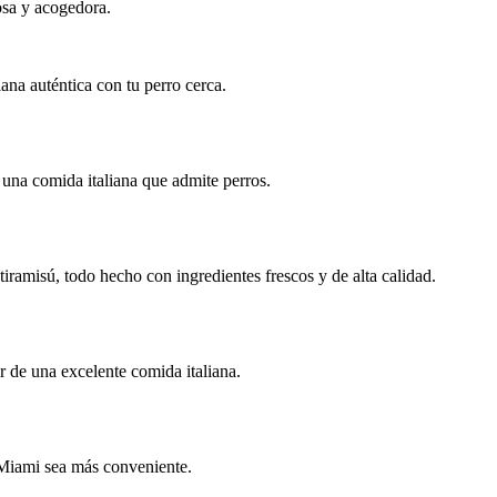
osa y acogedora.
ana auténtica con tu perro cerca.
 una comida italiana que admite perros.
tiramisú, todo hecho con ingredientes frescos y de alta calidad.
r de una excelente comida italiana.
n Miami sea más conveniente.