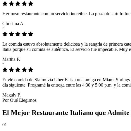
Hermoso restaurante con un servicio increíble. La pizza de tartufo fu
Christina A.
“
La comida estuvo absolutamente deliciosa y la sangría de primera cat
Italia porque su comida es auténtica. El servicio fue impecable. Muy e
Martha F.
“
Envié comida de Siamo vía Uber Eats a una amiga en Miami Springs. L
día siguiente. Programé la entrega entre las 4:30 y 5:00 p.m. y la comi
Magaly P.
Por Qué Elegirnos
El Mejor Restaurante Italiano que Admite
01