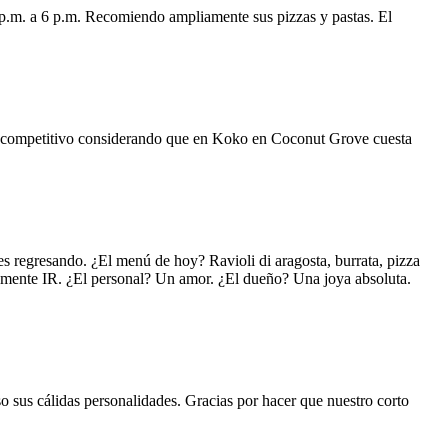
 p.m. a 6 p.m. Recomiendo ampliamente sus pizzas y pastas. El
uy competitivo considerando que en Koko en Coconut Grove cuesta
s regresando. ¿El menú de hoy? Ravioli di aragosta, burrata, pizza
lemente IR. ¿El personal? Un amor. ¿El dueño? Una joya absoluta.
o sus cálidas personalidades. Gracias por hacer que nuestro corto