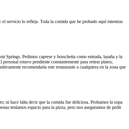
y el servicio lo refleja. Toda la comida que he probado aquí mientras
ami Springs. Pedimos caprese y bruschetta como entrada, lasaña y la
El personal estuvo pendiente constantemente para retirar platos,
finitivamente recomendaría este restaurante a cualquiera en la zona que
o; ni hace falta decir que la comida fue deliciosa. Probamos la sopa
 Apenas teníamos espacio para la pizza, pero nos aseguramos de pedir