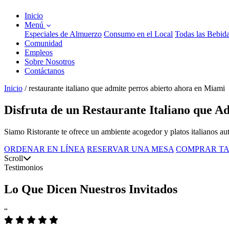
Inicio
Menú
Especiales de Almuerzo
Consumo en el Local
Todas las Bebid
Comunidad
Empleos
Sobre Nosotros
Contáctanos
Inicio
/
restaurante italiano que admite perros abierto ahora en Miami
Disfruta de un Restaurante Italiano que 
Siamo Ristorante te ofrece un ambiente acogedor y platos italianos aut
ORDENAR EN LÍNEA
RESERVAR UNA MESA
COMPRAR TA
Scroll
Testimonios
Lo Que Dicen Nuestros Invitados
“