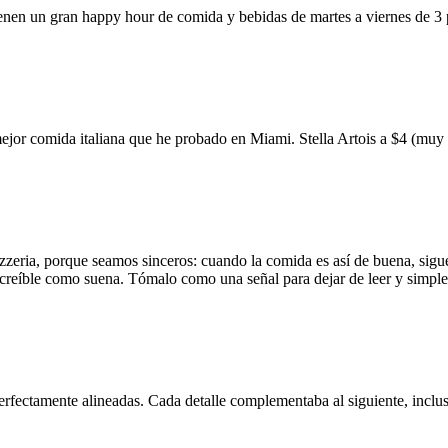
ienen un gran happy hour de comida y bebidas de martes a viernes de 3
mejor comida italiana que he probado en Miami. Stella Artois a $4 (m
zzeria, porque seamos sinceros: cuando la comida es así de buena, sigue
 increíble como suena. Tómalo como una señal para dejar de leer y simp
erfectamente alineadas. Cada detalle complementaba al siguiente, inclus