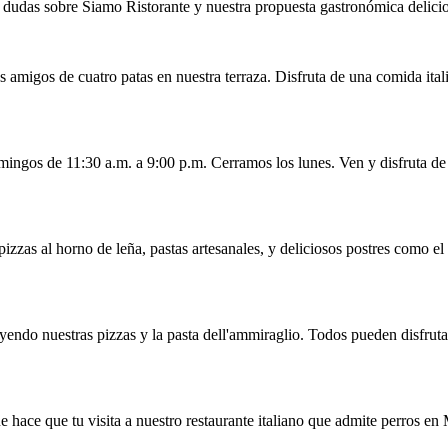
dudas sobre Siamo Ristorante y nuestra propuesta gastronómica delici
s amigos de cuatro patas en nuestra terraza. Disfruta de una comida itali
mingos de 11:30 a.m. a 9:00 p.m. Cerramos los lunes. Ven y disfruta de
zzas al horno de leña, pastas artesanales, y deliciosos postres como el 
yendo nuestras pizzas y la pasta dell'ammiraglio. Todos pueden disfruta
ue hace que tu visita a nuestro restaurante italiano que admite perros e