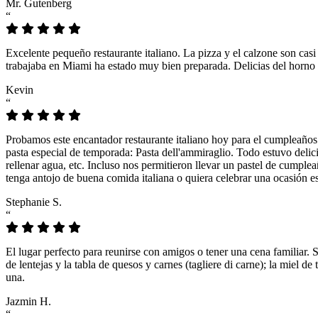
Mr. Gutenberg
“
Excelente pequeño restaurante italiano. La pizza y el calzone son casi
trabajaba en Miami ha estado muy bien preparada. Delicias del horno 
Kevin
“
Probamos este encantador restaurante italiano hoy para el cumpleaños
pasta especial de temporada: Pasta dell'ammiraglio. Todo estuvo delicio
rellenar agua, etc. Incluso nos permitieron llevar un pastel de cumple
tenga antojo de buena comida italiana o quiera celebrar una ocasión es
Stephanie S.
“
El lugar perfecto para reunirse con amigos o tener una cena familiar. 
de lentejas y la tabla de quesos y carnes (tagliere di carne); la miel
una.
Jazmin H.
“