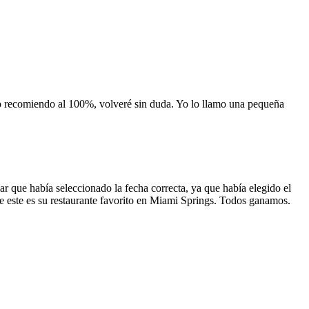
 lo recomiendo al 100%, volveré sin duda. Yo lo llamo una pequeña
 que había seleccionado la fecha correcta, ya que había elegido el
 que este es su restaurante favorito en Miami Springs. Todos ganamos.