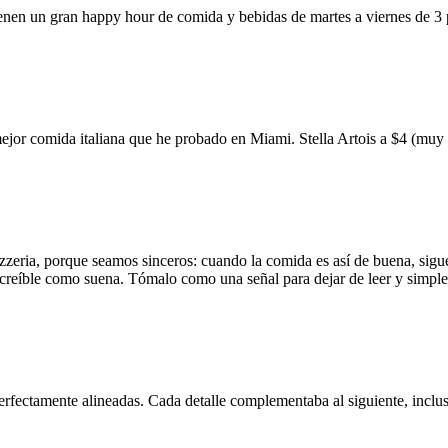
ienen un gran happy hour de comida y bebidas de martes a viernes de 3
mejor comida italiana que he probado en Miami. Stella Artois a $4 (m
zzeria, porque seamos sinceros: cuando la comida es así de buena, sigue
 increíble como suena. Tómalo como una señal para dejar de leer y simp
erfectamente alineadas. Cada detalle complementaba al siguiente, inclus