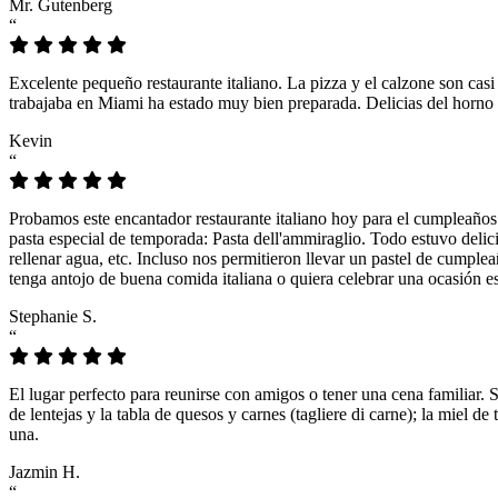
Mr. Gutenberg
“
Excelente pequeño restaurante italiano. La pizza y el calzone son casi
trabajaba en Miami ha estado muy bien preparada. Delicias del horno 
Kevin
“
Probamos este encantador restaurante italiano hoy para el cumpleaños
pasta especial de temporada: Pasta dell'ammiraglio. Todo estuvo delicio
rellenar agua, etc. Incluso nos permitieron llevar un pastel de cumple
tenga antojo de buena comida italiana o quiera celebrar una ocasión es
Stephanie S.
“
El lugar perfecto para reunirse con amigos o tener una cena familiar. 
de lentejas y la tabla de quesos y carnes (tagliere di carne); la miel
una.
Jazmin H.
“