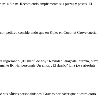
 p.m. a 6 p.m. Recomiendo ampliamente sus pizzas y pastas. El
uy competitivo considerando que en Koko en Coconut Grove cuesta
s regresando. ¿El menú de hoy? Ravioli di aragosta, burrata, pizza
lemente IR. ¿El personal? Un amor. ¿El dueño? Una joya absoluta.
o sus cálidas personalidades. Gracias por hacer que nuestro corto