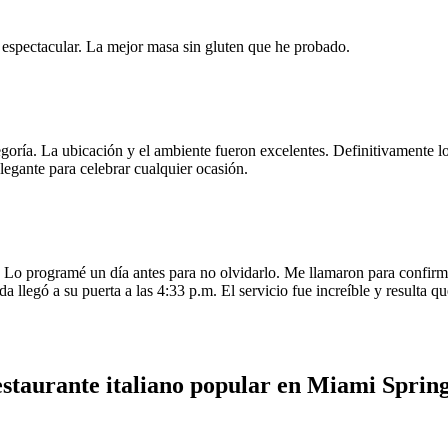
e espectacular. La mejor masa sin gluten que he probado.
egoría. La ubicación y el ambiente fueron excelentes. Definitivamente
legante para celebrar cualquier ocasión.
o programé un día antes para no olvidarlo. Me llamaron para confirmar
da llegó a su puerta a las 4:33 p.m. El servicio fue increíble y resulta
estaurante italiano popular en Miami Spring