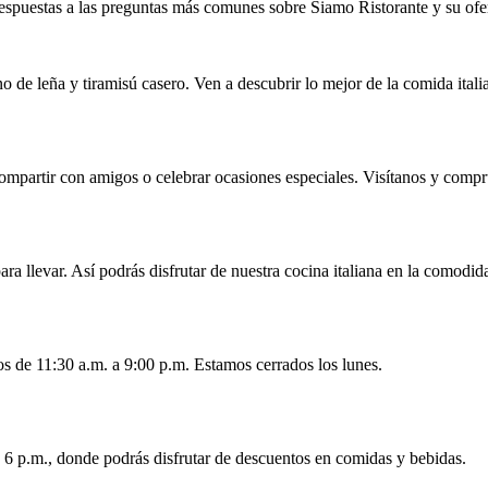
espuestas a las preguntas más comunes sobre Siamo Ristorante y su ofe
o de leña y tiramisú casero. Ven a descubrir lo mejor de la comida ital
compartir con amigos o celebrar ocasiones especiales. Visítanos y compr
ra llevar. Así podrás disfrutar de nuestra cocina italiana en la comodid
s de 11:30 a.m. a 9:00 p.m. Estamos cerrados los lunes.
 6 p.m., donde podrás disfrutar de descuentos en comidas y bebidas.