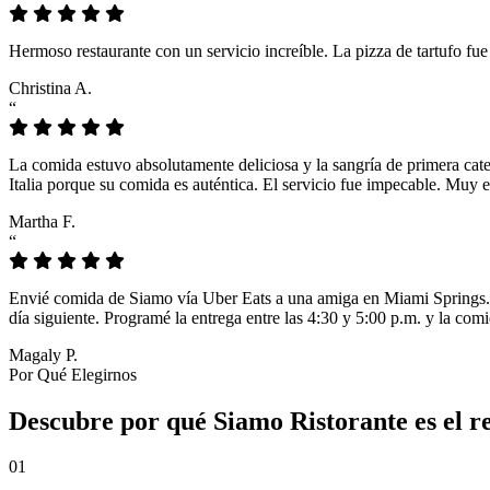
Hermoso restaurante con un servicio increíble. La pizza de tartufo fu
Christina A.
“
La comida estuvo absolutamente deliciosa y la sangría de primera cat
Italia porque su comida es auténtica. El servicio fue impecable. Muy e
Martha F.
“
Envié comida de Siamo vía Uber Eats a una amiga en Miami Springs. L
día siguiente. Programé la entrega entre las 4:30 y 5:00 p.m. y la comi
Magaly P.
Por Qué Elegirnos
Descubre por qué Siamo Ristorante es el r
01