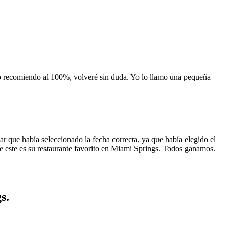
 lo recomiendo al 100%, volveré sin duda. Yo lo llamo una pequeña
 que había seleccionado la fecha correcta, ya que había elegido el
 que este es su restaurante favorito en Miami Springs. Todos ganamos.
s.