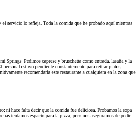
y el servicio lo refleja. Toda la comida que he probado aquí mientras
ami Springs. Pedimos caprese y bruschetta como entrada, lasaña y la
El personal estuvo pendiente constantemente para retirar platos,
finitivamente recomendaría este restaurante a cualquiera en la zona que
o; ni hace falta decir que la comida fue deliciosa. Probamos la sopa
 Apenas teníamos espacio para la pizza, pero nos aseguramos de pedir