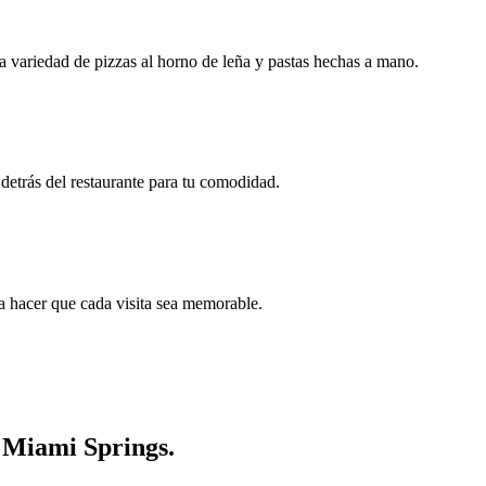
ia variedad de pizzas al horno de leña y pastas hechas a mano.
detrás del restaurante para tu comodidad.
a hacer que cada visita sea memorable.
n Miami Springs.