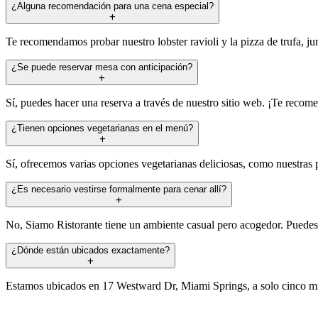
¿Alguna recomendación para una cena especial?
Te recomendamos probar nuestro lobster ravioli y la pizza de trufa, ju
¿Se puede reservar mesa con anticipación?
Sí, puedes hacer una reserva a través de nuestro sitio web. ¡Te recom
¿Tienen opciones vegetarianas en el menú?
Sí, ofrecemos varias opciones vegetarianas deliciosas, como nuestras 
¿Es necesario vestirse formalmente para cenar allí?
No, Siamo Ristorante tiene un ambiente casual pero acogedor. Puedes v
¿Dónde están ubicados exactamente?
Estamos ubicados en 17 Westward Dr, Miami Springs, a solo cinco minu