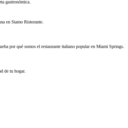
rta gastronómica.
iana en Siamo Ristorante.
ueba por qué somos el restaurante italiano popular en Miami Springs.
ad de tu hogar.