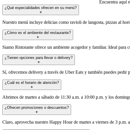
Encuentra aquí r
¿Qué especialidades ofrecen en su menú?
Nuestro menú incluye delicias como ravioli de langosta, pizzas al horn
¿Cómo es el ambiente del restaurante?
Siamo Ristorante ofrece un ambiente acogedor y familiar. Ideal para 
¿Tienen opciones para llevar o delivery?
Sí, ofrecemos delivery a través de Uber Eats y también puedes pedir pa
¿Cuál es el horario de atención?
Abrimos de martes a sábado de 11:30 a.m. a 10:00 p.m. y los domingo
¿Ofrecen promociones o descuentos?
Claro, aprovecha nuestro Happy Hour de martes a viernes de 3 p.m. a