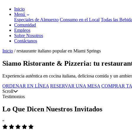
Inicio
Menú
Especiales de Almuerzo
Consumo en el Local
Todas las Bebid
Comunidad
Empleos
Sobre Nosotros
Contáctanos
Inicio
/
restaurante italiano popular en Miami Springs
Siamo Ristorante & Pizzeria: tu restauran
Experiencia auténtica en cocina italiana, deliciosa comida y un ambie
ORDENAR EN LÍNEA
RESERVAR UNA MESA
COMPRAR TA
Scroll
Testimonios
Lo Que Dicen Nuestros Invitados
“