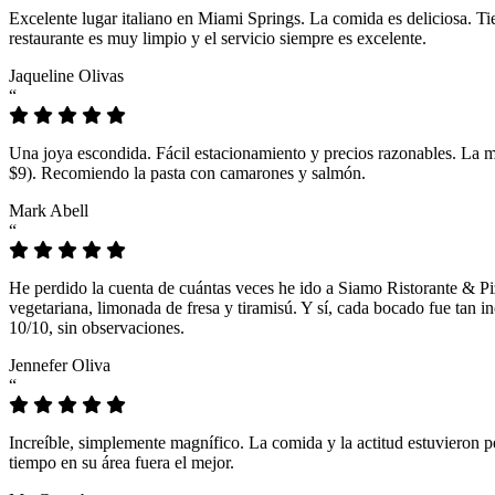
Excelente lugar italiano en Miami Springs. La comida es deliciosa. T
restaurante es muy limpio y el servicio siempre es excelente.
Jaqueline Olivas
“
Una joya escondida. Fácil estacionamiento y precios razonables. La 
$9). Recomiendo la pasta con camarones y salmón.
Mark Abell
“
He perdido la cuenta de cuántas veces he ido a Siamo Ristorante & Pi
vegetariana, limonada de fresa y tiramisú. Y sí, cada bocado fue tan
10/10, sin observaciones.
Jennefer Oliva
“
Increíble, simplemente magnífico. La comida y la actitud estuvieron p
tiempo en su área fuera el mejor.