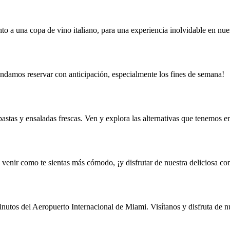
nto a una copa de vino italiano, para una experiencia inolvidable en nue
endamos reservar con anticipación, especialmente los fines de semana!
pastas y ensaladas frescas. Ven y explora las alternativas que tenemos e
enir como te sientas más cómodo, ¡y disfrutar de nuestra deliciosa com
tos del Aeropuerto Internacional de Miami. Visítanos y disfruta de nue