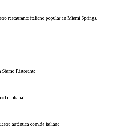
stro restaurante italiano popular en Miami Springs.
n Siamo Ristorante.
ida italiana!
stra auténtica comida italiana.