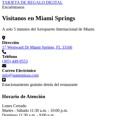
TARJETA DE REGALO DIGITAL
Encuéntranos
Visítanos en Miami Springs
A solo 5 minutos del Aeropuerto Internacional de Miami.
Dirección
17 Westward Dr Miami Springs, FL 33166
Teléfono
(305) 449-9553
Correo Electrónico
info@siamopizza.com
Estacionamiento gratuito detrás del restaurante
Horario de Atención
Lunes
Cerrado
Martes - Sábado
11:30 a.m. - 10:00 p.m.
Domingo
11:30 a.m. - 9:00 p.m.