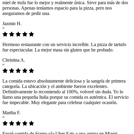
miel de trufa fue lo mejor y realmente única. Sirve para más de dos
personas. Apenas teníamos espacio para la pizza, pero nos
aseguramos de pedir una.
Jazmin H.
“
Hermoso restaurante con un servicio increíble. La pizza de tartufo
fue espectacular. La mejor masa sin gluten que he probado.
Christina A.
“
La comida estuvo absolutamente deliciosa y la sangría de primera
categoría. La ubicación y el ambiente fueron excelentes.
Definitivamente lo recomiendo al 100%, volveré sin duda. Yo lo
llamo una pequeña Italia porque su comida es auténtica. El servicio
fue impecable. Muy elegante para celebrar cualquier ocasión.
Martha F.
“
Envié comida de Siamo vía Uber Eats a una amiga en Miami