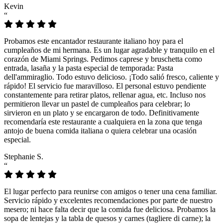
Kevin
“
Probamos este encantador restaurante italiano hoy para el
cumpleaños de mi hermana. Es un lugar agradable y tranquilo en el
corazón de Miami Springs. Pedimos caprese y bruschetta como
entrada, lasaña y la pasta especial de temporada: Pasta
dell'ammiraglio. Todo estuvo delicioso. ¡Todo salió fresco, caliente y
rápido! El servicio fue maravilloso. El personal estuvo pendiente
constantemente para retirar platos, rellenar agua, etc. Incluso nos
permitieron llevar un pastel de cumpleaños para celebrar; lo
sirvieron en un plato y se encargaron de todo. Definitivamente
recomendaría este restaurante a cualquiera en la zona que tenga
antojo de buena comida italiana o quiera celebrar una ocasión
especial.
Stephanie S.
“
El lugar perfecto para reunirse con amigos o tener una cena familiar.
Servicio rápido y excelentes recomendaciones por parte de nuestro
mesero; ni hace falta decir que la comida fue deliciosa. Probamos la
sopa de lentejas y la tabla de quesos y carnes (tagliere di carne); la