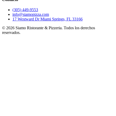
(305) 449-9553
info@siamopizza.com
17 Westward Dr Miami Springs, FL 33166
©
2026
Siamo Ristorante & Pizzeria. Todos los derechos
reservados.