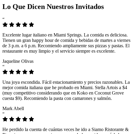
Lo Que Dicen Nuestros Invitados
“
Excelente lugar italiano en Miami Springs. La comida es deliciosa.
Tienen un gran happy hour de comida y bebidas de martes a viernes
de 3 p.m. a 6 p.m. Recomiendo ampliamente sus pizzas y pastas. El
restaurante es muy limpio y el servicio siempre es excelente.
Jaqueline Olivas
“
Una joya escondida. Fácil estacionamiento y precios razonables. La
mejor comida italiana que he probado en Miami. Stella Artois a $4
(muy competitivo considerando que en Koko en Coconut Grove
cuesta $9). Recomiendo la pasta con camarones y salmón.
Mark Abell
“
He perdido la cuenta de cuántas veces he ido a Siamo Ristorante &