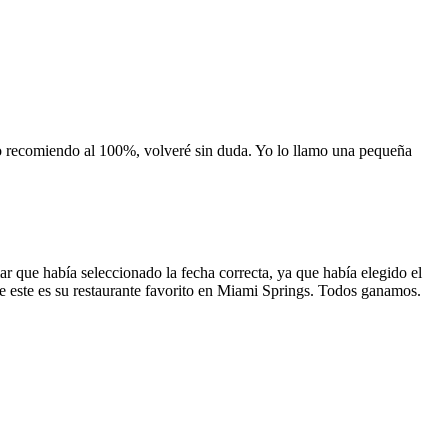
 lo recomiendo al 100%, volveré sin duda. Yo lo llamo una pequeña
 que había seleccionado la fecha correcta, ya que había elegido el
 que este es su restaurante favorito en Miami Springs. Todos ganamos.