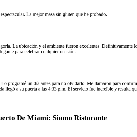
e espectacular. La mejor masa sin gluten que he probado.
egoría. La ubicación y el ambiente fueron excelentes. Definitivamente
legante para celebrar cualquier ocasión.
o programé un día antes para no olvidarlo. Me llamaron para confirmar
da llegó a su puerta a las 4:33 p.m. El servicio fue increíble y resulta
uerto De Miami: Siamo Ristorante