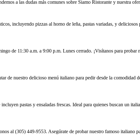
demos a las dudas más comunes sobre Siamo Ristorante y nuestra ofert
icos, incluyendo pizzas al horno de leña, pastas variadas, y deliciosos
ngo de 11:30 a.m. a 9:00 p.m. Lunes cerrado. ¡Visítanos para probar nu
utar de nuestro delicioso menú italiano para pedir desde la comodidad d
incluyen pastas y ensaladas frescas. Ideal para quienes buscan un itali
onos al (305) 449-9553. Asegúrate de probar nuestro famoso italiano p