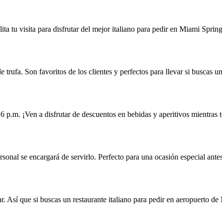
lita tu visita para disfrutar del mejor italiano para pedir en Miami Spring
trufa. Son favoritos de los clientes y perfectos para llevar si buscas u
6 p.m. ¡Ven a disfrutar de descuentos en bebidas y aperitivos mientras te
rsonal se encargará de servirlo. Perfecto para una ocasión especial ante
r. Así que si buscas un restaurante italiano para pedir en aeropuerto de