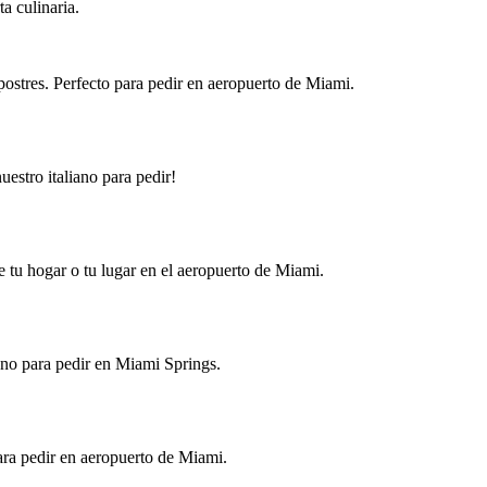
a culinaria.
 postres. Perfecto para pedir en aeropuerto de Miami.
estro italiano para pedir!
e tu hogar o tu lugar en el aeropuerto de Miami.
ano para pedir en Miami Springs.
ara pedir en aeropuerto de Miami.