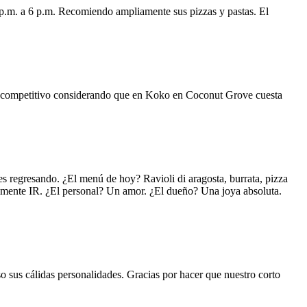
 p.m. a 6 p.m. Recomiendo ampliamente sus pizzas y pastas. El
uy competitivo considerando que en Koko en Coconut Grove cuesta
s regresando. ¿El menú de hoy? Ravioli di aragosta, burrata, pizza
lemente IR. ¿El personal? Un amor. ¿El dueño? Una joya absoluta.
o sus cálidas personalidades. Gracias por hacer que nuestro corto