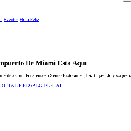
as
Eventos
Hora Feliz
ropuerto De Miami Está Aquí
uténtica comida italiana en Siamo Ristorante. ¡Haz tu pedido y sorprén
RJETA DE REGALO DIGITAL