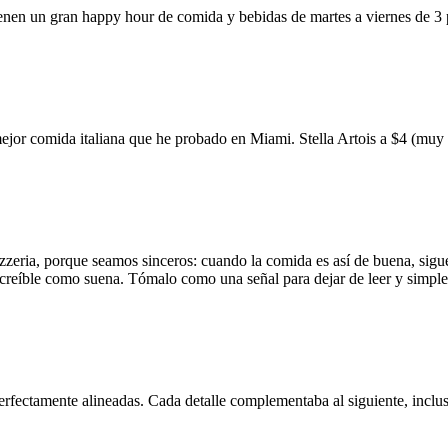
ienen un gran happy hour de comida y bebidas de martes a viernes de 3
mejor comida italiana que he probado en Miami. Stella Artois a $4 (m
zzeria, porque seamos sinceros: cuando la comida es así de buena, sigue
 increíble como suena. Tómalo como una señal para dejar de leer y simp
erfectamente alineadas. Cada detalle complementaba al siguiente, inclus