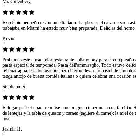
Mr. Gutenberg
“
Excelente pequeño restaurante italiano. La pizza y el calzone son casi
trabajaba en Miami ha estado muy bien preparada. Delicias del horno 
Kevin
“
Probamos este encantador restaurante italiano hoy para el cumpleaños
pasta especial de temporada: Pasta dell'ammiraglio. Todo estuvo delicio
rellenar agua, etc. Incluso nos permitieron llevar un pastel de cumple
tenga antojo de buena comida italiana o quiera celebrar una ocasión es
Stephanie S.
“
El lugar perfecto para reunirse con amigos o tener una cena familiar. 
de lentejas y la tabla de quesos y carnes (tagliere di carne); la miel
una.
Jazmin H.
“