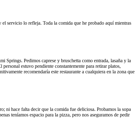
y el servicio lo refleja. Toda la comida que he probado aquí mientras
ami Springs. Pedimos caprese y bruschetta como entrada, lasaña y la
El personal estuvo pendiente constantemente para retirar platos,
finitivamente recomendaría este restaurante a cualquiera en la zona que
o; ni hace falta decir que la comida fue deliciosa. Probamos la sopa
 Apenas teníamos espacio para la pizza, pero nos aseguramos de pedir