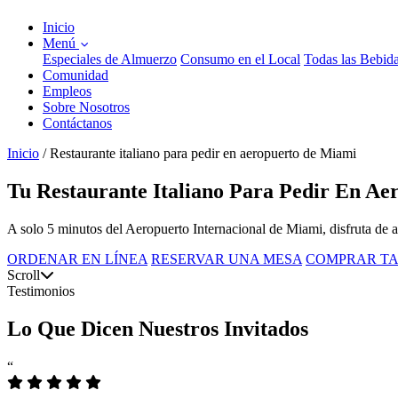
Inicio
Menú
Especiales de Almuerzo
Consumo en el Local
Todas las Bebid
Comunidad
Empleos
Sobre Nosotros
Contáctanos
Inicio
/
Restaurante italiano para pedir en aeropuerto de Miami
Tu Restaurante Italiano Para Pedir En Ae
A solo 5 minutos del Aeropuerto Internacional de Miami, disfruta de a
ORDENAR EN LÍNEA
RESERVAR UNA MESA
COMPRAR TA
Scroll
Testimonios
Lo Que Dicen Nuestros Invitados
“