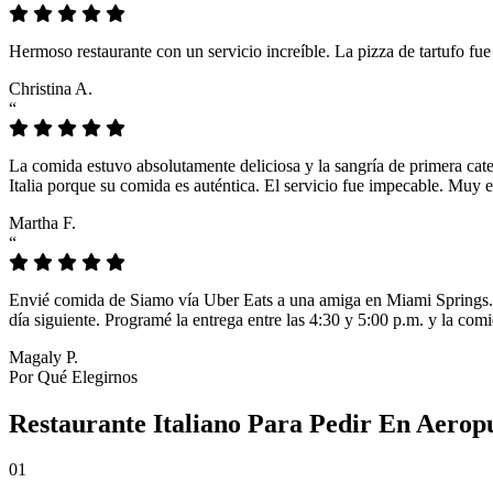
Hermoso restaurante con un servicio increíble. La pizza de tartufo fu
Christina A.
“
La comida estuvo absolutamente deliciosa y la sangría de primera cat
Italia porque su comida es auténtica. El servicio fue impecable. Muy e
Martha F.
“
Envié comida de Siamo vía Uber Eats a una amiga en Miami Springs. L
día siguiente. Programé la entrega entre las 4:30 y 5:00 p.m. y la comi
Magaly P.
Por Qué Elegirnos
Restaurante Italiano Para Pedir En Aerop
01