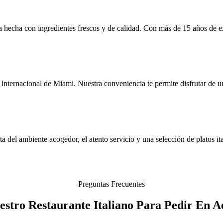
 hecha con ingredientes frescos y de calidad. Con más de 15 años de exp
ternacional de Miami. Nuestra conveniencia te permite disfrutar de un d
a del ambiente acogedor, el atento servicio y una selección de platos ita
Preguntas Frecuentes
estro Restaurante Italiano Para Pedir En 