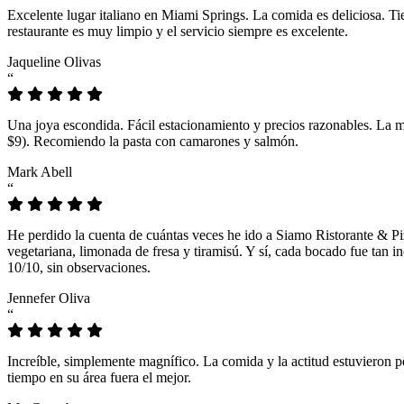
Excelente lugar italiano en Miami Springs. La comida es deliciosa. T
restaurante es muy limpio y el servicio siempre es excelente.
Jaqueline Olivas
“
Una joya escondida. Fácil estacionamiento y precios razonables. La 
$9). Recomiendo la pasta con camarones y salmón.
Mark Abell
“
He perdido la cuenta de cuántas veces he ido a Siamo Ristorante & Pi
vegetariana, limonada de fresa y tiramisú. Y sí, cada bocado fue tan
10/10, sin observaciones.
Jennefer Oliva
“
Increíble, simplemente magnífico. La comida y la actitud estuvieron p
tiempo en su área fuera el mejor.