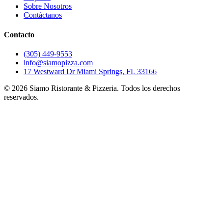
Sobre Nosotros
Contáctanos
Contacto
(305) 449-9553
info@siamopizza.com
17 Westward Dr Miami Springs, FL 33166
©
2026
Siamo Ristorante & Pizzeria. Todos los derechos
reservados.