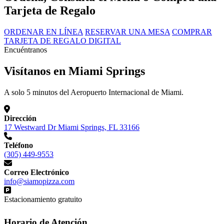
Tarjeta de Regalo
ORDENAR EN LÍNEA
RESERVAR UNA MESA
COMPRAR
TARJETA DE REGALO DIGITAL
Encuéntranos
Visítanos en Miami Springs
A solo 5 minutos del Aeropuerto Internacional de Miami.
Dirección
17 Westward Dr Miami Springs, FL 33166
Teléfono
(305) 449-9553
Correo Electrónico
info@siamopizza.com
Estacionamiento gratuito
Horario de Atención