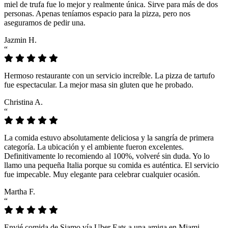
miel de trufa fue lo mejor y realmente única. Sirve para más de dos
personas. Apenas teníamos espacio para la pizza, pero nos
aseguramos de pedir una.
Jazmin H.
“
Hermoso restaurante con un servicio increíble. La pizza de tartufo
fue espectacular. La mejor masa sin gluten que he probado.
Christina A.
“
La comida estuvo absolutamente deliciosa y la sangría de primera
categoría. La ubicación y el ambiente fueron excelentes.
Definitivamente lo recomiendo al 100%, volveré sin duda. Yo lo
llamo una pequeña Italia porque su comida es auténtica. El servicio
fue impecable. Muy elegante para celebrar cualquier ocasión.
Martha F.
“
Envié comida de Siamo vía Uber Eats a una amiga en Miami