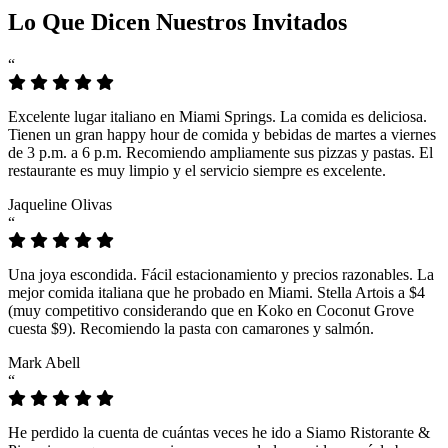
Lo Que Dicen Nuestros Invitados
“
Excelente lugar italiano en Miami Springs. La comida es deliciosa.
Tienen un gran happy hour de comida y bebidas de martes a viernes
de 3 p.m. a 6 p.m. Recomiendo ampliamente sus pizzas y pastas. El
restaurante es muy limpio y el servicio siempre es excelente.
Jaqueline Olivas
“
Una joya escondida. Fácil estacionamiento y precios razonables. La
mejor comida italiana que he probado en Miami. Stella Artois a $4
(muy competitivo considerando que en Koko en Coconut Grove
cuesta $9). Recomiendo la pasta con camarones y salmón.
Mark Abell
“
He perdido la cuenta de cuántas veces he ido a Siamo Ristorante &