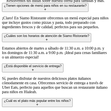
Resolvemos tus dudas sobre nuestra oferta para familias y más.
¿Tienen opciones de menú para niños en su restaurante?
¡Claro! En Siamo Ristorante ofrecemos un menú especial para niños
que incluye gustos como pizzas y pasta, todo preparado con
ingredientes frescos y de calidad, perfectos para sus pequeños.
¿Cuáles son los horarios de atención de Siamo Ristorante?
Estamos abiertos de martes a sábado de 11:30 a.m. a 10:00 p.m. y
los domingos de 11:30 a.m. a 9:00 p.m. ¡Ideal para cenas familiares
o un almuerzo especial!
¿Está disponible el servicio de entrega?
Sí, puedes disfrutar de nuestros deliciosos platos italianos
cómodamente en casa. Ofrecemos servicio de entrega a través de
Uber Eats, perfecto para aquellos que buscan un restaurante italiano
para niños en Hialeah.
¿Cuál es el plato más popular entre los niños?