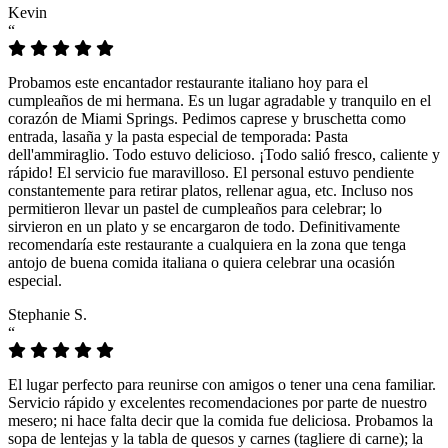
Kevin
“
Probamos este encantador restaurante italiano hoy para el
cumpleaños de mi hermana. Es un lugar agradable y tranquilo en el
corazón de Miami Springs. Pedimos caprese y bruschetta como
entrada, lasaña y la pasta especial de temporada: Pasta
dell'ammiraglio. Todo estuvo delicioso. ¡Todo salió fresco, caliente y
rápido! El servicio fue maravilloso. El personal estuvo pendiente
constantemente para retirar platos, rellenar agua, etc. Incluso nos
permitieron llevar un pastel de cumpleaños para celebrar; lo
sirvieron en un plato y se encargaron de todo. Definitivamente
recomendaría este restaurante a cualquiera en la zona que tenga
antojo de buena comida italiana o quiera celebrar una ocasión
especial.
Stephanie S.
“
El lugar perfecto para reunirse con amigos o tener una cena familiar.
Servicio rápido y excelentes recomendaciones por parte de nuestro
mesero; ni hace falta decir que la comida fue deliciosa. Probamos la
sopa de lentejas y la tabla de quesos y carnes (tagliere di carne); la