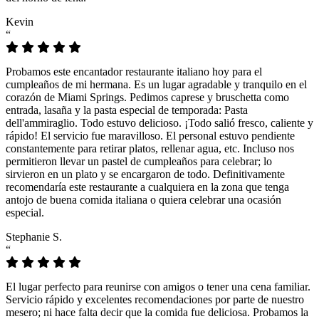
Kevin
“
Probamos este encantador restaurante italiano hoy para el
cumpleaños de mi hermana. Es un lugar agradable y tranquilo en el
corazón de Miami Springs. Pedimos caprese y bruschetta como
entrada, lasaña y la pasta especial de temporada: Pasta
dell'ammiraglio. Todo estuvo delicioso. ¡Todo salió fresco, caliente y
rápido! El servicio fue maravilloso. El personal estuvo pendiente
constantemente para retirar platos, rellenar agua, etc. Incluso nos
permitieron llevar un pastel de cumpleaños para celebrar; lo
sirvieron en un plato y se encargaron de todo. Definitivamente
recomendaría este restaurante a cualquiera en la zona que tenga
antojo de buena comida italiana o quiera celebrar una ocasión
especial.
Stephanie S.
“
El lugar perfecto para reunirse con amigos o tener una cena familiar.
Servicio rápido y excelentes recomendaciones por parte de nuestro
mesero; ni hace falta decir que la comida fue deliciosa. Probamos la