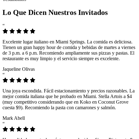
Lo Que Dicen Nuestros Invitados
“
Excelente lugar italiano en Miami Springs. La comida es deliciosa.
Tienen un gran happy hour de comida y bebidas de martes a viernes
de 3 p.m. a 6 p.m. Recomiendo ampliamente sus pizzas y pastas. El
restaurante es muy limpio y el servicio siempre es excelente.
Jaqueline Olivas
“
Una joya escondida. Fácil estacionamiento y precios razonables. La
mejor comida italiana que he probado en Miami. Stella Artois a $4
(muy competitivo considerando que en Koko en Coconut Grove
cuesta $9). Recomiendo la pasta con camarones y salmón.
Mark Abell
“