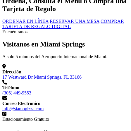
Ordena, Consulta el Menú o Compra una
Tarjeta de Regalo
ORDENAR EN LÍNEA
RESERVAR UNA MESA
COMPRAR
TARJETA DE REGALO DIGITAL
Encuéntranos
Visítanos en Miami Springs
A solo 5 minutos del Aeropuerto Internacional de Miami.
Dirección
17 Westward Dr Miami Springs, FL 33166
Teléfono
(305) 449-9553
Correo Electrónico
info@siamopizza.com
Estacionamiento Gratuito