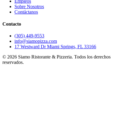
Empleos
Sobre Nosotros
Contáctanos
Contacto
(305) 449-9553
info@siamopizza.com
17 Westward Dr Miami Springs, FL 33166
©
2026
Siamo Ristorante & Pizzeria. Todos los derechos
reservados.