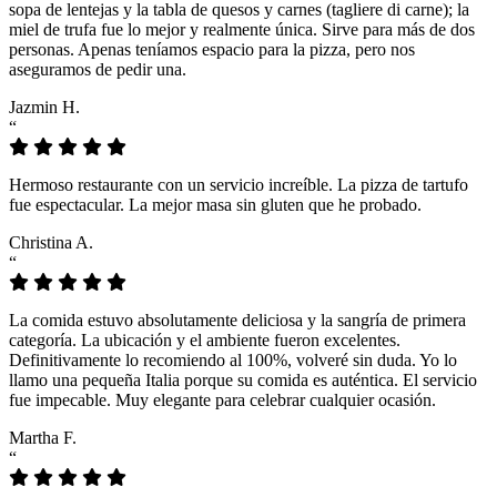
sopa de lentejas y la tabla de quesos y carnes (tagliere di carne); la
miel de trufa fue lo mejor y realmente única. Sirve para más de dos
personas. Apenas teníamos espacio para la pizza, pero nos
aseguramos de pedir una.
Jazmin H.
“
Hermoso restaurante con un servicio increíble. La pizza de tartufo
fue espectacular. La mejor masa sin gluten que he probado.
Christina A.
“
La comida estuvo absolutamente deliciosa y la sangría de primera
categoría. La ubicación y el ambiente fueron excelentes.
Definitivamente lo recomiendo al 100%, volveré sin duda. Yo lo
llamo una pequeña Italia porque su comida es auténtica. El servicio
fue impecable. Muy elegante para celebrar cualquier ocasión.
Martha F.
“