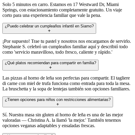
Solo 5 minutos en carro. Estamos en 17 Westward Dr, Miami
Springs, con estacionamiento completamente gratuito. Un viaje
corto para una experiencia familiar que vale la pena.
¿Puedo celebrar un cumpleaños infantil en Siamo?
¡Por supuesto! Trae tu pastel y nosotros nos encargamos de servirlo.
Stephanie S. celebró un cumpleaños familiar aquí y describió todo
como 'servicio maravilloso, todo fresco, caliente y rápido.'
¿Qué platos recomiendan para compartir en familia?
Las pizzas al horno de leña son perfectas para compartir. El tagliere
di carne con miel de trufa funciona como entrada para toda la mesa.
La bruschetta y la sopa de lentejas también son opciones familiares.
¿Tienen opciones para niños con restricciones alimentarias?
Sí. Nuestra masa sin gluten al horno de leña es una de las mejor
valoradas — Christina A. la llamó 'la mejor.' También tenemos
opciones veganas adaptables y ensaladas frescas.