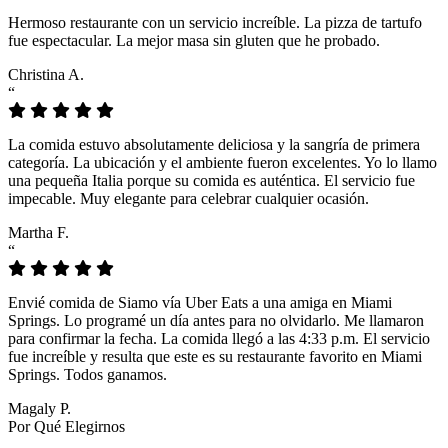
Hermoso restaurante con un servicio increíble. La pizza de tartufo
fue espectacular. La mejor masa sin gluten que he probado.
Christina A.
“
La comida estuvo absolutamente deliciosa y la sangría de primera
categoría. La ubicación y el ambiente fueron excelentes. Yo lo llamo
una pequeña Italia porque su comida es auténtica. El servicio fue
impecable. Muy elegante para celebrar cualquier ocasión.
Martha F.
“
Envié comida de Siamo vía Uber Eats a una amiga en Miami
Springs. Lo programé un día antes para no olvidarlo. Me llamaron
para confirmar la fecha. La comida llegó a las 4:33 p.m. El servicio
fue increíble y resulta que este es su restaurante favorito en Miami
Springs. Todos ganamos.
Magaly P.
Por Qué Elegirnos