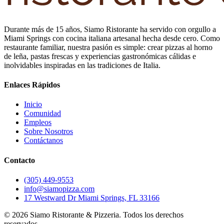
Durante más de 15 años, Siamo Ristorante ha servido con orgullo a
Miami Springs con cocina italiana artesanal hecha desde cero. Como
restaurante familiar, nuestra pasión es simple: crear pizzas al horno
de leña, pastas frescas y experiencias gastronómicas cálidas e
inolvidables inspiradas en las tradiciones de Italia.
Enlaces Rápidos
Inicio
Comunidad
Empleos
Sobre Nosotros
Contáctanos
Contacto
(305) 449-9553
info@siamopizza.com
17 Westward Dr Miami Springs, FL 33166
©
2026
Siamo Ristorante & Pizzeria. Todos los derechos
reservados.