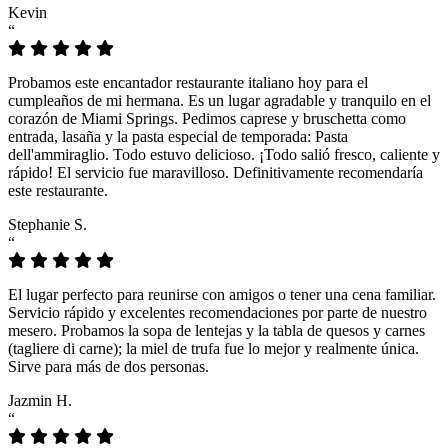
Kevin
“
Probamos este encantador restaurante italiano hoy para el
cumpleaños de mi hermana. Es un lugar agradable y tranquilo en el
corazón de Miami Springs. Pedimos caprese y bruschetta como
entrada, lasaña y la pasta especial de temporada: Pasta
dell'ammiraglio. Todo estuvo delicioso. ¡Todo salió fresco, caliente y
rápido! El servicio fue maravilloso. Definitivamente recomendaría
este restaurante.
Stephanie S.
“
El lugar perfecto para reunirse con amigos o tener una cena familiar.
Servicio rápido y excelentes recomendaciones por parte de nuestro
mesero. Probamos la sopa de lentejas y la tabla de quesos y carnes
(tagliere di carne); la miel de trufa fue lo mejor y realmente única.
Sirve para más de dos personas.
Jazmin H.
“