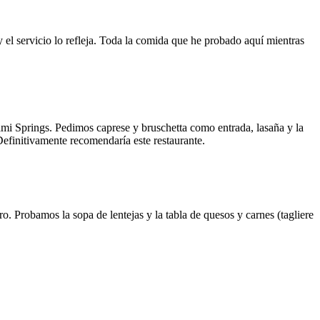
y el servicio lo refleja. Toda la comida que he probado aquí mientras
ami Springs. Pedimos caprese y bruschetta como entrada, lasaña y la
 Definitivamente recomendaría este restaurante.
o. Probamos la sopa de lentejas y la tabla de quesos y carnes (tagliere