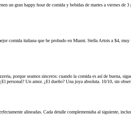
ienen un gran happy hour de comida y bebidas de martes a viernes de 3
mejor comida italiana que he probado en Miami. Stella Artois a $4, m
zzeria, porque seamos sinceros: cuando la comida es así de buena, sigue
. ¿El personal? Un amor. ¿El dueño? Una joya absoluta. 10/10, sin obse
erfectamente alineadas. Cada detalle complementaba al siguiente, inclus