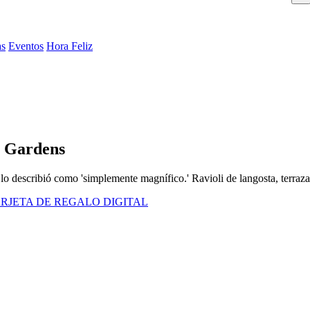
as
Eventos
Hora Feliz
a Gardens
lo describió como 'simplemente magnífico.' Ravioli de langosta, terraz
RJETA DE REGALO DIGITAL