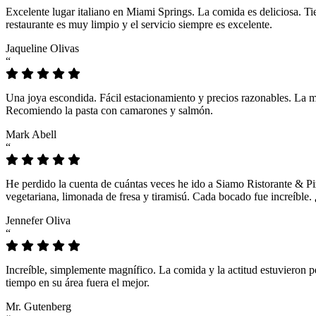
Excelente lugar italiano en Miami Springs. La comida es deliciosa. T
restaurante es muy limpio y el servicio siempre es excelente.
Jaqueline Olivas
“
Una joya escondida. Fácil estacionamiento y precios razonables. La 
Recomiendo la pasta con camarones y salmón.
Mark Abell
“
He perdido la cuenta de cuántas veces he ido a Siamo Ristorante & Pi
vegetariana, limonada de fresa y tiramisú. Cada bocado fue increíble
Jennefer Oliva
“
Increíble, simplemente magnífico. La comida y la actitud estuvieron p
tiempo en su área fuera el mejor.
Mr. Gutenberg