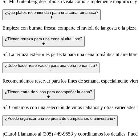
Sí. Mr. Gutenberg describió su visita como 'simplemente magnífico' y M
¿Qué platos recomiendan para una cena romántica?
Empieza con burrata fresca, comparte el ravioli de langosta o la pizza 
¿Tienen terraza para una cena al aire libre?
Sí. La terraza exterior es perfecta para una cena romántica al aire libre
¿Debo hacer reservación para una cena romántica?
Recomendamos reservar para los fines de semana, especialmente viern
¿Tienen carta de vinos para acompañar la cena?
Sí. Contamos con una selección de vinos italianos y otras variedades
¿Puedo organizar una sorpresa de cumpleaños o aniversario?
¡Claro! Llámanos al (305) 449-9553 y coordinamos los detalles. Puedes