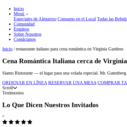
Inicio
Menú
Especiales de Almuerzo
Consumo en el Local
Todas las Bebid
Comunidad
Empleos
Sobre Nosotros
Contáctanos
Inicio
/
restaurante italiano para cena romántica en Virginia Gardens
Cena Romántica Italiana cerca de Virgini
Siamo Ristorante — el lugar para una velada especial. Mr. Gutenberg 
ORDENAR EN LÍNEA
RESERVAR UNA MESA
COMPRAR TA
Scroll
Testimonios
Lo Que Dicen Nuestros Invitados
“