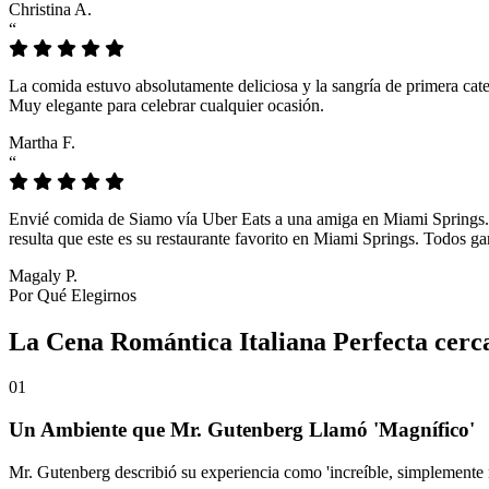
Christina A.
“
La comida estuvo absolutamente deliciosa y la sangría de primera cate
Muy elegante para celebrar cualquier ocasión.
Martha F.
“
Envié comida de Siamo vía Uber Eats a una amiga en Miami Springs. Lo
resulta que este es su restaurante favorito en Miami Springs. Todos g
Magaly P.
Por Qué Elegirnos
La Cena Romántica Italiana Perfecta cerc
01
Un Ambiente que Mr. Gutenberg Llamó 'Magnífico'
Mr. Gutenberg describió su experiencia como 'increíble, simplemente 