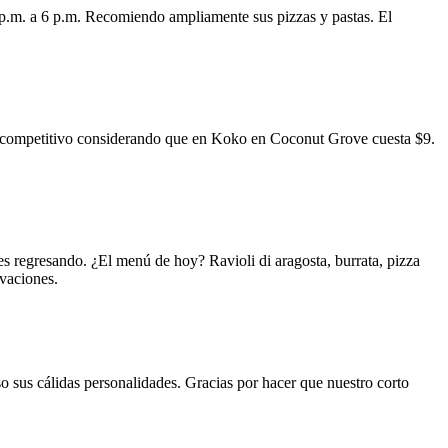
 p.m. a 6 p.m. Recomiendo ampliamente sus pizzas y pastas. El
uy competitivo considerando que en Koko en Coconut Grove cuesta $9.
s regresando. ¿El menú de hoy? Ravioli di aragosta, burrata, pizza
rvaciones.
o sus cálidas personalidades. Gracias por hacer que nuestro corto