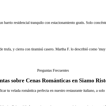
 barrio residencial tranquilo con estacionamiento gratis. Solo concéntra
e trufa, y cierra con tiramisú casero. Martha F. lo describió como 'muy 
Preguntas Frecuentes
ntas sobre Cenas Románticas en Siamo Rist
icar tu velada romántica perfecta en nuestro restaurante italiano, a sol