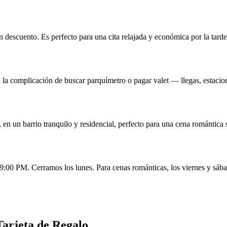
n descuento. Es perfecto para una cita relajada y económica por la tarde
 la complicación de buscar parquímetro o pagar valet — llegas, estaciona
 un barrio tranquilo y residencial, perfecto para una cena romántica si
0 PM. Cerramos los lunes. Para cenas románticas, los viernes y sábad
arjeta de Regalo