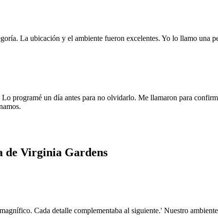
goría. La ubicación y el ambiente fueron excelentes. Yo lo llamo una pe
 programé un día antes para no olvidarlo. Me llamaron para confirmar l
anamos.
a de Virginia Gardens
magnífico. Cada detalle complementaba al siguiente.' Nuestro ambiente 