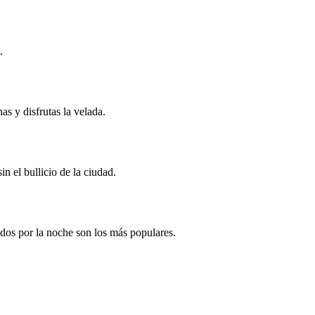
.
s y disfrutas la velada.
n el bullicio de la ciudad.
os por la noche son los más populares.