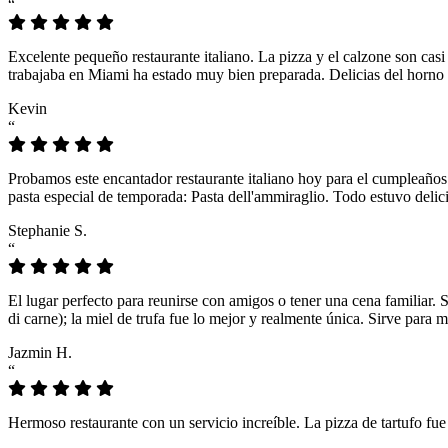
“
Excelente pequeño restaurante italiano. La pizza y el calzone son casi
trabajaba en Miami ha estado muy bien preparada. Delicias del horno 
Kevin
“
Probamos este encantador restaurante italiano hoy para el cumpleaños
pasta especial de temporada: Pasta dell'ammiraglio. Todo estuvo delici
Stephanie S.
“
El lugar perfecto para reunirse con amigos o tener una cena familiar. 
di carne); la miel de trufa fue lo mejor y realmente única. Sirve para 
Jazmin H.
“
Hermoso restaurante con un servicio increíble. La pizza de tartufo fu