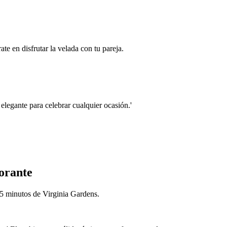
te en disfrutar la velada con tu pareja.
elegante para celebrar cualquier ocasión.'
orante
o 5 minutos de Virginia Gardens.