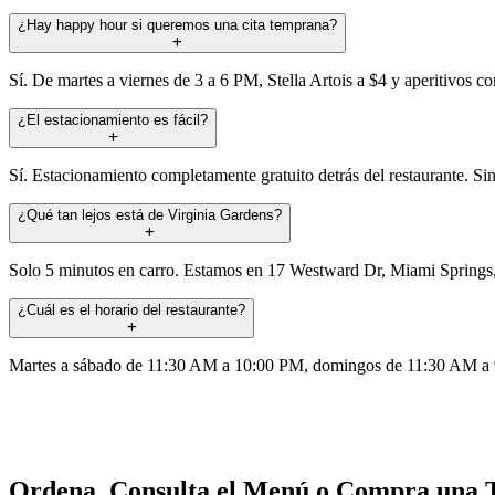
¿Hay happy hour si queremos una cita temprana?
Sí. De martes a viernes de 3 a 6 PM, Stella Artois a $4 y aperitivos co
¿El estacionamiento es fácil?
Sí. Estacionamiento completamente gratuito detrás del restaurante. Sin
¿Qué tan lejos está de Virginia Gardens?
Solo 5 minutos en carro. Estamos en 17 Westward Dr, Miami Springs, en
¿Cuál es el horario del restaurante?
Martes a sábado de 11:30 AM a 10:00 PM, domingos de 11:30 AM a 9:0
Ordena, Consulta el Menú o Compra una T