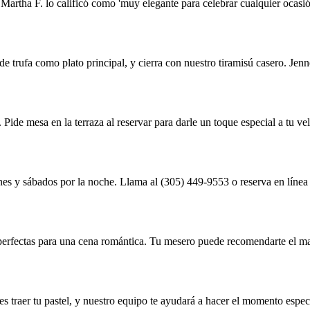
artha F. lo calificó como 'muy elegante para celebrar cualquier ocasión
de trufa como plato principal, y cierra con nuestro tiramisú casero. Jenne
. Pide mesa en la terraza al reservar para darle un toque especial a tu ve
es y sábados por la noche. Llama al (305) 449-9553 o reserva en línea 
 perfectas para una cena romántica. Tu mesero puede recomendarte el ma
 traer tu pastel, y nuestro equipo te ayudará a hacer el momento especi