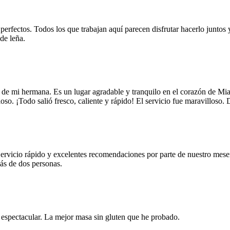
 perfectos. Todos los que trabajan aquí parecen disfrutar hacerlo juntos 
de leña.
 de mi hermana. Es un lugar agradable y tranquilo en el corazón de Mi
oso. ¡Todo salió fresco, caliente y rápido! El servicio fue maravilloso.
Servicio rápido y excelentes recomendaciones por parte de nuestro meser
más de dos personas.
e espectacular. La mejor masa sin gluten que he probado.