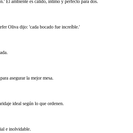
.' El ambiente es cálido, íntimo y perfecto para dos.
fer Oliva dijo: 'cada bocado fue increíble.'
lada.
para asegurar la mejor mesa.
ridaje ideal según lo que ordenen.
al e inolvidable.