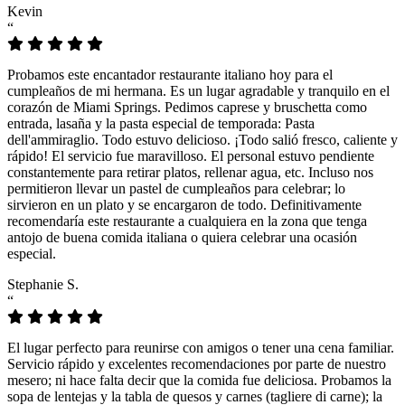
Kevin
“
Probamos este encantador restaurante italiano hoy para el
cumpleaños de mi hermana. Es un lugar agradable y tranquilo en el
corazón de Miami Springs. Pedimos caprese y bruschetta como
entrada, lasaña y la pasta especial de temporada: Pasta
dell'ammiraglio. Todo estuvo delicioso. ¡Todo salió fresco, caliente y
rápido! El servicio fue maravilloso. El personal estuvo pendiente
constantemente para retirar platos, rellenar agua, etc. Incluso nos
permitieron llevar un pastel de cumpleaños para celebrar; lo
sirvieron en un plato y se encargaron de todo. Definitivamente
recomendaría este restaurante a cualquiera en la zona que tenga
antojo de buena comida italiana o quiera celebrar una ocasión
especial.
Stephanie S.
“
El lugar perfecto para reunirse con amigos o tener una cena familiar.
Servicio rápido y excelentes recomendaciones por parte de nuestro
mesero; ni hace falta decir que la comida fue deliciosa. Probamos la
sopa de lentejas y la tabla de quesos y carnes (tagliere di carne); la