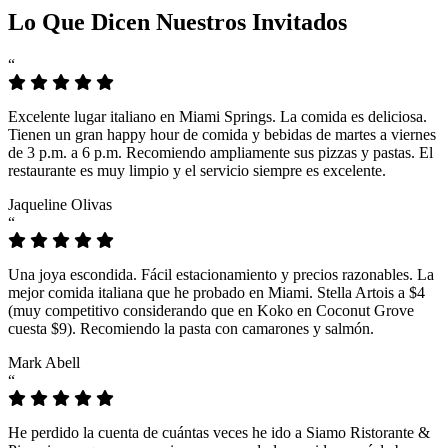
Lo Que Dicen Nuestros Invitados
“
Excelente lugar italiano en Miami Springs. La comida es deliciosa.
Tienen un gran happy hour de comida y bebidas de martes a viernes
de 3 p.m. a 6 p.m. Recomiendo ampliamente sus pizzas y pastas. El
restaurante es muy limpio y el servicio siempre es excelente.
Jaqueline Olivas
“
Una joya escondida. Fácil estacionamiento y precios razonables. La
mejor comida italiana que he probado en Miami. Stella Artois a $4
(muy competitivo considerando que en Koko en Coconut Grove
cuesta $9). Recomiendo la pasta con camarones y salmón.
Mark Abell
“
He perdido la cuenta de cuántas veces he ido a Siamo Ristorante &