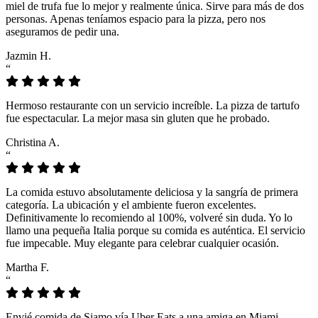
miel de trufa fue lo mejor y realmente única. Sirve para más de dos
personas. Apenas teníamos espacio para la pizza, pero nos
aseguramos de pedir una.
Jazmin H.
“
Hermoso restaurante con un servicio increíble. La pizza de tartufo
fue espectacular. La mejor masa sin gluten que he probado.
Christina A.
“
La comida estuvo absolutamente deliciosa y la sangría de primera
categoría. La ubicación y el ambiente fueron excelentes.
Definitivamente lo recomiendo al 100%, volveré sin duda. Yo lo
llamo una pequeña Italia porque su comida es auténtica. El servicio
fue impecable. Muy elegante para celebrar cualquier ocasión.
Martha F.
“
Envié comida de Siamo vía Uber Eats a una amiga en Miami