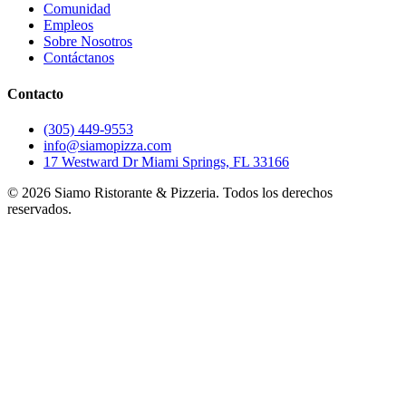
Comunidad
Empleos
Sobre Nosotros
Contáctanos
Contacto
(305) 449-9553
info@siamopizza.com
17 Westward Dr Miami Springs, FL 33166
©
2026
Siamo Ristorante & Pizzeria. Todos los derechos
reservados.