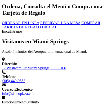
Ordena, Consulta el Menú o Compra una
Tarjeta de Regalo
ORDENAR EN LÍNEA
RESERVAR UNA MESA
COMPRAR
TARJETA DE REGALO DIGITAL
Encuéntranos
Visítanos en Miami Springs
A solo 5 minutos del Aeropuerto Internacional de Miami.
Dirección
17 Westward Dr Miami Springs, FL 33166
Teléfono
(305) 449-9553
Correo Electrónico
info@siamopizza.com
Estacionamiento gratuito