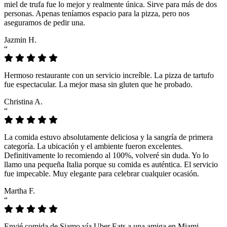
miel de trufa fue lo mejor y realmente única. Sirve para más de dos
personas. Apenas teníamos espacio para la pizza, pero nos
aseguramos de pedir una.
Jazmin H.
“
Hermoso restaurante con un servicio increíble. La pizza de tartufo
fue espectacular. La mejor masa sin gluten que he probado.
Christina A.
“
La comida estuvo absolutamente deliciosa y la sangría de primera
categoría. La ubicación y el ambiente fueron excelentes.
Definitivamente lo recomiendo al 100%, volveré sin duda. Yo lo
llamo una pequeña Italia porque su comida es auténtica. El servicio
fue impecable. Muy elegante para celebrar cualquier ocasión.
Martha F.
“
Envié comida de Siamo vía Uber Eats a una amiga en Miami