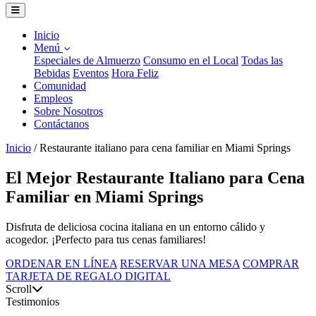
Inicio
Menú
Especiales de Almuerzo
Consumo en el Local
Todas las
Bebidas
Eventos
Hora Feliz
Comunidad
Empleos
Sobre Nosotros
Contáctanos
Inicio
/
Restaurante italiano para cena familiar en Miami Springs
El Mejor Restaurante Italiano para Cena
Familiar en Miami Springs
Disfruta de deliciosa cocina italiana en un entorno cálido y
acogedor. ¡Perfecto para tus cenas familiares!
ORDENAR EN LÍNEA
RESERVAR UNA MESA
COMPRAR
TARJETA DE REGALO DIGITAL
Scroll
Testimonios