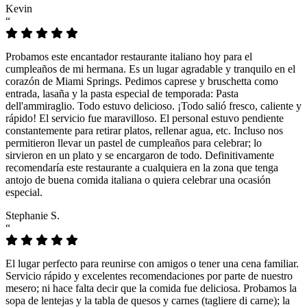
Kevin
“
Probamos este encantador restaurante italiano hoy para el
cumpleaños de mi hermana. Es un lugar agradable y tranquilo en el
corazón de Miami Springs. Pedimos caprese y bruschetta como
entrada, lasaña y la pasta especial de temporada: Pasta
dell'ammiraglio. Todo estuvo delicioso. ¡Todo salió fresco, caliente y
rápido! El servicio fue maravilloso. El personal estuvo pendiente
constantemente para retirar platos, rellenar agua, etc. Incluso nos
permitieron llevar un pastel de cumpleaños para celebrar; lo
sirvieron en un plato y se encargaron de todo. Definitivamente
recomendaría este restaurante a cualquiera en la zona que tenga
antojo de buena comida italiana o quiera celebrar una ocasión
especial.
Stephanie S.
“
El lugar perfecto para reunirse con amigos o tener una cena familiar.
Servicio rápido y excelentes recomendaciones por parte de nuestro
mesero; ni hace falta decir que la comida fue deliciosa. Probamos la
sopa de lentejas y la tabla de quesos y carnes (tagliere di carne); la