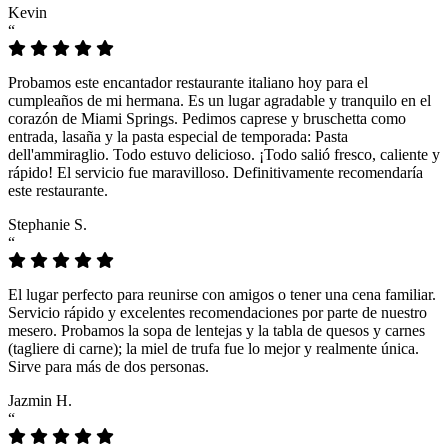
Kevin
“
Probamos este encantador restaurante italiano hoy para el
cumpleaños de mi hermana. Es un lugar agradable y tranquilo en el
corazón de Miami Springs. Pedimos caprese y bruschetta como
entrada, lasaña y la pasta especial de temporada: Pasta
dell'ammiraglio. Todo estuvo delicioso. ¡Todo salió fresco, caliente y
rápido! El servicio fue maravilloso. Definitivamente recomendaría
este restaurante.
Stephanie S.
“
El lugar perfecto para reunirse con amigos o tener una cena familiar.
Servicio rápido y excelentes recomendaciones por parte de nuestro
mesero. Probamos la sopa de lentejas y la tabla de quesos y carnes
(tagliere di carne); la miel de trufa fue lo mejor y realmente única.
Sirve para más de dos personas.
Jazmin H.
“