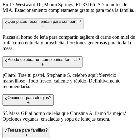
En 17 Westward Dr, Miami Springs, FL 33166. A 5 minutos de
MIA. Estacionamiento completamente gratuito para toda la familia.
¿Qué platos recomiendan para compartir?
Pizzas al horno de leña para compartir, tagliere di carne con miel de
trufa como entrada y bruschetta. Porciones generosas para toda la
mesa.
¿Puedo celebrar un cumpleaños familiar?
¡Claro! Trae tu pastel. Stephanie S. celebró aquí: 'Servicio
maravilloso. Todo fresco, caliente y rápido. Definitivamente
recomendaría.'
¿Opciones para alergias?
Sí. Masa GF al horno de leña que Christina A. llamó 'la mejor.'
Opciones veganas, ensaladas y sopa de lentejas casera.
¿Terraza para familias?