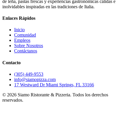
de leña, pastas frescas y experiencias gastronómicas cálidas e
inolvidables inspiradas en las tradiciones de Italia.
Enlaces Rápidos
Inicio
Comunidad
Empleos
Sobre Nosotros
Contáctanos
Contacto
(305) 449-9553
info@siamopizza.com
17 Westward Dr Miami Springs, FL 33166
©
2026
Siamo Ristorante & Pizzeria. Todos los derechos
reservados.