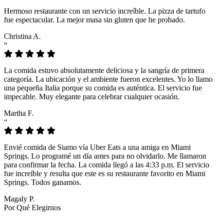
Hermoso restaurante con un servicio increíble. La pizza de tartufo
fue espectacular. La mejor masa sin gluten que he probado.
Christina A.
“
La comida estuvo absolutamente deliciosa y la sangría de primera
categoría. La ubicación y el ambiente fueron excelentes. Yo lo llamo
una pequeña Italia porque su comida es auténtica. El servicio fue
impecable. Muy elegante para celebrar cualquier ocasión.
Martha F.
“
Envié comida de Siamo vía Uber Eats a una amiga en Miami
Springs. Lo programé un día antes para no olvidarlo. Me llamaron
para confirmar la fecha. La comida llegó a las 4:33 p.m. El servicio
fue increíble y resulta que este es su restaurante favorito en Miami
Springs. Todos ganamos.
Magaly P.
Por Qué Elegirnos