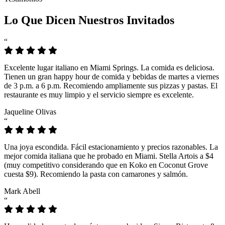
Lo Que Dicen Nuestros Invitados
“
Excelente lugar italiano en Miami Springs. La comida es deliciosa.
Tienen un gran happy hour de comida y bebidas de martes a viernes
de 3 p.m. a 6 p.m. Recomiendo ampliamente sus pizzas y pastas. El
restaurante es muy limpio y el servicio siempre es excelente.
Jaqueline Olivas
“
Una joya escondida. Fácil estacionamiento y precios razonables. La
mejor comida italiana que he probado en Miami. Stella Artois a $4
(muy competitivo considerando que en Koko en Coconut Grove
cuesta $9). Recomiendo la pasta con camarones y salmón.
Mark Abell
“