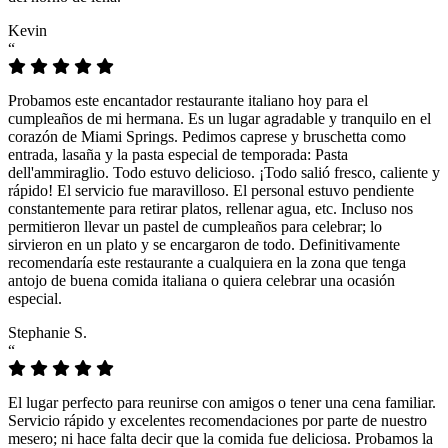
Kevin
“
Probamos este encantador restaurante italiano hoy para el
cumpleaños de mi hermana. Es un lugar agradable y tranquilo en el
corazón de Miami Springs. Pedimos caprese y bruschetta como
entrada, lasaña y la pasta especial de temporada: Pasta
dell'ammiraglio. Todo estuvo delicioso. ¡Todo salió fresco, caliente y
rápido! El servicio fue maravilloso. El personal estuvo pendiente
constantemente para retirar platos, rellenar agua, etc. Incluso nos
permitieron llevar un pastel de cumpleaños para celebrar; lo
sirvieron en un plato y se encargaron de todo. Definitivamente
recomendaría este restaurante a cualquiera en la zona que tenga
antojo de buena comida italiana o quiera celebrar una ocasión
especial.
Stephanie S.
“
El lugar perfecto para reunirse con amigos o tener una cena familiar.
Servicio rápido y excelentes recomendaciones por parte de nuestro
mesero; ni hace falta decir que la comida fue deliciosa. Probamos la