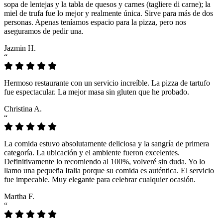
sopa de lentejas y la tabla de quesos y carnes (tagliere di carne); la
miel de trufa fue lo mejor y realmente única. Sirve para más de dos
personas. Apenas teníamos espacio para la pizza, pero nos
aseguramos de pedir una.
Jazmin H.
“
Hermoso restaurante con un servicio increíble. La pizza de tartufo
fue espectacular. La mejor masa sin gluten que he probado.
Christina A.
“
La comida estuvo absolutamente deliciosa y la sangría de primera
categoría. La ubicación y el ambiente fueron excelentes.
Definitivamente lo recomiendo al 100%, volveré sin duda. Yo lo
llamo una pequeña Italia porque su comida es auténtica. El servicio
fue impecable. Muy elegante para celebrar cualquier ocasión.
Martha F.
“