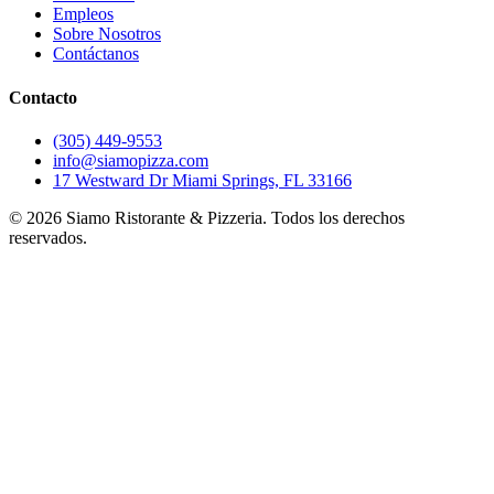
Empleos
Sobre Nosotros
Contáctanos
Contacto
(305) 449-9553
info@siamopizza.com
17 Westward Dr Miami Springs, FL 33166
©
2026
Siamo Ristorante & Pizzeria. Todos los derechos
reservados.