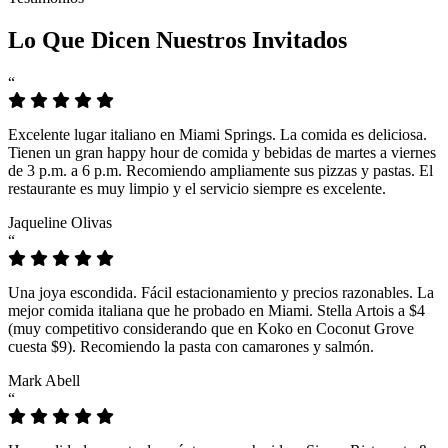
Lo Que Dicen Nuestros Invitados
“
Excelente lugar italiano en Miami Springs. La comida es deliciosa.
Tienen un gran happy hour de comida y bebidas de martes a viernes
de 3 p.m. a 6 p.m. Recomiendo ampliamente sus pizzas y pastas. El
restaurante es muy limpio y el servicio siempre es excelente.
Jaqueline Olivas
“
Una joya escondida. Fácil estacionamiento y precios razonables. La
mejor comida italiana que he probado en Miami. Stella Artois a $4
(muy competitivo considerando que en Koko en Coconut Grove
cuesta $9). Recomiendo la pasta con camarones y salmón.
Mark Abell
“