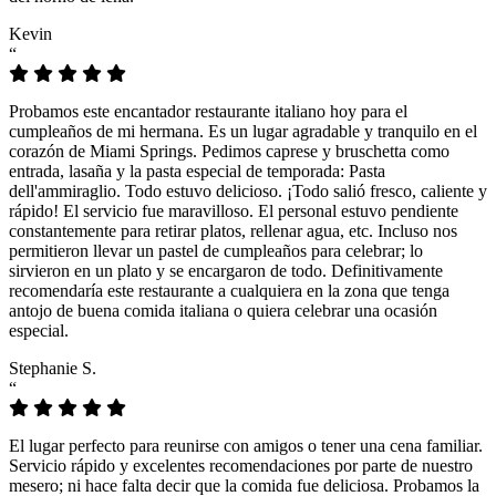
Kevin
“
Probamos este encantador restaurante italiano hoy para el
cumpleaños de mi hermana. Es un lugar agradable y tranquilo en el
corazón de Miami Springs. Pedimos caprese y bruschetta como
entrada, lasaña y la pasta especial de temporada: Pasta
dell'ammiraglio. Todo estuvo delicioso. ¡Todo salió fresco, caliente y
rápido! El servicio fue maravilloso. El personal estuvo pendiente
constantemente para retirar platos, rellenar agua, etc. Incluso nos
permitieron llevar un pastel de cumpleaños para celebrar; lo
sirvieron en un plato y se encargaron de todo. Definitivamente
recomendaría este restaurante a cualquiera en la zona que tenga
antojo de buena comida italiana o quiera celebrar una ocasión
especial.
Stephanie S.
“
El lugar perfecto para reunirse con amigos o tener una cena familiar.
Servicio rápido y excelentes recomendaciones por parte de nuestro
mesero; ni hace falta decir que la comida fue deliciosa. Probamos la