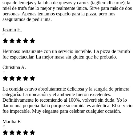
sopa de lentejas y la tabla de quesos y carnes (tagliere di carne); la
miel de trufa fue lo mejor y realmente única. Sirve para más de dos
personas. Apenas teníamos espacio para la pizza, pero nos
aseguramos de pedir una.
Jazmin H.
“
Hermoso restaurante con un servicio increíble. La pizza de tartufo
fue espectacular. La mejor masa sin gluten que he probado.
Christina A.
“
La comida estuvo absolutamente deliciosa y la sangría de primera
categoría. La ubicación y el ambiente fueron excelentes.
Definitivamente lo recomiendo al 100%, volveré sin duda. Yo lo
llamo una pequeña Italia porque su comida es auténtica. El servicio
fue impecable. Muy elegante para celebrar cualquier ocasión.
Martha F.
“