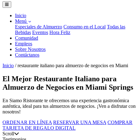
Inicio
Menú
Especiales de Almuerzo
Consumo en el Local
Todas las
Bebidas
Eventos
Hora Feliz
Comunidad
Empleos
Sobre Nosotros
Contáctanos
Inicio
/
restaurante italiano para almuerzo de negocios en Miami
El Mejor Restaurante Italiano para
Almuerzo de Negocios en Miami Springs
En Siamo Ristorante te ofrecemos una experiencia gastronómica
auténtica, ideal para tus almuerzos de negocios. ¡Ven a disfrutar con
nosotros!
ORDENAR EN LÍNEA
RESERVAR UNA MESA
COMPRAR
TARJETA DE REGALO DIGITAL
Scroll
Testimonios