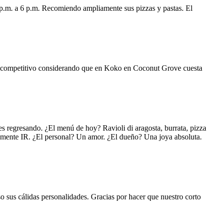
 p.m. a 6 p.m. Recomiendo ampliamente sus pizzas y pastas. El
uy competitivo considerando que en Koko en Coconut Grove cuesta
s regresando. ¿El menú de hoy? Ravioli di aragosta, burrata, pizza
lemente IR. ¿El personal? Un amor. ¿El dueño? Una joya absoluta.
o sus cálidas personalidades. Gracias por hacer que nuestro corto