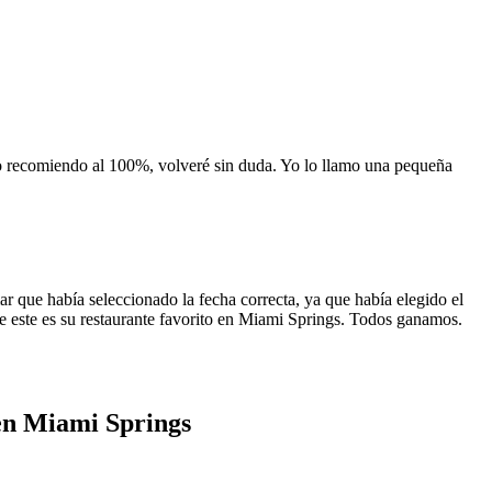
 lo recomiendo al 100%, volveré sin duda. Yo lo llamo una pequeña
 que había seleccionado la fecha correcta, ya que había elegido el
 que este es su restaurante favorito en Miami Springs. Todos ganamos.
en Miami Springs