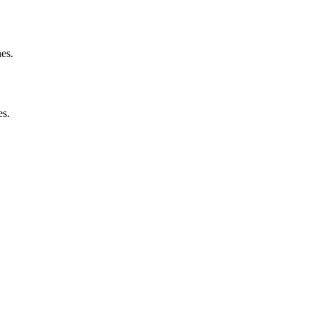
nes.
es.