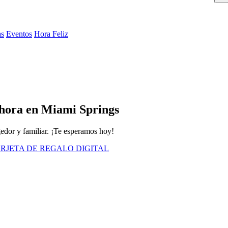
as
Eventos
Hora Feliz
Ahora en Miami Springs
gedor y familiar. ¡Te esperamos hoy!
RJETA DE REGALO DIGITAL