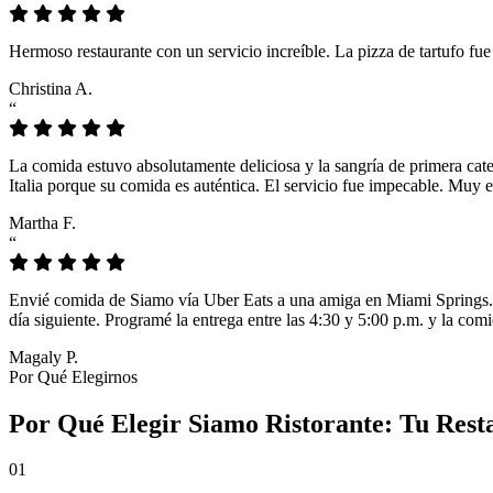
Hermoso restaurante con un servicio increíble. La pizza de tartufo fu
Christina A.
“
La comida estuvo absolutamente deliciosa y la sangría de primera cat
Italia porque su comida es auténtica. El servicio fue impecable. Muy e
Martha F.
“
Envié comida de Siamo vía Uber Eats a una amiga en Miami Springs. L
día siguiente. Programé la entrega entre las 4:30 y 5:00 p.m. y la comi
Magaly P.
Por Qué Elegirnos
Por Qué Elegir Siamo Ristorante: Tu Rest
01