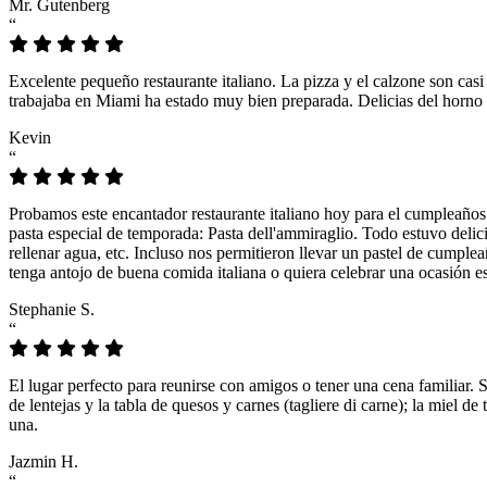
Mr. Gutenberg
“
Excelente pequeño restaurante italiano. La pizza y el calzone son casi
trabajaba en Miami ha estado muy bien preparada. Delicias del horno 
Kevin
“
Probamos este encantador restaurante italiano hoy para el cumpleaños
pasta especial de temporada: Pasta dell'ammiraglio. Todo estuvo delicio
rellenar agua, etc. Incluso nos permitieron llevar un pastel de cumple
tenga antojo de buena comida italiana o quiera celebrar una ocasión es
Stephanie S.
“
El lugar perfecto para reunirse con amigos o tener una cena familiar. 
de lentejas y la tabla de quesos y carnes (tagliere di carne); la miel
una.
Jazmin H.
“