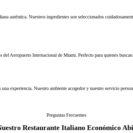
aliana auténtica. Nuestros ingredientes son seleccionados cuidadosament
os del Aeropuerto Internacional de Miami. Perfecto para quienes buscan 
una experiencia. Nuestro ambiente acogedor y nuestro servicio person
Preguntas Frecuentes
Nuestro Restaurante Italiano Económico Ab