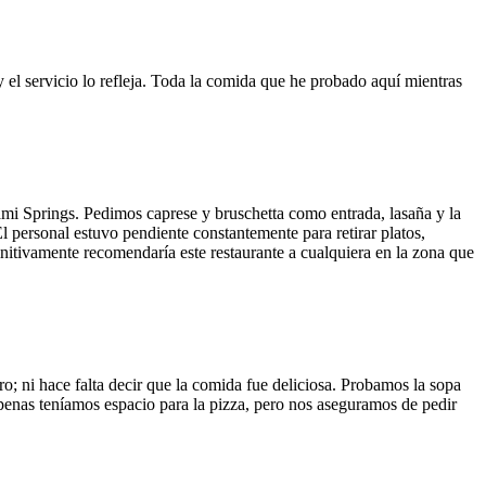
y el servicio lo refleja. Toda la comida que he probado aquí mientras
ami Springs. Pedimos caprese y bruschetta como entrada, lasaña y la
El personal estuvo pendiente constantemente para retirar platos,
finitivamente recomendaría este restaurante a cualquiera en la zona que
o; ni hace falta decir que la comida fue deliciosa. Probamos la sopa
 Apenas teníamos espacio para la pizza, pero nos aseguramos de pedir