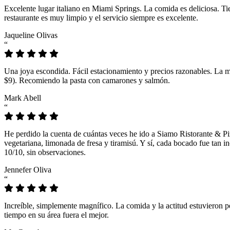
Excelente lugar italiano en Miami Springs. La comida es deliciosa. T
restaurante es muy limpio y el servicio siempre es excelente.
Jaqueline Olivas
“
Una joya escondida. Fácil estacionamiento y precios razonables. La 
$9). Recomiendo la pasta con camarones y salmón.
Mark Abell
“
He perdido la cuenta de cuántas veces he ido a Siamo Ristorante & Pi
vegetariana, limonada de fresa y tiramisú. Y sí, cada bocado fue tan
10/10, sin observaciones.
Jennefer Oliva
“
Increíble, simplemente magnífico. La comida y la actitud estuvieron p
tiempo en su área fuera el mejor.