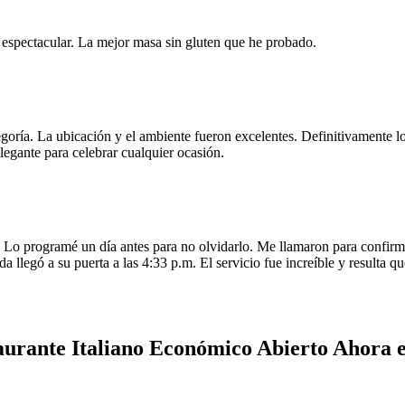
e espectacular. La mejor masa sin gluten que he probado.
egoría. La ubicación y el ambiente fueron excelentes. Definitivamente
legante para celebrar cualquier ocasión.
o programé un día antes para no olvidarlo. Me llamaron para confirmar
da llegó a su puerta a las 4:33 p.m. El servicio fue increíble y resulta
aurante Italiano Económico Abierto Ahora 