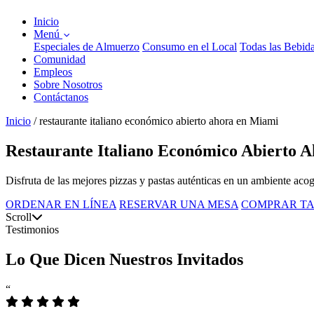
Inicio
Menú
Especiales de Almuerzo
Consumo en el Local
Todas las Bebid
Comunidad
Empleos
Sobre Nosotros
Contáctanos
Inicio
/
restaurante italiano económico abierto ahora en Miami
Restaurante Italiano Económico Abierto 
Disfruta de las mejores pizzas y pastas auténticas en un ambiente aco
ORDENAR EN LÍNEA
RESERVAR UNA MESA
COMPRAR TA
Scroll
Testimonios
Lo Que Dicen Nuestros Invitados
“