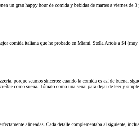
ienen un gran happy hour de comida y bebidas de martes a viernes de 3
mejor comida italiana que he probado en Miami. Stella Artois a $4 (m
zzeria, porque seamos sinceros: cuando la comida es así de buena, sigue
 increíble como suena. Tómalo como una señal para dejar de leer y simp
erfectamente alineadas. Cada detalle complementaba al siguiente, inclus