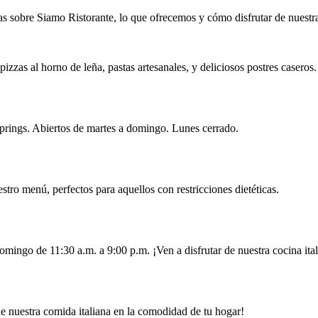
 sobre Siamo Ristorante, lo que ofrecemos y cómo disfrutar de nuestra 
zzas al horno de leña, pastas artesanales, y deliciosos postres caseros.
prings. Abiertos de martes a domingo. Lunes cerrado.
stro menú, perfectos para aquellos con restricciones dietéticas.
omingo de 11:30 a.m. a 9:00 p.m. ¡Ven a disfrutar de nuestra cocina ital
de nuestra comida italiana en la comodidad de tu hogar!