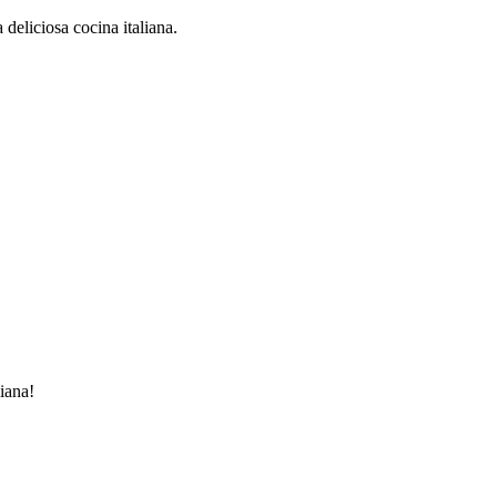
deliciosa cocina italiana.
iana!