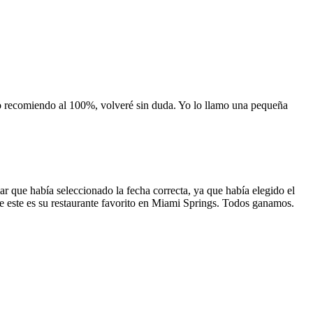
 lo recomiendo al 100%, volveré sin duda. Yo lo llamo una pequeña
 que había seleccionado la fecha correcta, ya que había elegido el
 que este es su restaurante favorito en Miami Springs. Todos ganamos.