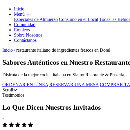
Inicio
Menú
Especiales de Almuerzo
Consumo en el Local
Todas las Bebid
Comunidad
Empleos
Sobre Nosotros
Contáctanos
Inicio
/
restaurante italiano de ingredientes frescos en Doral
Sabores Auténticos en Nuestro Restaurante
Disfruta de la mejor cocina italiana en Siamo Ristorante & Pizzeria,
ORDENAR EN LÍNEA
RESERVAR UNA MESA
COMPRAR TA
Scroll
Testimonios
Lo Que Dicen Nuestros Invitados
“