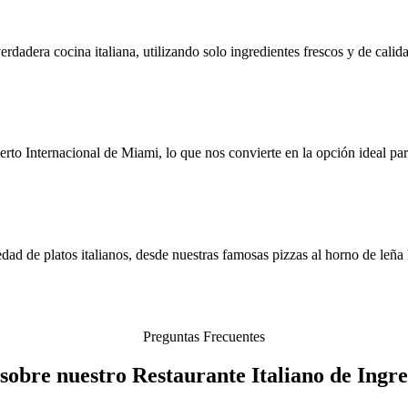
rdadera cocina italiana, utilizando solo ingredientes frescos y de calid
o Internacional de Miami, lo que nos convierte en la opción ideal para
ad de platos italianos, desde nuestras famosas pizzas al horno de leña 
Preguntas Frecuentes
sobre nuestro Restaurante Italiano de Ingr