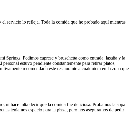
y el servicio lo refleja. Toda la comida que he probado aquí mientras
ami Springs. Pedimos caprese y bruschetta como entrada, lasaña y la
El personal estuvo pendiente constantemente para retirar platos,
finitivamente recomendaría este restaurante a cualquiera en la zona que
o; ni hace falta decir que la comida fue deliciosa. Probamos la sopa
 Apenas teníamos espacio para la pizza, pero nos aseguramos de pedir