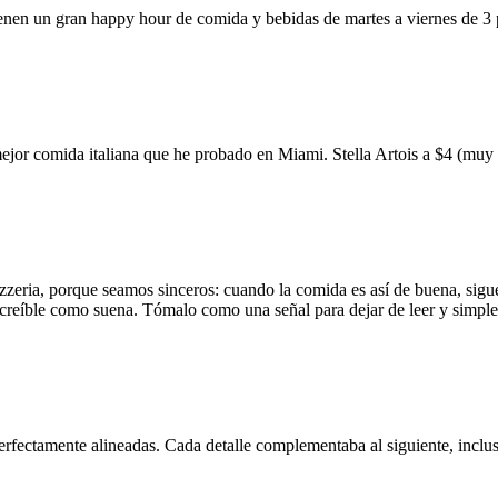
ienen un gran happy hour de comida y bebidas de martes a viernes de 3
mejor comida italiana que he probado en Miami. Stella Artois a $4 (m
zzeria, porque seamos sinceros: cuando la comida es así de buena, sigue
 increíble como suena. Tómalo como una señal para dejar de leer y simp
erfectamente alineadas. Cada detalle complementaba al siguiente, inclus