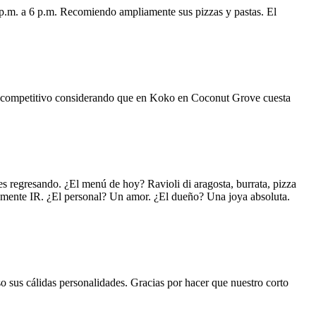
 p.m. a 6 p.m. Recomiendo ampliamente sus pizzas y pastas. El
uy competitivo considerando que en Koko en Coconut Grove cuesta
s regresando. ¿El menú de hoy? Ravioli di aragosta, burrata, pizza
lemente IR. ¿El personal? Un amor. ¿El dueño? Una joya absoluta.
o sus cálidas personalidades. Gracias por hacer que nuestro corto