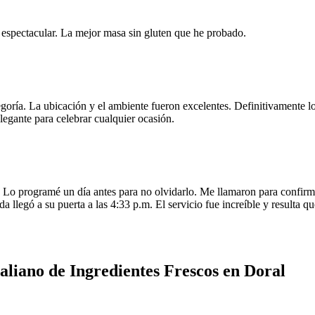
e espectacular. La mejor masa sin gluten que he probado.
egoría. La ubicación y el ambiente fueron excelentes. Definitivamente
legante para celebrar cualquier ocasión.
o programé un día antes para no olvidarlo. Me llamaron para confirmar
da llegó a su puerta a las 4:33 p.m. El servicio fue increíble y resulta
aliano de Ingredientes Frescos en Doral