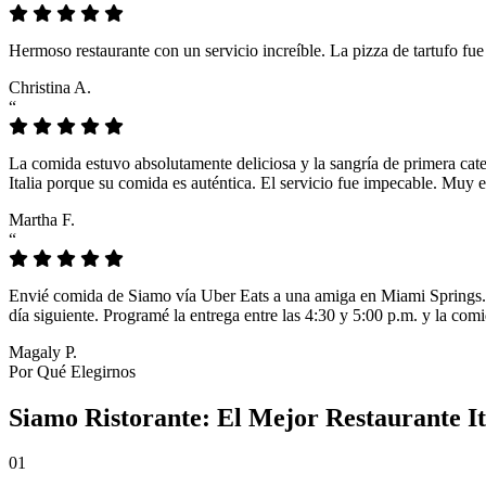
Hermoso restaurante con un servicio increíble. La pizza de tartufo fu
Christina A.
“
La comida estuvo absolutamente deliciosa y la sangría de primera cat
Italia porque su comida es auténtica. El servicio fue impecable. Muy e
Martha F.
“
Envié comida de Siamo vía Uber Eats a una amiga en Miami Springs. L
día siguiente. Programé la entrega entre las 4:30 y 5:00 p.m. y la comi
Magaly P.
Por Qué Elegirnos
Siamo Ristorante: El Mejor Restaurante It
01