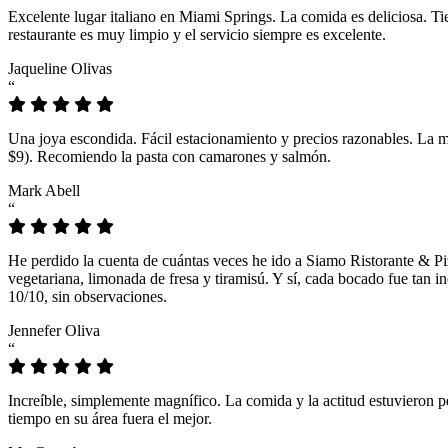
Excelente lugar italiano en Miami Springs. La comida es deliciosa. T
restaurante es muy limpio y el servicio siempre es excelente.
Jaqueline Olivas
“
Una joya escondida. Fácil estacionamiento y precios razonables. La 
$9). Recomiendo la pasta con camarones y salmón.
Mark Abell
“
He perdido la cuenta de cuántas veces he ido a Siamo Ristorante & Pi
vegetariana, limonada de fresa y tiramisú. Y sí, cada bocado fue tan
10/10, sin observaciones.
Jennefer Oliva
“
Increíble, simplemente magnífico. La comida y la actitud estuvieron p
tiempo en su área fuera el mejor.