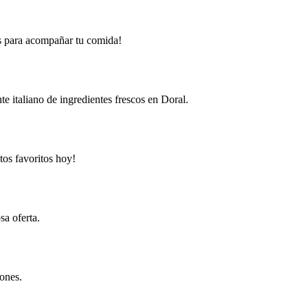
as para acompañar tu comida!
e italiano de ingredientes frescos en Doral.
tos favoritos hoy!
sa oferta.
iones.