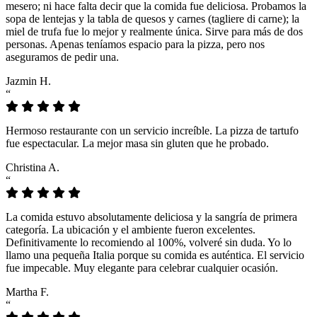
mesero; ni hace falta decir que la comida fue deliciosa. Probamos la
sopa de lentejas y la tabla de quesos y carnes (tagliere di carne); la
miel de trufa fue lo mejor y realmente única. Sirve para más de dos
personas. Apenas teníamos espacio para la pizza, pero nos
aseguramos de pedir una.
Jazmin H.
“
Hermoso restaurante con un servicio increíble. La pizza de tartufo
fue espectacular. La mejor masa sin gluten que he probado.
Christina A.
“
La comida estuvo absolutamente deliciosa y la sangría de primera
categoría. La ubicación y el ambiente fueron excelentes.
Definitivamente lo recomiendo al 100%, volveré sin duda. Yo lo
llamo una pequeña Italia porque su comida es auténtica. El servicio
fue impecable. Muy elegante para celebrar cualquier ocasión.
Martha F.
“