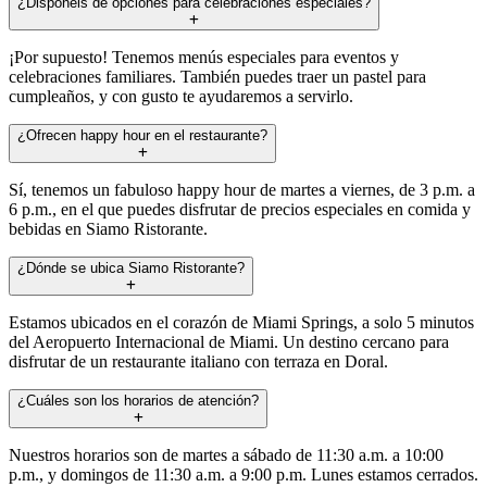
¿Disponéis de opciones para celebraciones especiales?
¡Por supuesto! Tenemos menús especiales para eventos y
celebraciones familiares. También puedes traer un pastel para
cumpleaños, y con gusto te ayudaremos a servirlo.
¿Ofrecen happy hour en el restaurante?
Sí, tenemos un fabuloso happy hour de martes a viernes, de 3 p.m. a
6 p.m., en el que puedes disfrutar de precios especiales en comida y
bebidas en Siamo Ristorante.
¿Dónde se ubica Siamo Ristorante?
Estamos ubicados en el corazón de Miami Springs, a solo 5 minutos
del Aeropuerto Internacional de Miami. Un destino cercano para
disfrutar de un restaurante italiano con terraza en Doral.
¿Cuáles son los horarios de atención?
Nuestros horarios son de martes a sábado de 11:30 a.m. a 10:00
p.m., y domingos de 11:30 a.m. a 9:00 p.m. Lunes estamos cerrados.