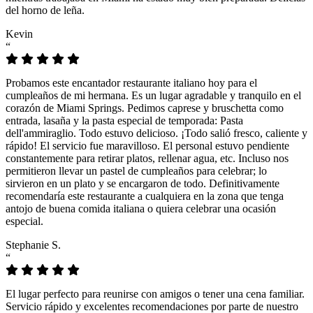
del horno de leña.
Kevin
“
Probamos este encantador restaurante italiano hoy para el
cumpleaños de mi hermana. Es un lugar agradable y tranquilo en el
corazón de Miami Springs. Pedimos caprese y bruschetta como
entrada, lasaña y la pasta especial de temporada: Pasta
dell'ammiraglio. Todo estuvo delicioso. ¡Todo salió fresco, caliente y
rápido! El servicio fue maravilloso. El personal estuvo pendiente
constantemente para retirar platos, rellenar agua, etc. Incluso nos
permitieron llevar un pastel de cumpleaños para celebrar; lo
sirvieron en un plato y se encargaron de todo. Definitivamente
recomendaría este restaurante a cualquiera en la zona que tenga
antojo de buena comida italiana o quiera celebrar una ocasión
especial.
Stephanie S.
“
El lugar perfecto para reunirse con amigos o tener una cena familiar.
Servicio rápido y excelentes recomendaciones por parte de nuestro