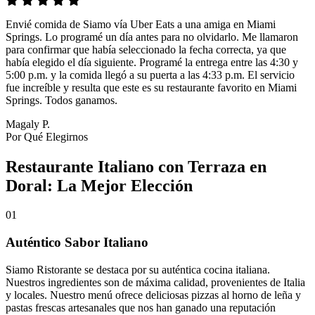
Envié comida de Siamo vía Uber Eats a una amiga en Miami
Springs. Lo programé un día antes para no olvidarlo. Me llamaron
para confirmar que había seleccionado la fecha correcta, ya que
había elegido el día siguiente. Programé la entrega entre las 4:30 y
5:00 p.m. y la comida llegó a su puerta a las 4:33 p.m. El servicio
fue increíble y resulta que este es su restaurante favorito en Miami
Springs. Todos ganamos.
Magaly P.
Por Qué Elegirnos
Restaurante Italiano con Terraza en
Doral: La Mejor Elección
01
Auténtico Sabor Italiano
Siamo Ristorante se destaca por su auténtica cocina italiana.
Nuestros ingredientes son de máxima calidad, provenientes de Italia
y locales. Nuestro menú ofrece deliciosas pizzas al horno de leña y
pastas frescas artesanales que nos han ganado una reputación