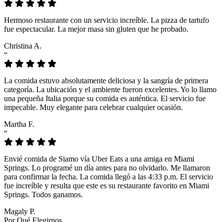
Hermoso restaurante con un servicio increíble. La pizza de tartufo
fue espectacular. La mejor masa sin gluten que he probado.
Christina A.
“
La comida estuvo absolutamente deliciosa y la sangría de primera
categoría. La ubicación y el ambiente fueron excelentes. Yo lo llamo
una pequeña Italia porque su comida es auténtica. El servicio fue
impecable. Muy elegante para celebrar cualquier ocasión.
Martha F.
“
Envié comida de Siamo vía Uber Eats a una amiga en Miami
Springs. Lo programé un día antes para no olvidarlo. Me llamaron
para confirmar la fecha. La comida llegó a las 4:33 p.m. El servicio
fue increíble y resulta que este es su restaurante favorito en Miami
Springs. Todos ganamos.
Magaly P.
Por Qué Elegirnos