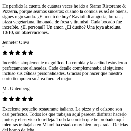
He perdido la cuenta de cuántas veces he ido a Siamo Ristorante &
Pizzeria, porque seamos sinceros: cuando la comida es así de buena,
sigues regresando. ¿El menú de hoy? Ravioli di aragosta, burrata,
pizza vegetariana, limonada de fresa y tiramisú. Cada bocado fue
increíble. ¿El personal? Un amor. ¿El dueño? Una joya absoluta.
10/10, sin observaciones.
Jennefer Oliva
“
Increíble, simplemente magnífico. La comida y la actitud estuvieron
perfectamente alineadas. Cada detalle complementaba al siguiente,
incluso sus cálidas personalidades. Gracias por hacer que nuestro
corto tiempo en su área fuera el mejor.
Mr. Gutenberg
“
Excelente pequeño restaurante italiano. La pizza y el calzone son
casi perfectos. Todos los que trabajan aquí parecen disfrutar hacerlo
juntos y el servicio lo refleja. Toda la comida que he probado aquí
mientras trabajaba en Miami ha estado muy bien preparada. Delicias
del horno de leña.