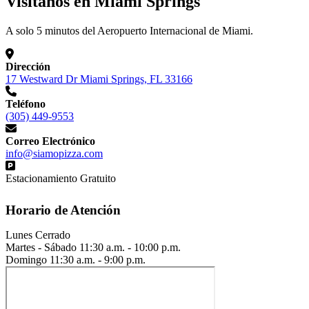
Visítanos en Miami Springs
A solo 5 minutos del Aeropuerto Internacional de Miami.
Dirección
17 Westward Dr Miami Springs, FL 33166
Teléfono
(305) 449-9553
Correo Electrónico
info@siamopizza.com
Estacionamiento Gratuito
Horario de Atención
Lunes
Cerrado
Martes - Sábado
11:30 a.m. - 10:00 p.m.
Domingo
11:30 a.m. - 9:00 p.m.