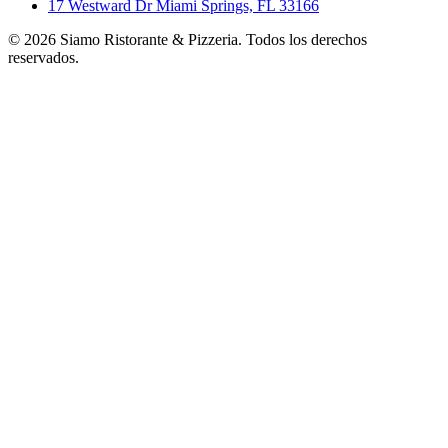
17 Westward Dr Miami Springs, FL 33166
©
2026
Siamo Ristorante & Pizzeria. Todos los derechos
reservados.