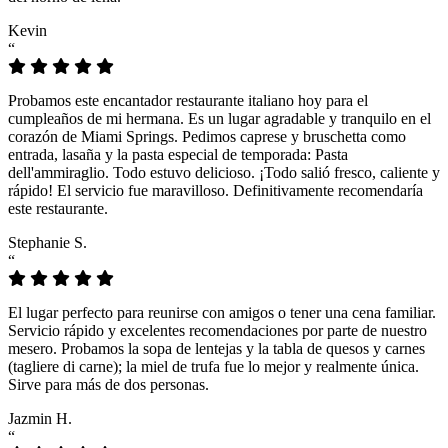
Kevin
“
Probamos este encantador restaurante italiano hoy para el
cumpleaños de mi hermana. Es un lugar agradable y tranquilo en el
corazón de Miami Springs. Pedimos caprese y bruschetta como
entrada, lasaña y la pasta especial de temporada: Pasta
dell'ammiraglio. Todo estuvo delicioso. ¡Todo salió fresco, caliente y
rápido! El servicio fue maravilloso. Definitivamente recomendaría
este restaurante.
Stephanie S.
“
El lugar perfecto para reunirse con amigos o tener una cena familiar.
Servicio rápido y excelentes recomendaciones por parte de nuestro
mesero. Probamos la sopa de lentejas y la tabla de quesos y carnes
(tagliere di carne); la miel de trufa fue lo mejor y realmente única.
Sirve para más de dos personas.
Jazmin H.
“