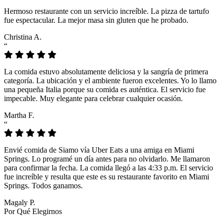
Hermoso restaurante con un servicio increíble. La pizza de tartufo
fue espectacular. La mejor masa sin gluten que he probado.
Christina A.
“
La comida estuvo absolutamente deliciosa y la sangría de primera
categoría. La ubicación y el ambiente fueron excelentes. Yo lo llamo
una pequeña Italia porque su comida es auténtica. El servicio fue
impecable. Muy elegante para celebrar cualquier ocasión.
Martha F.
“
Envié comida de Siamo vía Uber Eats a una amiga en Miami
Springs. Lo programé un día antes para no olvidarlo. Me llamaron
para confirmar la fecha. La comida llegó a las 4:33 p.m. El servicio
fue increíble y resulta que este es su restaurante favorito en Miami
Springs. Todos ganamos.
Magaly P.
Por Qué Elegirnos