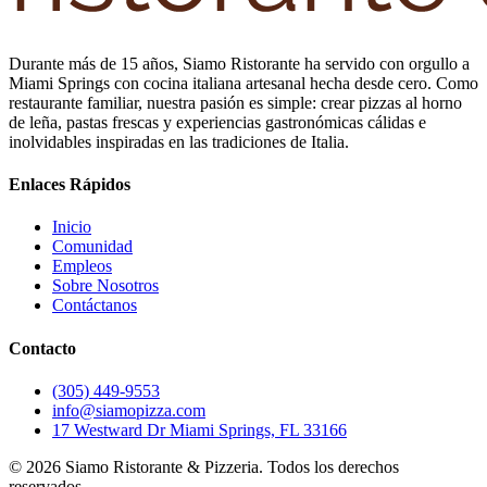
Durante más de 15 años, Siamo Ristorante ha servido con orgullo a
Miami Springs con cocina italiana artesanal hecha desde cero. Como
restaurante familiar, nuestra pasión es simple: crear pizzas al horno
de leña, pastas frescas y experiencias gastronómicas cálidas e
inolvidables inspiradas en las tradiciones de Italia.
Enlaces Rápidos
Inicio
Comunidad
Empleos
Sobre Nosotros
Contáctanos
Contacto
(305) 449-9553
info@siamopizza.com
17 Westward Dr Miami Springs, FL 33166
©
2026
Siamo Ristorante & Pizzeria. Todos los derechos
reservados.