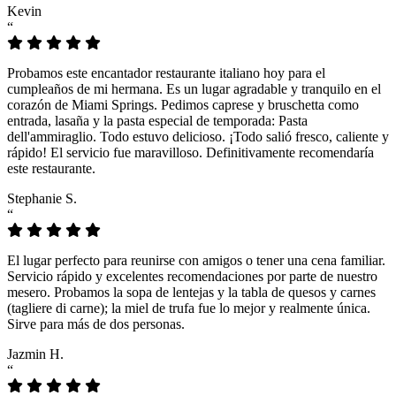
Kevin
“
Probamos este encantador restaurante italiano hoy para el
cumpleaños de mi hermana. Es un lugar agradable y tranquilo en el
corazón de Miami Springs. Pedimos caprese y bruschetta como
entrada, lasaña y la pasta especial de temporada: Pasta
dell'ammiraglio. Todo estuvo delicioso. ¡Todo salió fresco, caliente y
rápido! El servicio fue maravilloso. Definitivamente recomendaría
este restaurante.
Stephanie S.
“
El lugar perfecto para reunirse con amigos o tener una cena familiar.
Servicio rápido y excelentes recomendaciones por parte de nuestro
mesero. Probamos la sopa de lentejas y la tabla de quesos y carnes
(tagliere di carne); la miel de trufa fue lo mejor y realmente única.
Sirve para más de dos personas.
Jazmin H.
“