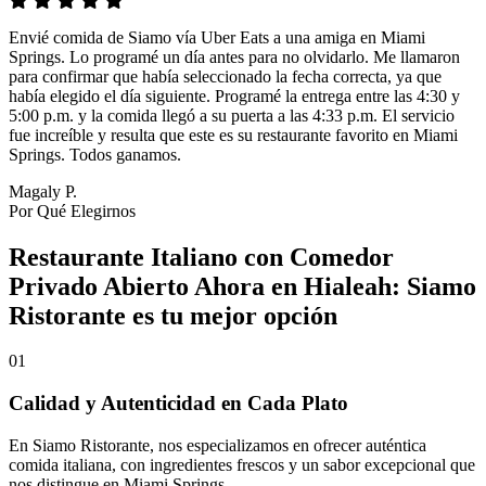
Envié comida de Siamo vía Uber Eats a una amiga en Miami
Springs. Lo programé un día antes para no olvidarlo. Me llamaron
para confirmar que había seleccionado la fecha correcta, ya que
había elegido el día siguiente. Programé la entrega entre las 4:30 y
5:00 p.m. y la comida llegó a su puerta a las 4:33 p.m. El servicio
fue increíble y resulta que este es su restaurante favorito en Miami
Springs. Todos ganamos.
Magaly P.
Por Qué Elegirnos
Restaurante Italiano con Comedor
Privado Abierto Ahora en Hialeah: Siamo
Ristorante es tu mejor opción
01
Calidad y Autenticidad en Cada Plato
En Siamo Ristorante, nos especializamos en ofrecer auténtica
comida italiana, con ingredientes frescos y un sabor excepcional que
nos distingue en Miami Springs.