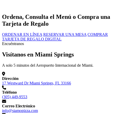
Ordena, Consulta el Menú o Compra una
Tarjeta de Regalo
ORDENAR EN LÍNEA
RESERVAR UNA MESA
COMPRAR
TARJETA DE REGALO DIGITAL
Encuéntranos
Visítanos en Miami Springs
A solo 5 minutos del Aeropuerto Internacional de Miami.
Dirección
17 Westward Dr Miami Springs, FL 33166
Teléfono
(305) 449-9553
Correo Electrónico
info@siamopizza.com