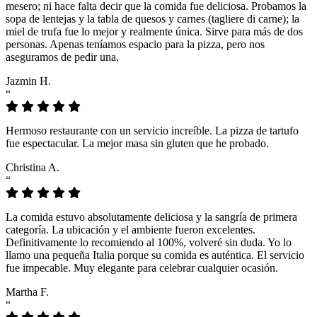
mesero; ni hace falta decir que la comida fue deliciosa. Probamos la
sopa de lentejas y la tabla de quesos y carnes (tagliere di carne); la
miel de trufa fue lo mejor y realmente única. Sirve para más de dos
personas. Apenas teníamos espacio para la pizza, pero nos
aseguramos de pedir una.
Jazmin H.
“
Hermoso restaurante con un servicio increíble. La pizza de tartufo
fue espectacular. La mejor masa sin gluten que he probado.
Christina A.
“
La comida estuvo absolutamente deliciosa y la sangría de primera
categoría. La ubicación y el ambiente fueron excelentes.
Definitivamente lo recomiendo al 100%, volveré sin duda. Yo lo
llamo una pequeña Italia porque su comida es auténtica. El servicio
fue impecable. Muy elegante para celebrar cualquier ocasión.
Martha F.
“