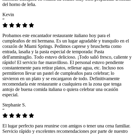
del horno de leña.
Kevin
“
Probamos este encantador restaurante italiano hoy para el
cumpleaños de mi hermana. Es un lugar agradable y tranquilo en el
corazón de Miami Springs. Pedimos caprese y bruschetta como
entrada, lasaña y la pasta especial de temporada: Pasta
dell'ammiraglio. Todo estuvo delicioso. ¡Todo salió fresco, caliente y
rápido! El servicio fue maravilloso. El personal estuvo pendiente
constantemente para retirar platos, rellenar agua, etc. Incluso nos
permitieron llevar un pastel de cumpleaños para celebrar; lo
sirvieron en un plato y se encargaron de todo. Definitivamente
recomendaría este restaurante a cualquiera en la zona que tenga
antojo de buena comida italiana o quiera celebrar una ocasión
especial.
Stephanie S.
“
El lugar perfecto para reunirse con amigos o tener una cena familiar.
Servicio rápido y excelentes recomendaciones por parte de nuestro