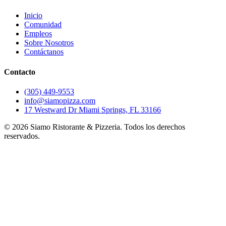
Inicio
Comunidad
Empleos
Sobre Nosotros
Contáctanos
Contacto
(305) 449-9553
info@siamopizza.com
17 Westward Dr Miami Springs, FL 33166
©
2026
Siamo Ristorante & Pizzeria. Todos los derechos
reservados.