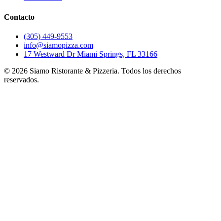
Contacto
(305) 449-9553
info@siamopizza.com
17 Westward Dr Miami Springs, FL 33166
©
2026
Siamo Ristorante & Pizzeria. Todos los derechos
reservados.