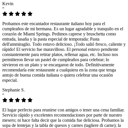
Kevin
“
Probamos este encantador restaurante italiano hoy para el
cumpleaños de mi hermana. Es un lugar agradable y tranquilo en el
corazón de Miami Springs. Pedimos caprese y bruschetta como
entrada, lasaña y la pasta especial de temporada: Pasta
dell'ammiraglio. Todo estuvo delicioso. ¡Todo salió fresco, caliente y
rápido! El servicio fue maravilloso. El personal estuvo pendiente
constantemente para retirar platos, rellenar agua, etc. Incluso nos
permitieron llevar un pastel de cumpleaños para celebrar; lo
sirvieron en un plato y se encargaron de todo. Definitivamente
recomendaría este restaurante a cualquiera en la zona que tenga
antojo de buena comida italiana o quiera celebrar una ocasión
especial.
Stephanie S.
“
El lugar perfecto para reunirse con amigos o tener una cena familiar.
Servicio rápido y excelentes recomendaciones por parte de nuestro
mesero; ni hace falta decir que la comida fue deliciosa. Probamos la
sopa de lentejas y la tabla de quesos y carnes (tagliere di carne); la