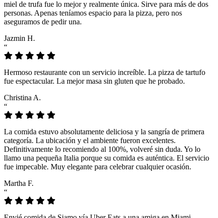
miel de trufa fue lo mejor y realmente única. Sirve para más de dos
personas. Apenas teníamos espacio para la pizza, pero nos
aseguramos de pedir una.
Jazmin H.
“
Hermoso restaurante con un servicio increíble. La pizza de tartufo
fue espectacular. La mejor masa sin gluten que he probado.
Christina A.
“
La comida estuvo absolutamente deliciosa y la sangría de primera
categoría. La ubicación y el ambiente fueron excelentes.
Definitivamente lo recomiendo al 100%, volveré sin duda. Yo lo
llamo una pequeña Italia porque su comida es auténtica. El servicio
fue impecable. Muy elegante para celebrar cualquier ocasión.
Martha F.
“
Envié comida de Siamo vía Uber Eats a una amiga en Miami