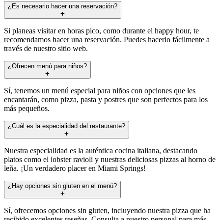
¿Es necesario hacer una reservación?
Si planeas visitar en horas pico, como durante el happy hour, te
recomendamos hacer una reservación. Puedes hacerlo fácilmente a
través de nuestro sitio web.
¿Ofrecen menú para niños?
Sí, tenemos un menú especial para niños con opciones que les
encantarán, como pizza, pasta y postres que son perfectos para los
más pequeños.
¿Cuál es la especialidad del restaurante?
Nuestra especialidad es la auténtica cocina italiana, destacando
platos como el lobster ravioli y nuestras deliciosas pizzas al horno de
leña. ¡Un verdadero placer en Miami Springs!
¿Hay opciones sin gluten en el menú?
Sí, ofrecemos opciones sin gluten, incluyendo nuestra pizza que ha
recibido excelentes reseñas. Consulta a nuestro personal para más