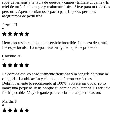
sopa de lentejas y la tabla de quesos y carnes (tagliere di carne); la
miel de trufa fue lo mejor y realmente única. Sirve para más de dos
personas. Apenas teníamos espacio para la pizza, pero nos
aseguramos de pedir una.
Jazmin H.
“
Hermoso restaurante con un servicio increíble. La pizza de tartufo
fue espectacular. La mejor masa sin gluten que he probado.
Christina A.
“
La comida estuvo absolutamente deliciosa y la sangría de primera
categoría. La ubicación y el ambiente fueron excelentes.
Definitivamente lo recomiendo al 100%, volveré sin duda. Yo lo
llamo una pequeña Italia porque su comida es auténtica. El servicio
fue impecable. Muy elegante para celebrar cualquier ocasión.
Martha F.
“