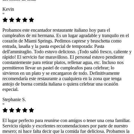
Kevin
“
Probamos este encantador restaurante italiano hoy para el
cumpleaños de mi hermana. Es un lugar agradable y tranquilo en el
corazón de Miami Springs. Pedimos caprese y bruschetta como
entrada, lasaña y la pasta especial de temporada: Pasta
dell'ammiraglio. Todo estuvo delicioso. ¡Todo salió fresco, caliente y
rápido! El servicio fue maravilloso. El personal estuvo pendiente
constantemente para retirar platos, rellenar agua, etc. Incluso nos
permitieron llevar un pastel de cumpleaños para celebrar; lo
sirvieron en un plato y se encargaron de todo. Definitivamente
recomendaría este restaurante a cualquiera en la zona que tenga
antojo de buena comida italiana o quiera celebrar una ocasión
especial.
Stephanie S.
“
El lugar perfecto para reunirse con amigos o tener una cena familiar.
Servicio rápido y excelentes recomendaciones por parte de nuestro
mesero; ni hace falta decir que la comida fue deliciosa. Probamos la