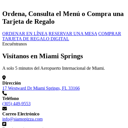
Ordena, Consulta el Menú o Compra una
Tarjeta de Regalo
ORDENAR EN LÍNEA
RESERVAR UNA MESA
COMPRAR
TARJETA DE REGALO DIGITAL
Encuéntranos
Visítanos en Miami Springs
A solo 5 minutos del Aeropuerto Internacional de Miami.
Dirección
17 Westward Dr Miami Springs, FL 33166
Teléfono
(305) 449-9553
Correo Electrónico
info@siamopizza.com