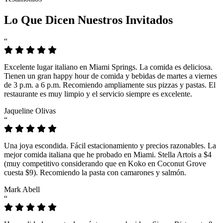
Lo Que Dicen Nuestros Invitados
“
Excelente lugar italiano en Miami Springs. La comida es deliciosa.
Tienen un gran happy hour de comida y bebidas de martes a viernes
de 3 p.m. a 6 p.m. Recomiendo ampliamente sus pizzas y pastas. El
restaurante es muy limpio y el servicio siempre es excelente.
Jaqueline Olivas
“
Una joya escondida. Fácil estacionamiento y precios razonables. La
mejor comida italiana que he probado en Miami. Stella Artois a $4
(muy competitivo considerando que en Koko en Coconut Grove
cuesta $9). Recomiendo la pasta con camarones y salmón.
Mark Abell
“