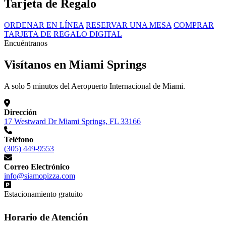
Tarjeta de Regalo
ORDENAR EN LÍNEA
RESERVAR UNA MESA
COMPRAR
TARJETA DE REGALO DIGITAL
Encuéntranos
Visítanos en Miami Springs
A solo 5 minutos del Aeropuerto Internacional de Miami.
Dirección
17 Westward Dr Miami Springs, FL 33166
Teléfono
(305) 449-9553
Correo Electrónico
info@siamopizza.com
Estacionamiento gratuito
Horario de Atención