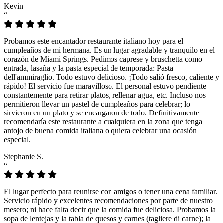
Kevin
“
Probamos este encantador restaurante italiano hoy para el
cumpleaños de mi hermana. Es un lugar agradable y tranquilo en el
corazón de Miami Springs. Pedimos caprese y bruschetta como
entrada, lasaña y la pasta especial de temporada: Pasta
dell'ammiraglio. Todo estuvo delicioso. ¡Todo salió fresco, caliente y
rápido! El servicio fue maravilloso. El personal estuvo pendiente
constantemente para retirar platos, rellenar agua, etc. Incluso nos
permitieron llevar un pastel de cumpleaños para celebrar; lo
sirvieron en un plato y se encargaron de todo. Definitivamente
recomendaría este restaurante a cualquiera en la zona que tenga
antojo de buena comida italiana o quiera celebrar una ocasión
especial.
Stephanie S.
“
El lugar perfecto para reunirse con amigos o tener una cena familiar.
Servicio rápido y excelentes recomendaciones por parte de nuestro
mesero; ni hace falta decir que la comida fue deliciosa. Probamos la
sopa de lentejas y la tabla de quesos y carnes (tagliere di carne); la