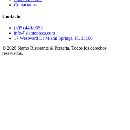
Contáctanos
Contacto
(305) 449-9553
info@siamopizza.com
17 Westward Dr Miami Springs, FL 33166
©
2026
Siamo Ristorante & Pizzeria. Todos los derechos
reservados.