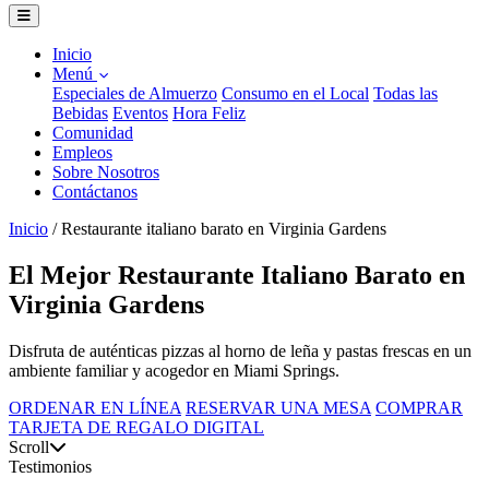
Inicio
Menú
Especiales de Almuerzo
Consumo en el Local
Todas las
Bebidas
Eventos
Hora Feliz
Comunidad
Empleos
Sobre Nosotros
Contáctanos
Inicio
/
Restaurante italiano barato en Virginia Gardens
El Mejor Restaurante Italiano Barato en
Virginia Gardens
Disfruta de auténticas pizzas al horno de leña y pastas frescas en un
ambiente familiar y acogedor en Miami Springs.
ORDENAR EN LÍNEA
RESERVAR UNA MESA
COMPRAR
TARJETA DE REGALO DIGITAL
Scroll
Testimonios