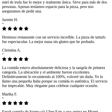
miel de trufa fue lo mejor y realmente única. Sirve para más de dos
personas. Apenas teníamos espacio para la pizza, pero nos
aseguramos de pedir una.
Jazmin H.
“
Hermoso restaurante con un servicio increíble. La pizza de tartufo
fue espectacular. La mejor masa sin gluten que he probado.
Christina A.
“
La comida estuvo absolutamente deliciosa y la sangría de primera
categoría. La ubicación y el ambiente fueron excelentes.
Definitivamente lo recomiendo al 100%, volveré sin duda. Yo lo
llamo una pequeña Italia porque su comida es auténtica. El servicio
fue impecable. Muy elegante para celebrar cualquier ocasión.
Martha F.
“
Envié comida de Siamo vía Uber Eats a una amiga en Miami