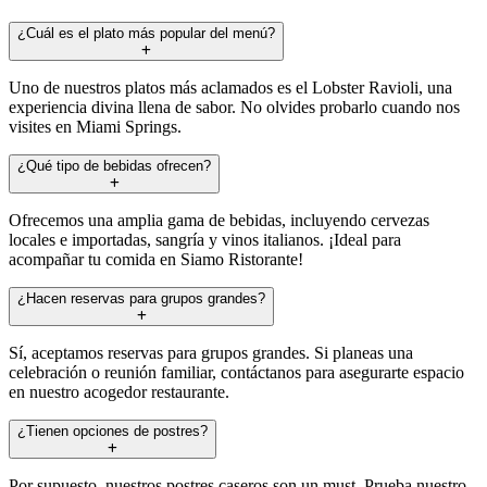
¿Cuál es el plato más popular del menú?
Uno de nuestros platos más aclamados es el Lobster Ravioli, una
experiencia divina llena de sabor. No olvides probarlo cuando nos
visites en Miami Springs.
¿Qué tipo de bebidas ofrecen?
Ofrecemos una amplia gama de bebidas, incluyendo cervezas
locales e importadas, sangría y vinos italianos. ¡Ideal para
acompañar tu comida en Siamo Ristorante!
¿Hacen reservas para grupos grandes?
Sí, aceptamos reservas para grupos grandes. Si planeas una
celebración o reunión familiar, contáctanos para asegurarte espacio
en nuestro acogedor restaurante.
¿Tienen opciones de postres?
Por supuesto, nuestros postres caseros son un must. Prueba nuestro