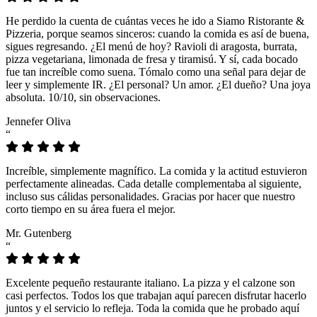
He perdido la cuenta de cuántas veces he ido a Siamo Ristorante &
Pizzeria, porque seamos sinceros: cuando la comida es así de buena,
sigues regresando. ¿El menú de hoy? Ravioli di aragosta, burrata,
pizza vegetariana, limonada de fresa y tiramisú. Y sí, cada bocado
fue tan increíble como suena. Tómalo como una señal para dejar de
leer y simplemente IR. ¿El personal? Un amor. ¿El dueño? Una joya
absoluta. 10/10, sin observaciones.
Jennefer Oliva
“
Increíble, simplemente magnífico. La comida y la actitud estuvieron
perfectamente alineadas. Cada detalle complementaba al siguiente,
incluso sus cálidas personalidades. Gracias por hacer que nuestro
corto tiempo en su área fuera el mejor.
Mr. Gutenberg
“
Excelente pequeño restaurante italiano. La pizza y el calzone son
casi perfectos. Todos los que trabajan aquí parecen disfrutar hacerlo
juntos y el servicio lo refleja. Toda la comida que he probado aquí