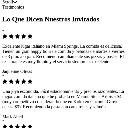
Scroll
Testimonios
Lo Que Dicen Nuestros Invitados
“
Excelente lugar italiano en Miami Springs. La comida es deliciosa.
Tienen un gran happy hour de comida y bebidas de martes a viernes
de 3 p.m. a 6 p.m. Recomiendo ampliamente sus pizzas y pastas. El
restaurante es muy limpio y el servicio siempre es excelente.
Jaqueline Olivas
“
Una joya escondida. Fácil estacionamiento y precios razonables. La
mejor comida italiana que he probado en Miami. Stella Artois a $4
(muy competitivo considerando que en Koko en Coconut Grove
cuesta $9). Recomiendo la pasta con camarones y salmón.
Mark Abell
“