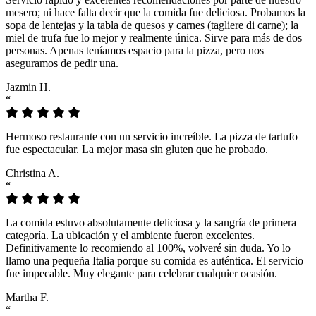
mesero; ni hace falta decir que la comida fue deliciosa. Probamos la
sopa de lentejas y la tabla de quesos y carnes (tagliere di carne); la
miel de trufa fue lo mejor y realmente única. Sirve para más de dos
personas. Apenas teníamos espacio para la pizza, pero nos
aseguramos de pedir una.
Jazmin H.
“
Hermoso restaurante con un servicio increíble. La pizza de tartufo
fue espectacular. La mejor masa sin gluten que he probado.
Christina A.
“
La comida estuvo absolutamente deliciosa y la sangría de primera
categoría. La ubicación y el ambiente fueron excelentes.
Definitivamente lo recomiendo al 100%, volveré sin duda. Yo lo
llamo una pequeña Italia porque su comida es auténtica. El servicio
fue impecable. Muy elegante para celebrar cualquier ocasión.
Martha F.
“