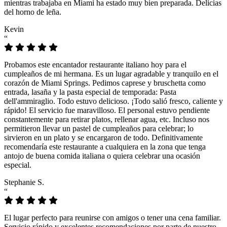
mientras trabajaba en Miami ha estado muy bien preparada. Delicias
del horno de leña.
Kevin
“
Probamos este encantador restaurante italiano hoy para el
cumpleaños de mi hermana. Es un lugar agradable y tranquilo en el
corazón de Miami Springs. Pedimos caprese y bruschetta como
entrada, lasaña y la pasta especial de temporada: Pasta
dell'ammiraglio. Todo estuvo delicioso. ¡Todo salió fresco, caliente y
rápido! El servicio fue maravilloso. El personal estuvo pendiente
constantemente para retirar platos, rellenar agua, etc. Incluso nos
permitieron llevar un pastel de cumpleaños para celebrar; lo
sirvieron en un plato y se encargaron de todo. Definitivamente
recomendaría este restaurante a cualquiera en la zona que tenga
antojo de buena comida italiana o quiera celebrar una ocasión
especial.
Stephanie S.
“
El lugar perfecto para reunirse con amigos o tener una cena familiar.
Servicio rápido y excelentes recomendaciones por parte de nuestro