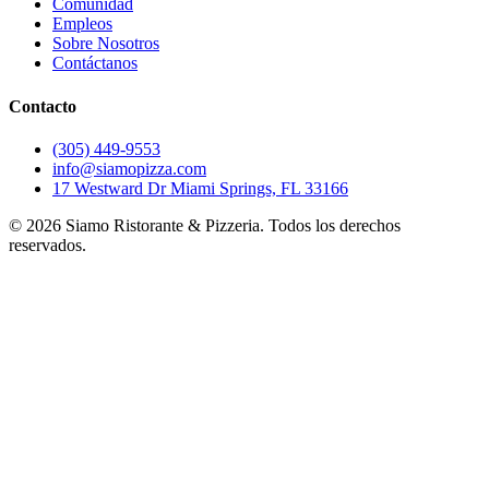
Comunidad
Empleos
Sobre Nosotros
Contáctanos
Contacto
(305) 449-9553
info@siamopizza.com
17 Westward Dr Miami Springs, FL 33166
©
2026
Siamo Ristorante & Pizzeria. Todos los derechos
reservados.