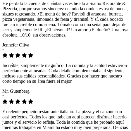
He perdido la cuenta de cuántas veces he ido a Siamo Ristorante &
Pizzeria, porque seamos sinceros: cuando la comida es así de buena,
sigues regresando. ¿El menú de hoy? Ravioli di aragosta, burrata,
pizza vegetariana, limonada de fresa y tiramisú. Y sí, cada bocado
fue tan increíble como suena. Tómalo como una señal para dejar de
leer y simplemente IR. ¿El personal? Un amor. ¿El dueño? Una joya
absoluta. 10/10, sin observaciones.
Jennefer Oliva
“
Increíble, simplemente magnífico. La comida y la actitud estuvieron
perfectamente alineadas. Cada detalle complementaba al siguiente,
incluso sus cálidas personalidades. Gracias por hacer que nuestro
corto tiempo en su área fuera el mejor.
Mr. Gutenberg
“
Excelente pequeño restaurante italiano. La pizza y el calzone son
casi perfectos. Todos los que trabajan aquí parecen disfrutar hacerlo
juntos y el servicio lo refleja. Toda la comida que he probado aquí
mientras trabajaba en Miami ha estado muy bien preparada. Delicias