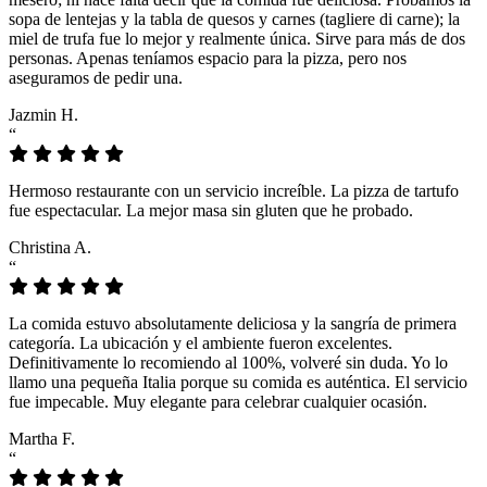
sopa de lentejas y la tabla de quesos y carnes (tagliere di carne); la
miel de trufa fue lo mejor y realmente única. Sirve para más de dos
personas. Apenas teníamos espacio para la pizza, pero nos
aseguramos de pedir una.
Jazmin H.
“
Hermoso restaurante con un servicio increíble. La pizza de tartufo
fue espectacular. La mejor masa sin gluten que he probado.
Christina A.
“
La comida estuvo absolutamente deliciosa y la sangría de primera
categoría. La ubicación y el ambiente fueron excelentes.
Definitivamente lo recomiendo al 100%, volveré sin duda. Yo lo
llamo una pequeña Italia porque su comida es auténtica. El servicio
fue impecable. Muy elegante para celebrar cualquier ocasión.
Martha F.
“