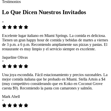
Testimonios
Lo Que Dicen Nuestros Invitados
“
Excelente lugar italiano en Miami Springs. La comida es deliciosa.
Tienen un gran happy hour de comida y bebidas de martes a viernes
de 3 p.m. a 6 p.m. Recomiendo ampliamente sus pizzas y pastas. El
restaurante es muy limpio y el servicio siempre es excelente.
Jaqueline Olivas
“
Una joya escondida. Fácil estacionamiento y precios razonables. La
mejor comida italiana que he probado en Miami. Stella Artois a $4
(muy competitivo considerando que en Koko en Coconut Grove
cuesta $9). Recomiendo la pasta con camarones y salmón.
Mark Abell
“