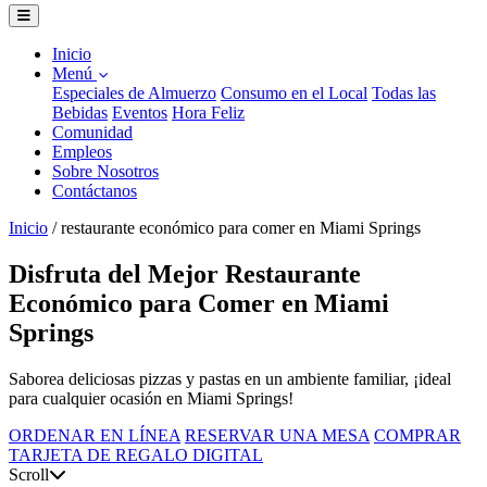
Inicio
Menú
Especiales de Almuerzo
Consumo en el Local
Todas las
Bebidas
Eventos
Hora Feliz
Comunidad
Empleos
Sobre Nosotros
Contáctanos
Inicio
/
restaurante económico para comer en Miami Springs
Disfruta del Mejor Restaurante
Económico para Comer en Miami
Springs
Saborea deliciosas pizzas y pastas en un ambiente familiar, ¡ideal
para cualquier ocasión en Miami Springs!
ORDENAR EN LÍNEA
RESERVAR UNA MESA
COMPRAR
TARJETA DE REGALO DIGITAL
Scroll