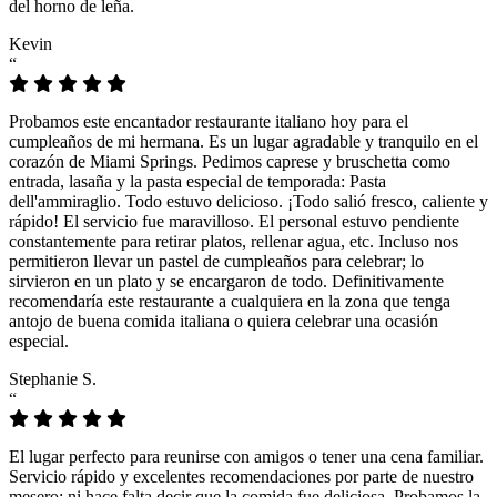
del horno de leña.
Kevin
“
Probamos este encantador restaurante italiano hoy para el
cumpleaños de mi hermana. Es un lugar agradable y tranquilo en el
corazón de Miami Springs. Pedimos caprese y bruschetta como
entrada, lasaña y la pasta especial de temporada: Pasta
dell'ammiraglio. Todo estuvo delicioso. ¡Todo salió fresco, caliente y
rápido! El servicio fue maravilloso. El personal estuvo pendiente
constantemente para retirar platos, rellenar agua, etc. Incluso nos
permitieron llevar un pastel de cumpleaños para celebrar; lo
sirvieron en un plato y se encargaron de todo. Definitivamente
recomendaría este restaurante a cualquiera en la zona que tenga
antojo de buena comida italiana o quiera celebrar una ocasión
especial.
Stephanie S.
“
El lugar perfecto para reunirse con amigos o tener una cena familiar.
Servicio rápido y excelentes recomendaciones por parte de nuestro
mesero; ni hace falta decir que la comida fue deliciosa. Probamos la