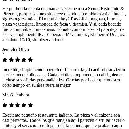
He perdido la cuenta de cuántas veces he ido a Siamo Ristorante &
Pizzeria, porque seamos sinceros: cuando la comida es así de buena,
sigues regresando. ¿El menú de hoy? Ravioli di aragosta, burrata,
pizza vegetariana, limonada de fresa y tiramisú. Y sí, cada bocado
fue tan increíble como suena. Tómalo como una señal para dejar de
leer y simplemente IR. ¿El personal? Un amor. ¿El dueño? Una joya
absoluta. 10/10, sin observaciones.
Jennefer Oliva
“
Increíble, simplemente magnífico. La comida y la actitud estuvieron
perfectamente alineadas. Cada detalle complementaba al siguiente,
incluso sus cálidas personalidades. Gracias por hacer que nuestro
corto tiempo en su área fuera el mejor.
Mr. Gutenberg
“
Excelente pequeño restaurante italiano. La pizza y el calzone son
casi perfectos. Todos los que trabajan aquí parecen disfrutar hacerlo
juntos y el servicio lo refleja. Toda la comida que he probado aquí