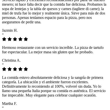
mesero; ni hace falta decir que la comida fue deliciosa. Probamos la
sopa de lentejas y la tabla de quesos y carnes (tagliere di carne); la
miel de trufa fue lo mejor y realmente única. Sirve para más de dos
personas. Apenas teníamos espacio para la pizza, pero nos
aseguramos de pedir una.
Jazmin H.
“
Hermoso restaurante con un servicio increíble. La pizza de tartufo
fue espectacular. La mejor masa sin gluten que he probado.
Christina A.
“
La comida estuvo absolutamente deliciosa y la sangría de primera
categoría. La ubicación y el ambiente fueron excelentes.
Definitivamente lo recomiendo al 100%, volveré sin duda. Yo lo
llamo una pequeña Italia porque su comida es auténtica. El servicio
fue impecable. Muy elegante para celebrar cualquier ocasión.
Martha F.
“