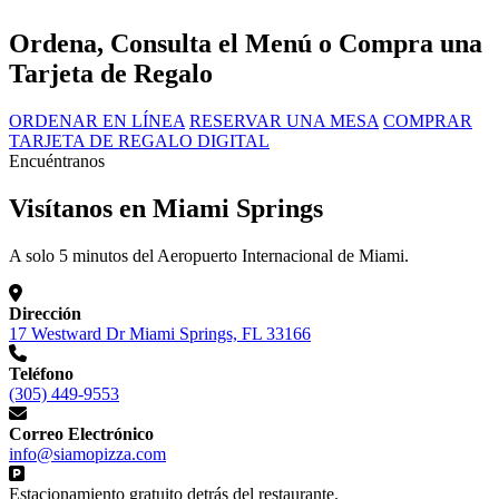
Ordena, Consulta el Menú o Compra una
Tarjeta de Regalo
ORDENAR EN LÍNEA
RESERVAR UNA MESA
COMPRAR
TARJETA DE REGALO DIGITAL
Encuéntranos
Visítanos en Miami Springs
A solo 5 minutos del Aeropuerto Internacional de Miami.
Dirección
17 Westward Dr Miami Springs, FL 33166
Teléfono
(305) 449-9553
Correo Electrónico
info@siamopizza.com
Estacionamiento gratuito detrás del restaurante.