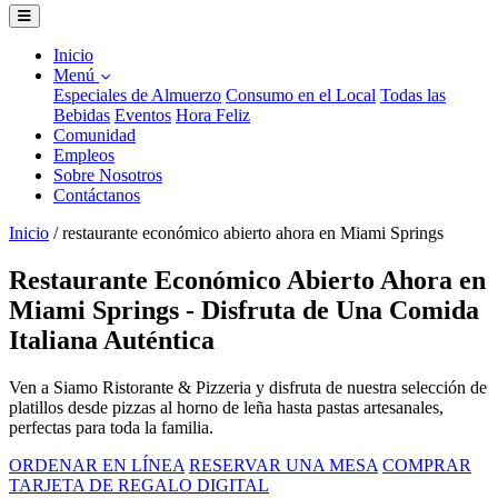
Inicio
Menú
Especiales de Almuerzo
Consumo en el Local
Todas las
Bebidas
Eventos
Hora Feliz
Comunidad
Empleos
Sobre Nosotros
Contáctanos
Inicio
/
restaurante económico abierto ahora en Miami Springs
Restaurante Económico Abierto Ahora en
Miami Springs - Disfruta de Una Comida
Italiana Auténtica
Ven a Siamo Ristorante & Pizzeria y disfruta de nuestra selección de
platillos desde pizzas al horno de leña hasta pastas artesanales,
perfectas para toda la familia.
ORDENAR EN LÍNEA
RESERVAR UNA MESA
COMPRAR
TARJETA DE REGALO DIGITAL