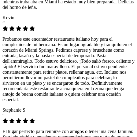
mientras trabajaba en Miami ha estado muy bien preparada. Delicias
del horno de leña.
Kevin
“
Probamos este encantador restaurante italiano hoy para el
cumpleaños de mi hermana. Es un lugar agradable y tranquilo en el
corazón de Miami Springs. Pedimos caprese y bruschetta como
entrada, lasaña y la pasta especial de temporada: Pasta
dell'ammiraglio. Todo estuvo delicioso. ¡Todo salió fresco, caliente y
rápido! El servicio fue maravilloso. El personal estuvo pendiente
constantemente para retirar platos, rellenar agua, etc. Incluso nos
permitieron llevar un pastel de cumpleaños para celebrar; lo
sirvieron en un plato y se encargaron de todo. Definitivamente
recomendaría este restaurante a cualquiera en la zona que tenga
antojo de buena comida italiana o quiera celebrar una ocasión
especial.
Stephanie S.
“
El lugar perfecto para reunirse con amigos o tener una cena familiar.
Servicio rápido y excelentes recomendaciones por parte de nuestro