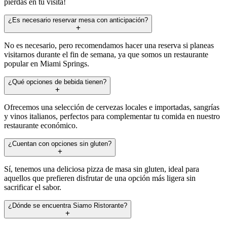
pierdas en tu visita!
¿Es necesario reservar mesa con anticipación?
No es necesario, pero recomendamos hacer una reserva si planeas
visitarnos durante el fin de semana, ya que somos un restaurante
popular en Miami Springs.
¿Qué opciones de bebida tienen?
Ofrecemos una selección de cervezas locales e importadas, sangrías
y vinos italianos, perfectos para complementar tu comida en nuestro
restaurante económico.
¿Cuentan con opciones sin gluten?
Sí, tenemos una deliciosa pizza de masa sin gluten, ideal para
aquellos que prefieren disfrutar de una opción más ligera sin
sacrificar el sabor.
¿Dónde se encuentra Siamo Ristorante?