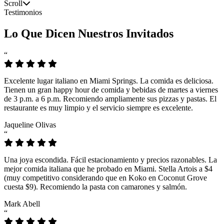
Scroll
Testimonios
Lo Que Dicen Nuestros Invitados
“
Excelente lugar italiano en Miami Springs. La comida es deliciosa.
Tienen un gran happy hour de comida y bebidas de martes a viernes
de 3 p.m. a 6 p.m. Recomiendo ampliamente sus pizzas y pastas. El
restaurante es muy limpio y el servicio siempre es excelente.
Jaqueline Olivas
“
Una joya escondida. Fácil estacionamiento y precios razonables. La
mejor comida italiana que he probado en Miami. Stella Artois a $4
(muy competitivo considerando que en Koko en Coconut Grove
cuesta $9). Recomiendo la pasta con camarones y salmón.
Mark Abell
“