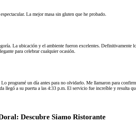
e espectacular. La mejor masa sin gluten que he probado.
egoría. La ubicación y el ambiente fueron excelentes. Definitivamente
legante para celebrar cualquier ocasión.
o programé un día antes para no olvidarlo. Me llamaron para confirmar
da llegó a su puerta a las 4:33 p.m. El servicio fue increíble y resulta
Doral: Descubre Siamo Ristorante