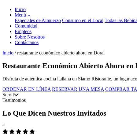
Inicio
Menú
Especiales de Almuerzo
Consumo en el Local
Todas las Bebid
Comunidad
Empleos
Sobre Nosotros
Contáctanos
Inicio
/
restaurante económico abierto ahora en Doral
Restaurante Económico Abierto Ahora en D
Disfruta de auténtica cocina italiana en Siamo Ristorante, un lugar a
ORDENAR EN LÍNEA
RESERVAR UNA MESA
COMPRAR TA
Scroll
Testimonios
Lo Que Dicen Nuestros Invitados
“