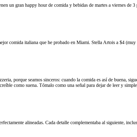
ienen un gran happy hour de comida y bebidas de martes a viernes de 3
mejor comida italiana que he probado en Miami. Stella Artois a $4 (m
zzeria, porque seamos sinceros: cuando la comida es así de buena, sigue
 increíble como suena. Tómalo como una señal para dejar de leer y simp
erfectamente alineadas. Cada detalle complementaba al siguiente, inclus