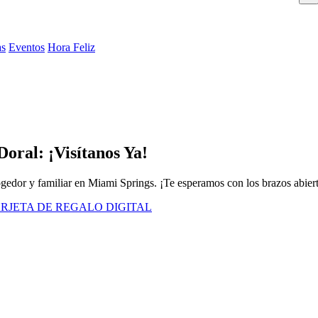
as
Eventos
Hora Feliz
oral: ¡Visítanos Ya!
cogedor y familiar en Miami Springs. ¡Te esperamos con los brazos abier
RJETA DE REGALO DIGITAL