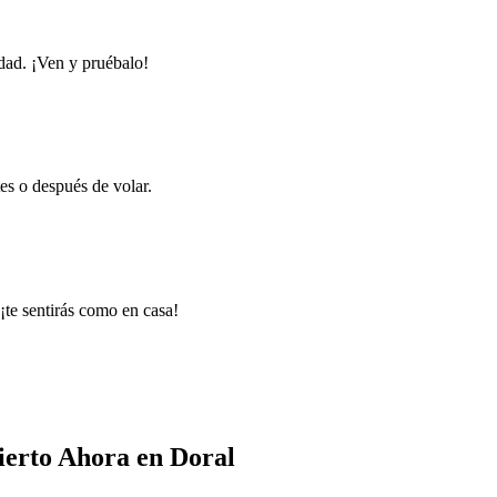
idad. ¡Ven y pruébalo!
es o después de volar.
¡te sentirás como en casa!
ierto Ahora en Doral