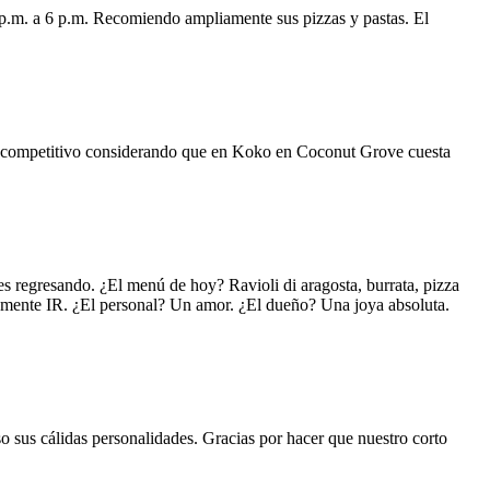
 p.m. a 6 p.m. Recomiendo ampliamente sus pizzas y pastas. El
uy competitivo considerando que en Koko en Coconut Grove cuesta
s regresando. ¿El menú de hoy? Ravioli di aragosta, burrata, pizza
lemente IR. ¿El personal? Un amor. ¿El dueño? Una joya absoluta.
o sus cálidas personalidades. Gracias por hacer que nuestro corto