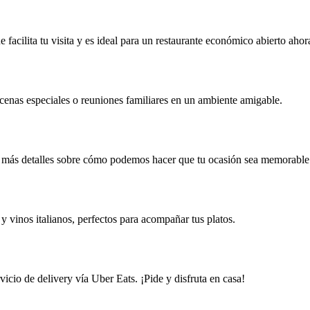
e facilita tu visita y es ideal para un restaurante económico abierto ahor
 cenas especiales o reuniones familiares en un ambiente amigable.
a más detalles sobre cómo podemos hacer que tu ocasión sea memorable
y vinos italianos, perfectos para acompañar tus platos.
rvicio de delivery vía Uber Eats. ¡Pide y disfruta en casa!