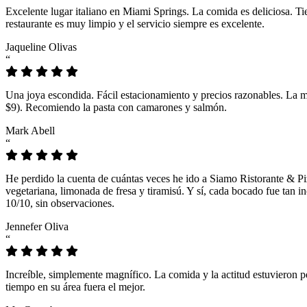
Excelente lugar italiano en Miami Springs. La comida es deliciosa. T
restaurante es muy limpio y el servicio siempre es excelente.
Jaqueline Olivas
“
Una joya escondida. Fácil estacionamiento y precios razonables. La 
$9). Recomiendo la pasta con camarones y salmón.
Mark Abell
“
He perdido la cuenta de cuántas veces he ido a Siamo Ristorante & Pi
vegetariana, limonada de fresa y tiramisú. Y sí, cada bocado fue tan
10/10, sin observaciones.
Jennefer Oliva
“
Increíble, simplemente magnífico. La comida y la actitud estuvieron p
tiempo en su área fuera el mejor.