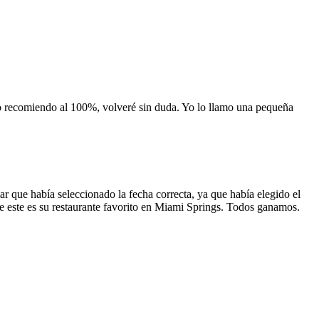
 lo recomiendo al 100%, volveré sin duda. Yo lo llamo una pequeña
 que había seleccionado la fecha correcta, ya que había elegido el
 que este es su restaurante favorito en Miami Springs. Todos ganamos.