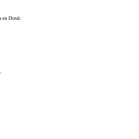
a en Doral.
.