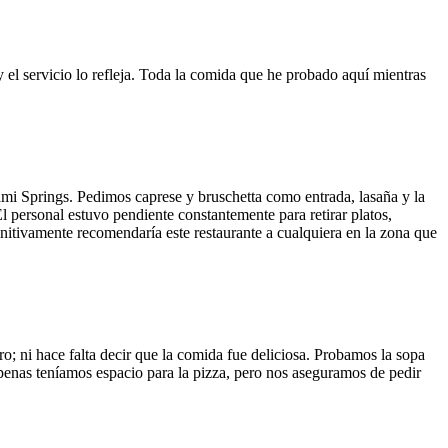
y el servicio lo refleja. Toda la comida que he probado aquí mientras
ami Springs. Pedimos caprese y bruschetta como entrada, lasaña y la
El personal estuvo pendiente constantemente para retirar platos,
finitivamente recomendaría este restaurante a cualquiera en la zona que
o; ni hace falta decir que la comida fue deliciosa. Probamos la sopa
 Apenas teníamos espacio para la pizza, pero nos aseguramos de pedir