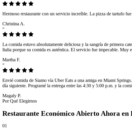
Hermoso restaurante con un servicio increíble. La pizza de tartufo fu
Christina A.
“
La comida estuvo absolutamente deliciosa y la sangría de primera cat
Italia porque su comida es auténtica. El servicio fue impecable. Muy e
Martha F.
“
Envié comida de Siamo vía Uber Eats a una amiga en Miami Springs. L
día siguiente. Programé la entrega entre las 4:30 y 5:00 p.m. y la comi
Magaly P.
Por Qué Elegirnos
Restaurante Económico Abierto Ahora en 
01