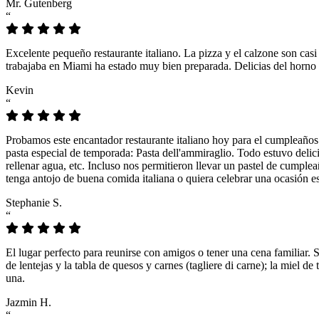
Mr. Gutenberg
“
Excelente pequeño restaurante italiano. La pizza y el calzone son casi
trabajaba en Miami ha estado muy bien preparada. Delicias del horno 
Kevin
“
Probamos este encantador restaurante italiano hoy para el cumpleaños
pasta especial de temporada: Pasta dell'ammiraglio. Todo estuvo delicio
rellenar agua, etc. Incluso nos permitieron llevar un pastel de cumple
tenga antojo de buena comida italiana o quiera celebrar una ocasión es
Stephanie S.
“
El lugar perfecto para reunirse con amigos o tener una cena familiar. 
de lentejas y la tabla de quesos y carnes (tagliere di carne); la miel
una.
Jazmin H.
“