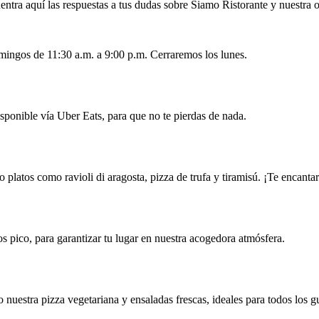
ntra aquí las respuestas a tus dudas sobre Siamo Ristorante y nuestra o
mingos de 11:30 a.m. a 9:00 p.m. Cerraremos los lunes.
isponible vía Uber Eats, para que no te pierdas de nada.
o platos como ravioli di aragosta, pizza de trufa y tiramisú. ¡Te encanta
 pico, para garantizar tu lugar en nuestra acogedora atmósfera.
nuestra pizza vegetariana y ensaladas frescas, ideales para todos los g