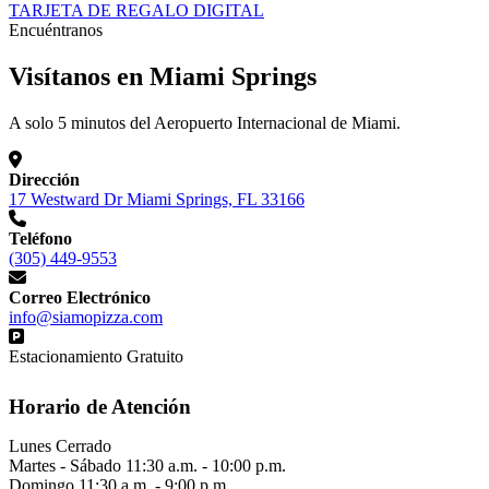
TARJETA DE REGALO DIGITAL
Encuéntranos
Visítanos en Miami Springs
A solo 5 minutos del Aeropuerto Internacional de Miami.
Dirección
17 Westward Dr Miami Springs, FL 33166
Teléfono
(305) 449-9553
Correo Electrónico
info@siamopizza.com
Estacionamiento Gratuito
Horario de Atención
Lunes
Cerrado
Martes - Sábado
11:30 a.m. - 10:00 p.m.
Domingo
11:30 a.m. - 9:00 p.m.