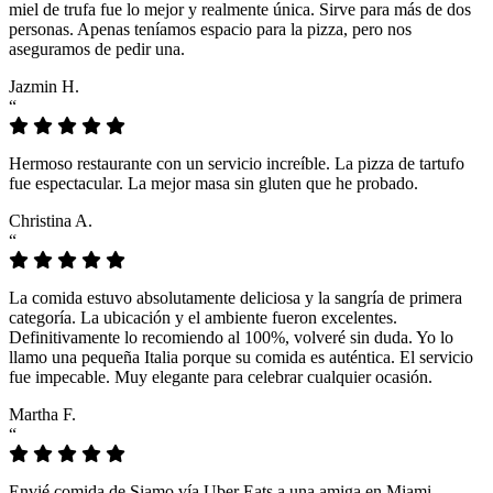
miel de trufa fue lo mejor y realmente única. Sirve para más de dos
personas. Apenas teníamos espacio para la pizza, pero nos
aseguramos de pedir una.
Jazmin H.
“
Hermoso restaurante con un servicio increíble. La pizza de tartufo
fue espectacular. La mejor masa sin gluten que he probado.
Christina A.
“
La comida estuvo absolutamente deliciosa y la sangría de primera
categoría. La ubicación y el ambiente fueron excelentes.
Definitivamente lo recomiendo al 100%, volveré sin duda. Yo lo
llamo una pequeña Italia porque su comida es auténtica. El servicio
fue impecable. Muy elegante para celebrar cualquier ocasión.
Martha F.
“
Envié comida de Siamo vía Uber Eats a una amiga en Miami