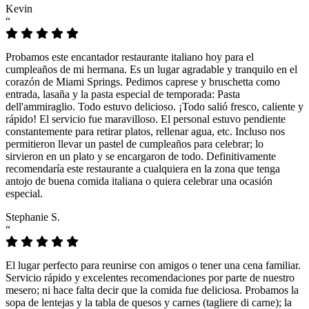
Kevin
“
Probamos este encantador restaurante italiano hoy para el
cumpleaños de mi hermana. Es un lugar agradable y tranquilo en el
corazón de Miami Springs. Pedimos caprese y bruschetta como
entrada, lasaña y la pasta especial de temporada: Pasta
dell'ammiraglio. Todo estuvo delicioso. ¡Todo salió fresco, caliente y
rápido! El servicio fue maravilloso. El personal estuvo pendiente
constantemente para retirar platos, rellenar agua, etc. Incluso nos
permitieron llevar un pastel de cumpleaños para celebrar; lo
sirvieron en un plato y se encargaron de todo. Definitivamente
recomendaría este restaurante a cualquiera en la zona que tenga
antojo de buena comida italiana o quiera celebrar una ocasión
especial.
Stephanie S.
“
El lugar perfecto para reunirse con amigos o tener una cena familiar.
Servicio rápido y excelentes recomendaciones por parte de nuestro
mesero; ni hace falta decir que la comida fue deliciosa. Probamos la
sopa de lentejas y la tabla de quesos y carnes (tagliere di carne); la