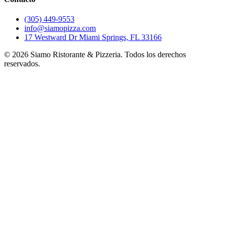
(305) 449-9553
info@siamopizza.com
17 Westward Dr Miami Springs, FL 33166
©
2026
Siamo Ristorante & Pizzeria. Todos los derechos
reservados.