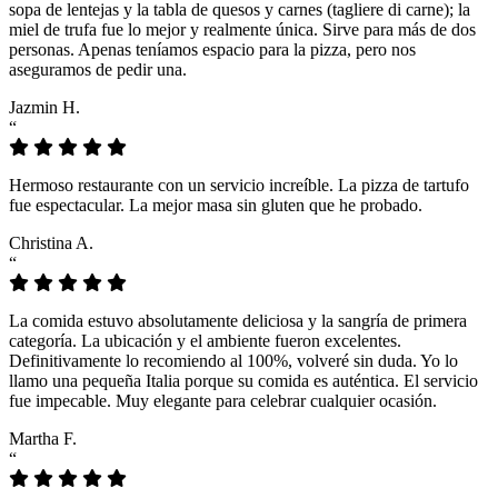
sopa de lentejas y la tabla de quesos y carnes (tagliere di carne); la
miel de trufa fue lo mejor y realmente única. Sirve para más de dos
personas. Apenas teníamos espacio para la pizza, pero nos
aseguramos de pedir una.
Jazmin H.
“
Hermoso restaurante con un servicio increíble. La pizza de tartufo
fue espectacular. La mejor masa sin gluten que he probado.
Christina A.
“
La comida estuvo absolutamente deliciosa y la sangría de primera
categoría. La ubicación y el ambiente fueron excelentes.
Definitivamente lo recomiendo al 100%, volveré sin duda. Yo lo
llamo una pequeña Italia porque su comida es auténtica. El servicio
fue impecable. Muy elegante para celebrar cualquier ocasión.
Martha F.
“