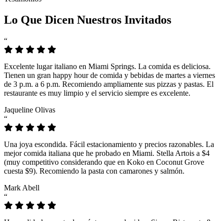
Lo Que Dicen Nuestros Invitados
“
Excelente lugar italiano en Miami Springs. La comida es deliciosa.
Tienen un gran happy hour de comida y bebidas de martes a viernes
de 3 p.m. a 6 p.m. Recomiendo ampliamente sus pizzas y pastas. El
restaurante es muy limpio y el servicio siempre es excelente.
Jaqueline Olivas
“
Una joya escondida. Fácil estacionamiento y precios razonables. La
mejor comida italiana que he probado en Miami. Stella Artois a $4
(muy competitivo considerando que en Koko en Coconut Grove
cuesta $9). Recomiendo la pasta con camarones y salmón.
Mark Abell
“