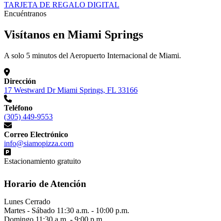
TARJETA DE REGALO DIGITAL
Encuéntranos
Visítanos en Miami Springs
A solo 5 minutos del Aeropuerto Internacional de Miami.
Dirección
17 Westward Dr Miami Springs, FL 33166
Teléfono
(305) 449-9553
Correo Electrónico
info@siamopizza.com
Estacionamiento gratuito
Horario de Atención
Lunes
Cerrado
Martes - Sábado
11:30 a.m. - 10:00 p.m.
Domingo
11:30 a.m. - 9:00 p.m.