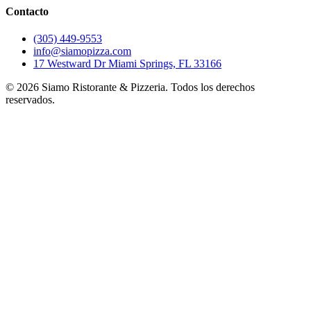
Contacto
(305) 449-9553
info@siamopizza.com
17 Westward Dr Miami Springs, FL 33166
©
2026
Siamo Ristorante & Pizzeria. Todos los derechos
reservados.