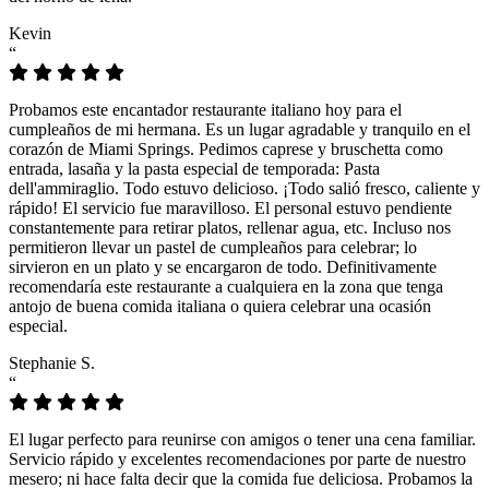
Kevin
“
Probamos este encantador restaurante italiano hoy para el
cumpleaños de mi hermana. Es un lugar agradable y tranquilo en el
corazón de Miami Springs. Pedimos caprese y bruschetta como
entrada, lasaña y la pasta especial de temporada: Pasta
dell'ammiraglio. Todo estuvo delicioso. ¡Todo salió fresco, caliente y
rápido! El servicio fue maravilloso. El personal estuvo pendiente
constantemente para retirar platos, rellenar agua, etc. Incluso nos
permitieron llevar un pastel de cumpleaños para celebrar; lo
sirvieron en un plato y se encargaron de todo. Definitivamente
recomendaría este restaurante a cualquiera en la zona que tenga
antojo de buena comida italiana o quiera celebrar una ocasión
especial.
Stephanie S.
“
El lugar perfecto para reunirse con amigos o tener una cena familiar.
Servicio rápido y excelentes recomendaciones por parte de nuestro
mesero; ni hace falta decir que la comida fue deliciosa. Probamos la