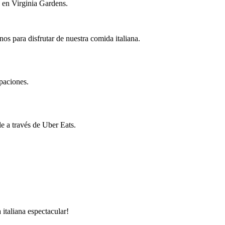
a en Virginia Gardens.
os para disfrutar de nuestra comida italiana.
upaciones.
le a través de Uber Eats.
italiana espectacular!