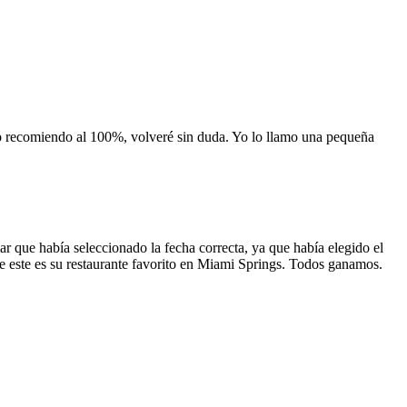
 lo recomiendo al 100%, volveré sin duda. Yo lo llamo una pequeña
 que había seleccionado la fecha correcta, ya que había elegido el
 que este es su restaurante favorito en Miami Springs. Todos ganamos.