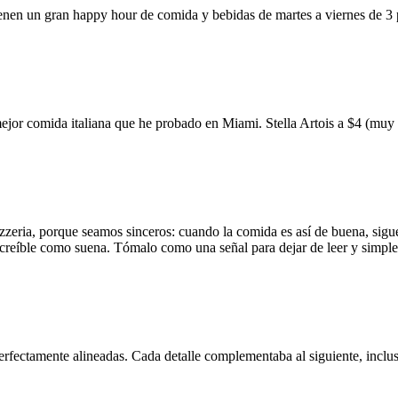
ienen un gran happy hour de comida y bebidas de martes a viernes de 3
mejor comida italiana que he probado en Miami. Stella Artois a $4 (m
zzeria, porque seamos sinceros: cuando la comida es así de buena, sigue
 increíble como suena. Tómalo como una señal para dejar de leer y simp
erfectamente alineadas. Cada detalle complementaba al siguiente, inclus