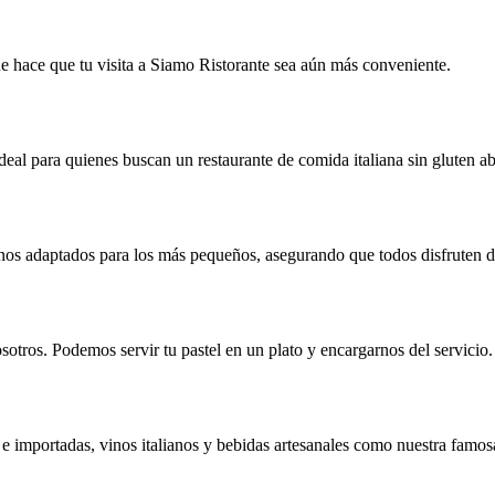
ue hace que tu visita a Siamo Ristorante sea aún más conveniente.
eal para quienes buscan un restaurante de comida italiana sin gluten ab
anos adaptados para los más pequeños, asegurando que todos disfruten d
sotros. Podemos servir tu pastel en un plato y encargarnos del servicio.
e importadas, vinos italianos y bebidas artesanales como nuestra famos