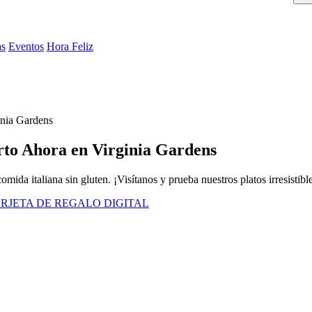
as
Eventos
Hora Feliz
ginia Gardens
rto Ahora en Virginia Gardens
ida italiana sin gluten. ¡Visítanos y prueba nuestros platos irresistibl
RJETA DE REGALO DIGITAL