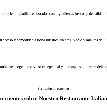
, ofreciendo platillos elaborados con ingredientes frescos y de calidad. 
l acceso y comodidad a todos nuestros clientes. A sólo 5 minutos del 
mbiente acogedor, servicio excepcional y, por supuesto, nuestra delicios
Preguntas Frecuentes
ecuentes sobre Nuestro Restaurante Italia