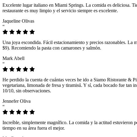
Excelente lugar italiano en Miami Springs. La comida es deliciosa. T
restaurante es muy limpio y el servicio siempre es excelente.
Jaqueline Olivas
“
Una joya escondida. Fácil estacionamiento y precios razonables. La 
$9). Recomiendo la pasta con camarones y salmón.
Mark Abell
“
He perdido la cuenta de cuántas veces he ido a Siamo Ristorante & Pi
vegetariana, limonada de fresa y tiramisú. Y sí, cada bocado fue tan
10/10, sin observaciones.
Jennefer Oliva
“
Increíble, simplemente magnífico. La comida y la actitud estuvieron p
tiempo en su área fuera el mejor.