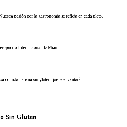
Nuestra pasión por la gastronomía se refleja en cada plato.
Aeropuerto Internacional de Miami.
a comida italiana sin gluten que te encantará.
no Sin Gluten