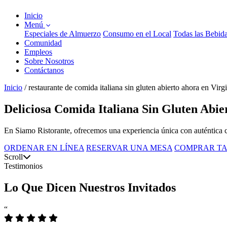
Inicio
Menú
Especiales de Almuerzo
Consumo en el Local
Todas las Bebid
Comunidad
Empleos
Sobre Nosotros
Contáctanos
Inicio
/
restaurante de comida italiana sin gluten abierto ahora en Vir
Deliciosa Comida Italiana Sin Gluten Abie
En Siamo Ristorante, ofrecemos una experiencia única con auténtica com
ORDENAR EN LÍNEA
RESERVAR UNA MESA
COMPRAR TA
Scroll
Testimonios
Lo Que Dicen Nuestros Invitados
“