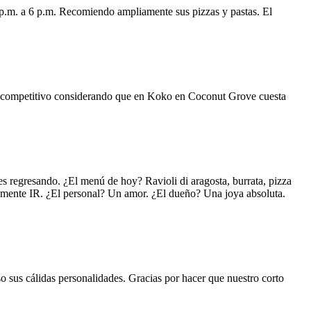
 p.m. a 6 p.m. Recomiendo ampliamente sus pizzas y pastas. El
uy competitivo considerando que en Koko en Coconut Grove cuesta
s regresando. ¿El menú de hoy? Ravioli di aragosta, burrata, pizza
lemente IR. ¿El personal? Un amor. ¿El dueño? Una joya absoluta.
o sus cálidas personalidades. Gracias por hacer que nuestro corto