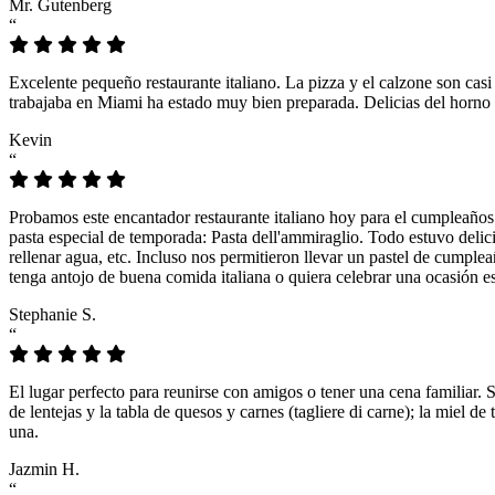
Mr. Gutenberg
“
Excelente pequeño restaurante italiano. La pizza y el calzone son casi
trabajaba en Miami ha estado muy bien preparada. Delicias del horno 
Kevin
“
Probamos este encantador restaurante italiano hoy para el cumpleaños
pasta especial de temporada: Pasta dell'ammiraglio. Todo estuvo delicio
rellenar agua, etc. Incluso nos permitieron llevar un pastel de cumple
tenga antojo de buena comida italiana o quiera celebrar una ocasión es
Stephanie S.
“
El lugar perfecto para reunirse con amigos o tener una cena familiar. 
de lentejas y la tabla de quesos y carnes (tagliere di carne); la miel
una.
Jazmin H.
“