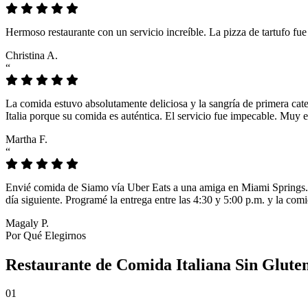
Hermoso restaurante con un servicio increíble. La pizza de tartufo fu
Christina A.
“
La comida estuvo absolutamente deliciosa y la sangría de primera cat
Italia porque su comida es auténtica. El servicio fue impecable. Muy e
Martha F.
“
Envié comida de Siamo vía Uber Eats a una amiga en Miami Springs. L
día siguiente. Programé la entrega entre las 4:30 y 5:00 p.m. y la comi
Magaly P.
Por Qué Elegirnos
Restaurante de Comida Italiana Sin Glute
01