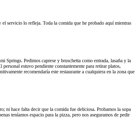
y el servicio lo refleja. Toda la comida que he probado aquí mientras
ami Springs. Pedimos caprese y bruschetta como entrada, lasaña y la
El personal estuvo pendiente constantemente para retirar platos,
finitivamente recomendaría este restaurante a cualquiera en la zona que
o; ni hace falta decir que la comida fue deliciosa. Probamos la sopa
 Apenas teníamos espacio para la pizza, pero nos aseguramos de pedir