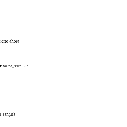
ierto ahora!
e su experiencia.
a sangría.