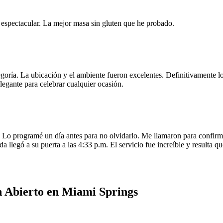
e espectacular. La mejor masa sin gluten que he probado.
egoría. La ubicación y el ambiente fueron excelentes. Definitivamente
legante para celebrar cualquier ocasión.
o programé un día antes para no olvidarlo. Me llamaron para confirmar
da llegó a su puerta a las 4:33 p.m. El servicio fue increíble y resulta
n Abierto en Miami Springs