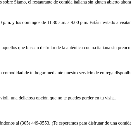
sobre Siamo, el restaurante de comida italiana sin gluten abierto ahor
 p.m. y los domingos de 11:30 a.m. a 9:00 p.m. Estás invitado a visitarn
a aquellos que buscan disfrutar de la auténtica cocina italiana sin preoc
n la comodidad de tu hogar mediante nuestro servicio de entrega disponib
oli, una deliciosa opción que no te puedes perder en tu visita.
mándonos al (305) 449-9553. ¡Te esperamos para disfrutar de una comida 