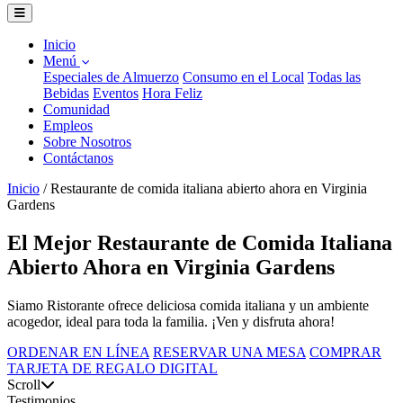
Inicio
Menú
Especiales de Almuerzo
Consumo en el Local
Todas las
Bebidas
Eventos
Hora Feliz
Comunidad
Empleos
Sobre Nosotros
Contáctanos
Inicio
/
Restaurante de comida italiana abierto ahora en Virginia
Gardens
El Mejor Restaurante de Comida Italiana
Abierto Ahora en Virginia Gardens
Siamo Ristorante ofrece deliciosa comida italiana y un ambiente
acogedor, ideal para toda la familia. ¡Ven y disfruta ahora!
ORDENAR EN LÍNEA
RESERVAR UNA MESA
COMPRAR
TARJETA DE REGALO DIGITAL
Scroll
Testimonios