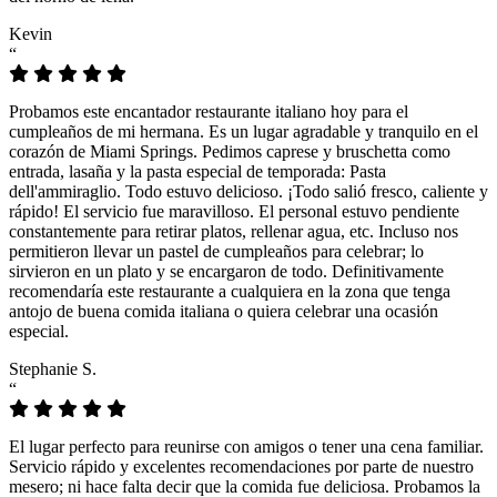
Kevin
“
Probamos este encantador restaurante italiano hoy para el
cumpleaños de mi hermana. Es un lugar agradable y tranquilo en el
corazón de Miami Springs. Pedimos caprese y bruschetta como
entrada, lasaña y la pasta especial de temporada: Pasta
dell'ammiraglio. Todo estuvo delicioso. ¡Todo salió fresco, caliente y
rápido! El servicio fue maravilloso. El personal estuvo pendiente
constantemente para retirar platos, rellenar agua, etc. Incluso nos
permitieron llevar un pastel de cumpleaños para celebrar; lo
sirvieron en un plato y se encargaron de todo. Definitivamente
recomendaría este restaurante a cualquiera en la zona que tenga
antojo de buena comida italiana o quiera celebrar una ocasión
especial.
Stephanie S.
“
El lugar perfecto para reunirse con amigos o tener una cena familiar.
Servicio rápido y excelentes recomendaciones por parte de nuestro
mesero; ni hace falta decir que la comida fue deliciosa. Probamos la