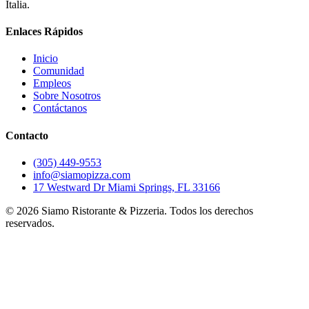
Italia.
Enlaces Rápidos
Inicio
Comunidad
Empleos
Sobre Nosotros
Contáctanos
Contacto
(305) 449-9553
info@siamopizza.com
17 Westward Dr Miami Springs, FL 33166
©
2026
Siamo Ristorante & Pizzeria. Todos los derechos
reservados.