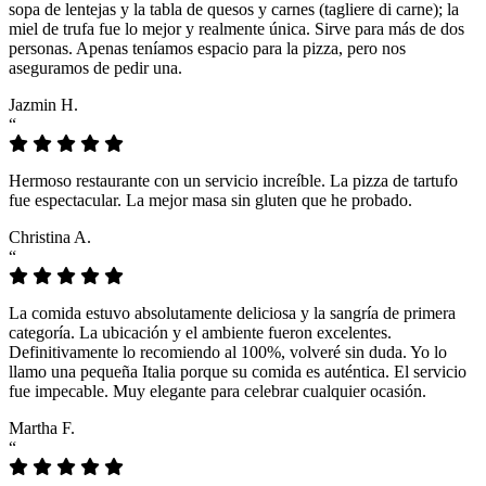
sopa de lentejas y la tabla de quesos y carnes (tagliere di carne); la
miel de trufa fue lo mejor y realmente única. Sirve para más de dos
personas. Apenas teníamos espacio para la pizza, pero nos
aseguramos de pedir una.
Jazmin H.
“
Hermoso restaurante con un servicio increíble. La pizza de tartufo
fue espectacular. La mejor masa sin gluten que he probado.
Christina A.
“
La comida estuvo absolutamente deliciosa y la sangría de primera
categoría. La ubicación y el ambiente fueron excelentes.
Definitivamente lo recomiendo al 100%, volveré sin duda. Yo lo
llamo una pequeña Italia porque su comida es auténtica. El servicio
fue impecable. Muy elegante para celebrar cualquier ocasión.
Martha F.
“