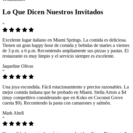
Lo Que Dicen Nuestros Invitados
“
Excelente lugar italiano en Miami Springs. La comida es deliciosa.
Tienen un gran happy hour de comida y bebidas de martes a viernes
de 3 p.m. a 6 p.m. Recomiendo ampliamente sus pizzas y pastas. El
restaurante es muy limpio y el servicio siempre es excelente.
Jaqueline Olivas
“
Una joya escondida. Fácil estacionamiento y precios razonables. La
mejor comida italiana que he probado en Miami. Stella Artois a $4
(muy competitivo considerando que en Koko en Coconut Grove
cuesta $9). Recomiendo la pasta con camarones y salmón.
Mark Abell
“