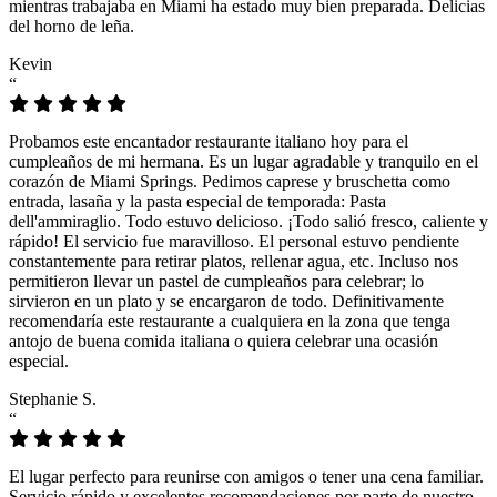
mientras trabajaba en Miami ha estado muy bien preparada. Delicias
del horno de leña.
Kevin
“
Probamos este encantador restaurante italiano hoy para el
cumpleaños de mi hermana. Es un lugar agradable y tranquilo en el
corazón de Miami Springs. Pedimos caprese y bruschetta como
entrada, lasaña y la pasta especial de temporada: Pasta
dell'ammiraglio. Todo estuvo delicioso. ¡Todo salió fresco, caliente y
rápido! El servicio fue maravilloso. El personal estuvo pendiente
constantemente para retirar platos, rellenar agua, etc. Incluso nos
permitieron llevar un pastel de cumpleaños para celebrar; lo
sirvieron en un plato y se encargaron de todo. Definitivamente
recomendaría este restaurante a cualquiera en la zona que tenga
antojo de buena comida italiana o quiera celebrar una ocasión
especial.
Stephanie S.
“
El lugar perfecto para reunirse con amigos o tener una cena familiar.
Servicio rápido y excelentes recomendaciones por parte de nuestro