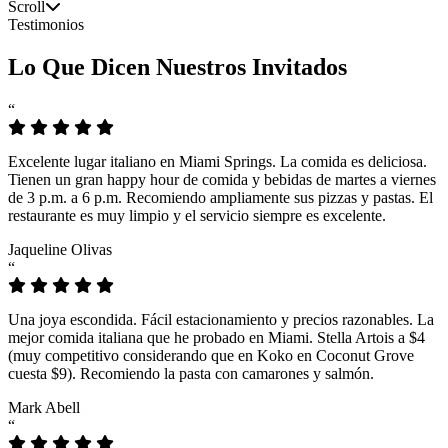
Scroll
Testimonios
Lo Que Dicen Nuestros Invitados
“
Excelente lugar italiano en Miami Springs. La comida es deliciosa.
Tienen un gran happy hour de comida y bebidas de martes a viernes
de 3 p.m. a 6 p.m. Recomiendo ampliamente sus pizzas y pastas. El
restaurante es muy limpio y el servicio siempre es excelente.
Jaqueline Olivas
“
Una joya escondida. Fácil estacionamiento y precios razonables. La
mejor comida italiana que he probado en Miami. Stella Artois a $4
(muy competitivo considerando que en Koko en Coconut Grove
cuesta $9). Recomiendo la pasta con camarones y salmón.
Mark Abell
“