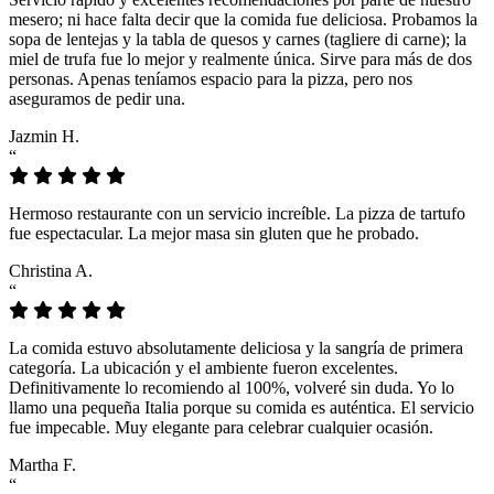
mesero; ni hace falta decir que la comida fue deliciosa. Probamos la
sopa de lentejas y la tabla de quesos y carnes (tagliere di carne); la
miel de trufa fue lo mejor y realmente única. Sirve para más de dos
personas. Apenas teníamos espacio para la pizza, pero nos
aseguramos de pedir una.
Jazmin H.
“
Hermoso restaurante con un servicio increíble. La pizza de tartufo
fue espectacular. La mejor masa sin gluten que he probado.
Christina A.
“
La comida estuvo absolutamente deliciosa y la sangría de primera
categoría. La ubicación y el ambiente fueron excelentes.
Definitivamente lo recomiendo al 100%, volveré sin duda. Yo lo
llamo una pequeña Italia porque su comida es auténtica. El servicio
fue impecable. Muy elegante para celebrar cualquier ocasión.
Martha F.
“