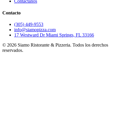
Contáctanos
Contacto
(305) 449-9553
info@siamopizza.com
17 Westward Dr Miami Springs, FL 33166
©
2026
Siamo Ristorante & Pizzeria. Todos los derechos
reservados.