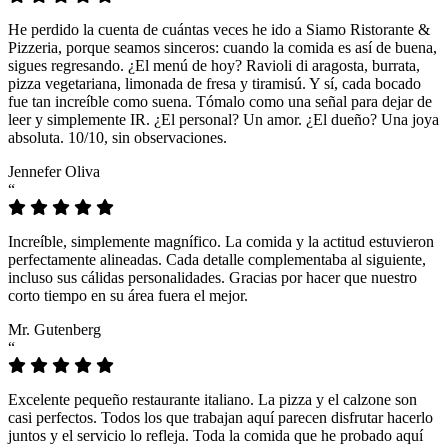
He perdido la cuenta de cuántas veces he ido a Siamo Ristorante &
Pizzeria, porque seamos sinceros: cuando la comida es así de buena,
sigues regresando. ¿El menú de hoy? Ravioli di aragosta, burrata,
pizza vegetariana, limonada de fresa y tiramisú. Y sí, cada bocado
fue tan increíble como suena. Tómalo como una señal para dejar de
leer y simplemente IR. ¿El personal? Un amor. ¿El dueño? Una joya
absoluta. 10/10, sin observaciones.
Jennefer Oliva
“
Increíble, simplemente magnífico. La comida y la actitud estuvieron
perfectamente alineadas. Cada detalle complementaba al siguiente,
incluso sus cálidas personalidades. Gracias por hacer que nuestro
corto tiempo en su área fuera el mejor.
Mr. Gutenberg
“
Excelente pequeño restaurante italiano. La pizza y el calzone son
casi perfectos. Todos los que trabajan aquí parecen disfrutar hacerlo
juntos y el servicio lo refleja. Toda la comida que he probado aquí