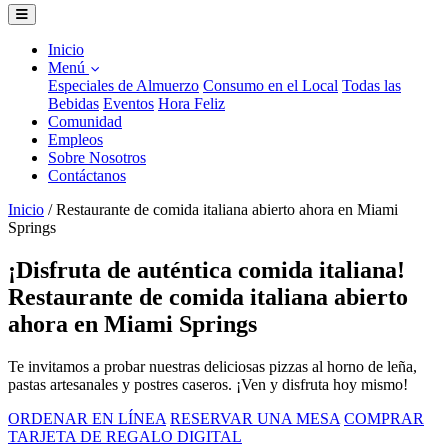
Inicio
Menú
Especiales de Almuerzo
Consumo en el Local
Todas las
Bebidas
Eventos
Hora Feliz
Comunidad
Empleos
Sobre Nosotros
Contáctanos
Inicio
/
Restaurante de comida italiana abierto ahora en Miami
Springs
¡Disfruta de auténtica comida italiana!
Restaurante de comida italiana abierto
ahora en Miami Springs
Te invitamos a probar nuestras deliciosas pizzas al horno de leña,
pastas artesanales y postres caseros. ¡Ven y disfruta hoy mismo!
ORDENAR EN LÍNEA
RESERVAR UNA MESA
COMPRAR
TARJETA DE REGALO DIGITAL