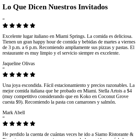
Lo Que Dicen Nuestros Invitados
“
Excelente lugar italiano en Miami Springs. La comida es deliciosa.
Tienen un gran happy hour de comida y bebidas de martes a viernes
de 3 p.m. a 6 p.m. Recomiendo ampliamente sus pizzas y pastas. El
restaurante es muy limpio y el servicio siempre es excelente.
Jaqueline Olivas
“
Una joya escondida. Fácil estacionamiento y precios razonables. La
mejor comida italiana que he probado en Miami. Stella Artois a $4
(muy competitivo considerando que en Koko en Coconut Grove
cuesta $9). Recomiendo la pasta con camarones y salmón.
Mark Abell
“
He perdido la cuenta de cuántas veces he ido a Siamo Ristorante &