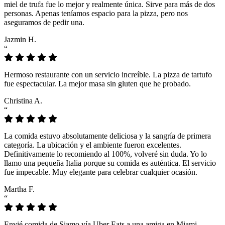
miel de trufa fue lo mejor y realmente única. Sirve para más de dos
personas. Apenas teníamos espacio para la pizza, pero nos
aseguramos de pedir una.
Jazmin H.
“
Hermoso restaurante con un servicio increíble. La pizza de tartufo
fue espectacular. La mejor masa sin gluten que he probado.
Christina A.
“
La comida estuvo absolutamente deliciosa y la sangría de primera
categoría. La ubicación y el ambiente fueron excelentes.
Definitivamente lo recomiendo al 100%, volveré sin duda. Yo lo
llamo una pequeña Italia porque su comida es auténtica. El servicio
fue impecable. Muy elegante para celebrar cualquier ocasión.
Martha F.
“
Envié comida de Siamo vía Uber Eats a una amiga en Miami