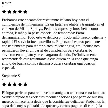
Kevin
“
Probamos este encantador restaurante italiano hoy para el
cumpleaños de mi hermana. Es un lugar agradable y tranquilo en el
corazón de Miami Springs. Pedimos caprese y bruschetta como
entrada, lasaña y la pasta especial de temporada: Pasta
dell'ammiraglio. Todo estuvo delicioso. ¡Todo salió fresco, caliente y
rápido! El servicio fue maravilloso. El personal estuvo pendiente
constantemente para retirar platos, rellenar agua, etc. Incluso nos
permitieron llevar un pastel de cumpleaños para celebrar; lo
sirvieron en un plato y se encargaron de todo. Definitivamente
recomendaría este restaurante a cualquiera en la zona que tenga
antojo de buena comida italiana o quiera celebrar una ocasión
especial.
Stephanie S.
“
El lugar perfecto para reunirse con amigos o tener una cena familiar.
Servicio rápido y excelentes recomendaciones por parte de nuestro
mesero; ni hace falta decir que la comida fue deliciosa. Probamos la
sopa de lentejas y la tabla de quesos y carnes (tagliere di carne); la