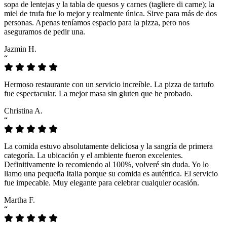
sopa de lentejas y la tabla de quesos y carnes (tagliere di carne); la
miel de trufa fue lo mejor y realmente única. Sirve para más de dos
personas. Apenas teníamos espacio para la pizza, pero nos
aseguramos de pedir una.
Jazmin H.
“
Hermoso restaurante con un servicio increíble. La pizza de tartufo
fue espectacular. La mejor masa sin gluten que he probado.
Christina A.
“
La comida estuvo absolutamente deliciosa y la sangría de primera
categoría. La ubicación y el ambiente fueron excelentes.
Definitivamente lo recomiendo al 100%, volveré sin duda. Yo lo
llamo una pequeña Italia porque su comida es auténtica. El servicio
fue impecable. Muy elegante para celebrar cualquier ocasión.
Martha F.
“