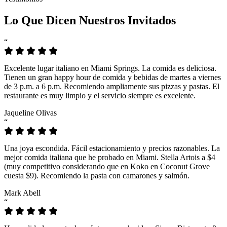
Lo Que Dicen Nuestros Invitados
“
Excelente lugar italiano en Miami Springs. La comida es deliciosa.
Tienen un gran happy hour de comida y bebidas de martes a viernes
de 3 p.m. a 6 p.m. Recomiendo ampliamente sus pizzas y pastas. El
restaurante es muy limpio y el servicio siempre es excelente.
Jaqueline Olivas
“
Una joya escondida. Fácil estacionamiento y precios razonables. La
mejor comida italiana que he probado en Miami. Stella Artois a $4
(muy competitivo considerando que en Koko en Coconut Grove
cuesta $9). Recomiendo la pasta con camarones y salmón.
Mark Abell
“