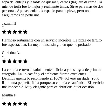
sopa de lentejas y la tabla de quesos y carnes (tagliere di carne); la
miel de trufa fue lo mejor y realmente única. Sirve para más de dos
personas. Apenas teníamos espacio para la pizza, pero nos
aseguramos de pedir una.
Jazmin H.
“
Hermoso restaurante con un servicio increíble. La pizza de tartufo
fue espectacular. La mejor masa sin gluten que he probado.
Christina A.
“
La comida estuvo absolutamente deliciosa y la sangría de primera
categoría. La ubicación y el ambiente fueron excelentes.
Definitivamente lo recomiendo al 100%, volveré sin duda. Yo lo
llamo una pequeña Italia porque su comida es auténtica. El servicio
fue impecable. Muy elegante para celebrar cualquier ocasión.
Martha F.
“