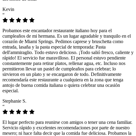
Kevin
“
Probamos este encantador restaurante italiano hoy para el
cumpleaños de mi hermana. Es un lugar agradable y tranquilo en el
corazón de Miami Springs. Pedimos caprese y bruschetta como
entrada, lasaña y la pasta especial de temporada: Pasta
dell'ammiraglio. Todo estuvo delicioso. ¡Todo salió fresco, caliente y
rápido! El servicio fue maravilloso. El personal estuvo pendiente
constantemente para retirar platos, rellenar agua, etc. Incluso nos
permitieron llevar un pastel de cumpleaños para celebrar; lo
sirvieron en un plato y se encargaron de todo. Definitivamente
recomendaría este restaurante a cualquiera en la zona que tenga
antojo de buena comida italiana o quiera celebrar una ocasión
especial.
Stephanie S.
“
El lugar perfecto para reunirse con amigos o tener una cena familiar.
Servicio rápido y excelentes recomendaciones por parte de nuestro
mesero; ni hace falta decir que la comida fue deliciosa. Probamos la