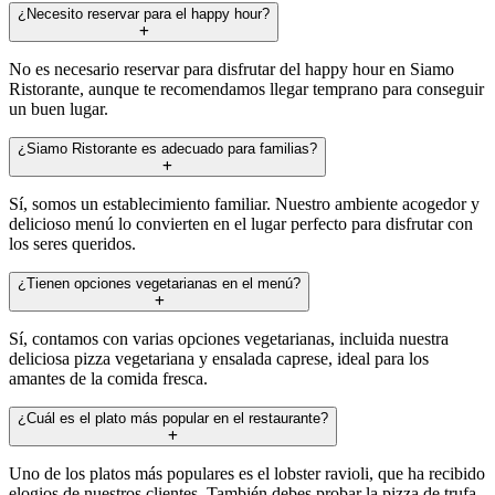
¿Necesito reservar para el happy hour?
No es necesario reservar para disfrutar del happy hour en Siamo
Ristorante, aunque te recomendamos llegar temprano para conseguir
un buen lugar.
¿Siamo Ristorante es adecuado para familias?
Sí, somos un establecimiento familiar. Nuestro ambiente acogedor y
delicioso menú lo convierten en el lugar perfecto para disfrutar con
los seres queridos.
¿Tienen opciones vegetarianas en el menú?
Sí, contamos con varias opciones vegetarianas, incluida nuestra
deliciosa pizza vegetariana y ensalada caprese, ideal para los
amantes de la comida fresca.
¿Cuál es el plato más popular en el restaurante?
Uno de los platos más populares es el lobster ravioli, que ha recibido
elogios de nuestros clientes. También debes probar la pizza de trufa,