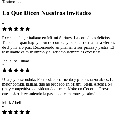
Testimonios
Lo Que Dicen Nuestros Invitados
“
Excelente lugar italiano en Miami Springs. La comida es deliciosa.
Tienen un gran happy hour de comida y bebidas de martes a viernes
de 3 p.m. a 6 p.m. Recomiendo ampliamente sus pizzas y pastas. El
restaurante es muy limpio y el servicio siempre es excelente.
Jaqueline Olivas
“
Una joya escondida. Fácil estacionamiento y precios razonables. La
mejor comida italiana que he probado en Miami. Stella Artois a $4
(muy competitivo considerando que en Koko en Coconut Grove
cuesta $9). Recomiendo la pasta con camarones y salmón.
Mark Abell
“