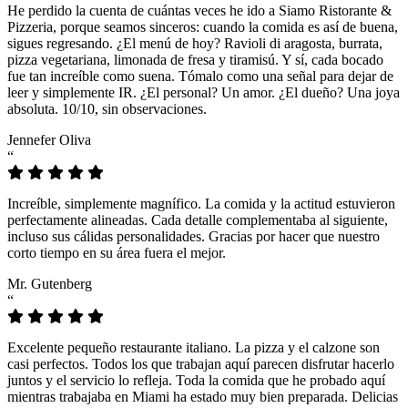
He perdido la cuenta de cuántas veces he ido a Siamo Ristorante &
Pizzeria, porque seamos sinceros: cuando la comida es así de buena,
sigues regresando. ¿El menú de hoy? Ravioli di aragosta, burrata,
pizza vegetariana, limonada de fresa y tiramisú. Y sí, cada bocado
fue tan increíble como suena. Tómalo como una señal para dejar de
leer y simplemente IR. ¿El personal? Un amor. ¿El dueño? Una joya
absoluta. 10/10, sin observaciones.
Jennefer Oliva
“
Increíble, simplemente magnífico. La comida y la actitud estuvieron
perfectamente alineadas. Cada detalle complementaba al siguiente,
incluso sus cálidas personalidades. Gracias por hacer que nuestro
corto tiempo en su área fuera el mejor.
Mr. Gutenberg
“
Excelente pequeño restaurante italiano. La pizza y el calzone son
casi perfectos. Todos los que trabajan aquí parecen disfrutar hacerlo
juntos y el servicio lo refleja. Toda la comida que he probado aquí
mientras trabajaba en Miami ha estado muy bien preparada. Delicias