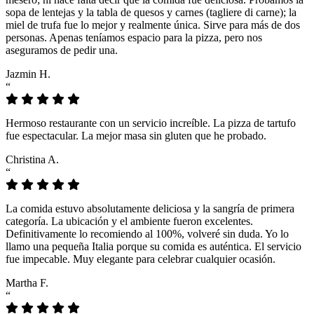
sopa de lentejas y la tabla de quesos y carnes (tagliere di carne); la
miel de trufa fue lo mejor y realmente única. Sirve para más de dos
personas. Apenas teníamos espacio para la pizza, pero nos
aseguramos de pedir una.
Jazmin H.
“
Hermoso restaurante con un servicio increíble. La pizza de tartufo
fue espectacular. La mejor masa sin gluten que he probado.
Christina A.
“
La comida estuvo absolutamente deliciosa y la sangría de primera
categoría. La ubicación y el ambiente fueron excelentes.
Definitivamente lo recomiendo al 100%, volveré sin duda. Yo lo
llamo una pequeña Italia porque su comida es auténtica. El servicio
fue impecable. Muy elegante para celebrar cualquier ocasión.
Martha F.
“