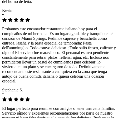
del horno de leña.
Kevin
“
Probamos este encantador restaurante italiano hoy para el
cumpleaños de mi hermana. Es un lugar agradable y tranquilo en el
corazón de Miami Springs. Pedimos caprese y bruschetta como
entrada, lasaña y la pasta especial de temporada: Pasta
dell'ammiraglio. Todo estuvo delicioso. ¡Todo salió fresco, caliente y
rápido! El servicio fue maravilloso. El personal estuvo pendiente
constantemente para retirar platos, rellenar agua, etc. Incluso nos
permitieron llevar un pastel de cumpleaños para celebrar; lo
sirvieron en un plato y se encargaron de todo. Definitivamente
recomendaría este restaurante a cualquiera en la zona que tenga
antojo de buena comida italiana o quiera celebrar una ocasión
especial.
Stephanie S.
“
El lugar perfecto para reunirse con amigos o tener una cena familiar.
Servicio rápido y excelentes recomendaciones por parte de nuestro
mesero; ni hace falta decir que la comida fue deliciosa. Probamos la