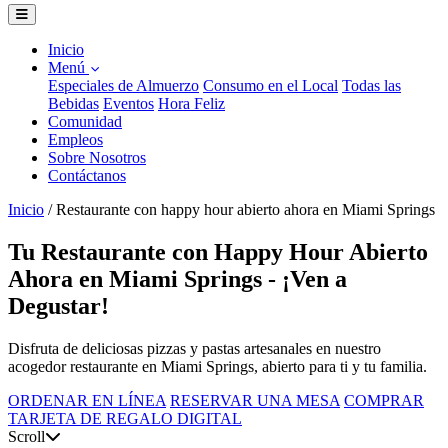
Inicio
Menú
Especiales de Almuerzo
Consumo en el Local
Todas las
Bebidas
Eventos
Hora Feliz
Comunidad
Empleos
Sobre Nosotros
Contáctanos
Inicio
/
Restaurante con happy hour abierto ahora en Miami Springs
Tu Restaurante con Happy Hour Abierto
Ahora en Miami Springs - ¡Ven a
Degustar!
Disfruta de deliciosas pizzas y pastas artesanales en nuestro
acogedor restaurante en Miami Springs, abierto para ti y tu familia.
ORDENAR EN LÍNEA
RESERVAR UNA MESA
COMPRAR
TARJETA DE REGALO DIGITAL
Scroll