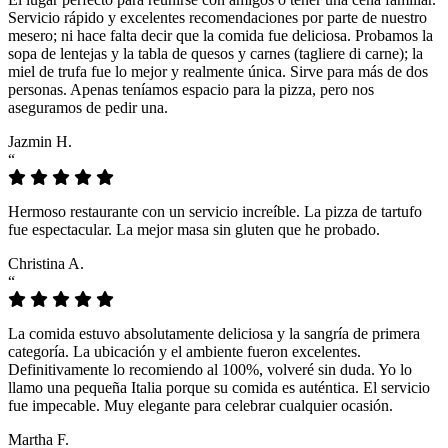
Servicio rápido y excelentes recomendaciones por parte de nuestro
mesero; ni hace falta decir que la comida fue deliciosa. Probamos la
sopa de lentejas y la tabla de quesos y carnes (tagliere di carne); la
miel de trufa fue lo mejor y realmente única. Sirve para más de dos
personas. Apenas teníamos espacio para la pizza, pero nos
aseguramos de pedir una.
Jazmin H.
“
Hermoso restaurante con un servicio increíble. La pizza de tartufo
fue espectacular. La mejor masa sin gluten que he probado.
Christina A.
“
La comida estuvo absolutamente deliciosa y la sangría de primera
categoría. La ubicación y el ambiente fueron excelentes.
Definitivamente lo recomiendo al 100%, volveré sin duda. Yo lo
llamo una pequeña Italia porque su comida es auténtica. El servicio
fue impecable. Muy elegante para celebrar cualquier ocasión.
Martha F.