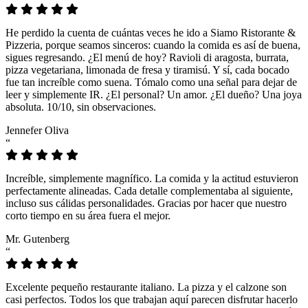
He perdido la cuenta de cuántas veces he ido a Siamo Ristorante &
Pizzeria, porque seamos sinceros: cuando la comida es así de buena,
sigues regresando. ¿El menú de hoy? Ravioli di aragosta, burrata,
pizza vegetariana, limonada de fresa y tiramisú. Y sí, cada bocado
fue tan increíble como suena. Tómalo como una señal para dejar de
leer y simplemente IR. ¿El personal? Un amor. ¿El dueño? Una joya
absoluta. 10/10, sin observaciones.
Jennefer Oliva
“
Increíble, simplemente magnífico. La comida y la actitud estuvieron
perfectamente alineadas. Cada detalle complementaba al siguiente,
incluso sus cálidas personalidades. Gracias por hacer que nuestro
corto tiempo en su área fuera el mejor.
Mr. Gutenberg
“
Excelente pequeño restaurante italiano. La pizza y el calzone son
casi perfectos. Todos los que trabajan aquí parecen disfrutar hacerlo