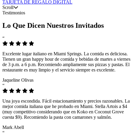
TARJETA DE REGALO DIGITAL
Scroll
Testimonios
Lo Que Dicen Nuestros Invitados
“
Excelente lugar italiano en Miami Springs. La comida es deliciosa.
Tienen un gran happy hour de comida y bebidas de martes a viernes
de 3 p.m. a 6 p.m. Recomiendo ampliamente sus pizzas y pastas. El
restaurante es muy limpio y el servicio siempre es excelente.
Jaqueline Olivas
“
Una joya escondida. Fácil estacionamiento y precios razonables. La
mejor comida italiana que he probado en Miami. Stella Artois a $4
(muy competitivo considerando que en Koko en Coconut Grove
cuesta $9). Recomiendo la pasta con camarones y salmón.
Mark Abell
“