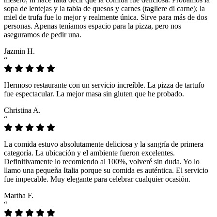
sopa de lentejas y la tabla de quesos y carnes (tagliere di carne); la
miel de trufa fue lo mejor y realmente única. Sirve para más de dos
personas. Apenas teníamos espacio para la pizza, pero nos
aseguramos de pedir una.
Jazmin H.
“
Hermoso restaurante con un servicio increíble. La pizza de tartufo
fue espectacular. La mejor masa sin gluten que he probado.
Christina A.
“
La comida estuvo absolutamente deliciosa y la sangría de primera
categoría. La ubicación y el ambiente fueron excelentes.
Definitivamente lo recomiendo al 100%, volveré sin duda. Yo lo
llamo una pequeña Italia porque su comida es auténtica. El servicio
fue impecable. Muy elegante para celebrar cualquier ocasión.
Martha F.
“