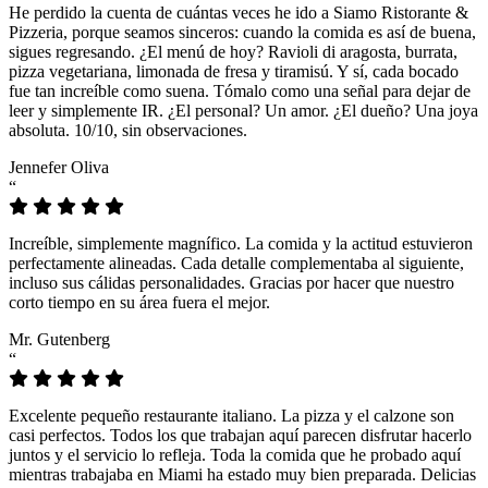
He perdido la cuenta de cuántas veces he ido a Siamo Ristorante &
Pizzeria, porque seamos sinceros: cuando la comida es así de buena,
sigues regresando. ¿El menú de hoy? Ravioli di aragosta, burrata,
pizza vegetariana, limonada de fresa y tiramisú. Y sí, cada bocado
fue tan increíble como suena. Tómalo como una señal para dejar de
leer y simplemente IR. ¿El personal? Un amor. ¿El dueño? Una joya
absoluta. 10/10, sin observaciones.
Jennefer Oliva
“
Increíble, simplemente magnífico. La comida y la actitud estuvieron
perfectamente alineadas. Cada detalle complementaba al siguiente,
incluso sus cálidas personalidades. Gracias por hacer que nuestro
corto tiempo en su área fuera el mejor.
Mr. Gutenberg
“
Excelente pequeño restaurante italiano. La pizza y el calzone son
casi perfectos. Todos los que trabajan aquí parecen disfrutar hacerlo
juntos y el servicio lo refleja. Toda la comida que he probado aquí
mientras trabajaba en Miami ha estado muy bien preparada. Delicias