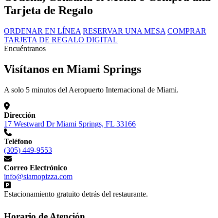
Tarjeta de Regalo
ORDENAR EN LÍNEA
RESERVAR UNA MESA
COMPRAR
TARJETA DE REGALO DIGITAL
Encuéntranos
Visítanos en Miami Springs
A solo 5 minutos del Aeropuerto Internacional de Miami.
Dirección
17 Westward Dr Miami Springs, FL 33166
Teléfono
(305) 449-9553
Correo Electrónico
info@siamopizza.com
Estacionamiento gratuito detrás del restaurante.
Horario de Atención