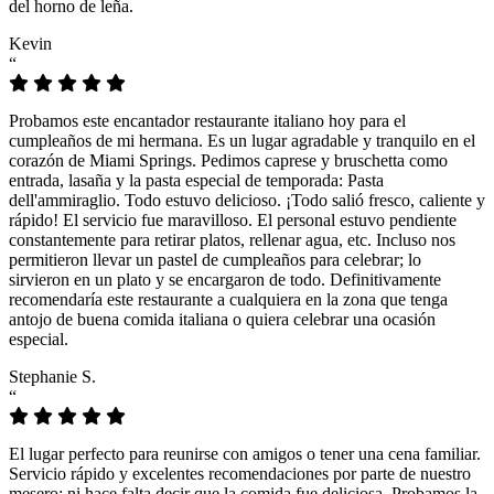
del horno de leña.
Kevin
“
Probamos este encantador restaurante italiano hoy para el
cumpleaños de mi hermana. Es un lugar agradable y tranquilo en el
corazón de Miami Springs. Pedimos caprese y bruschetta como
entrada, lasaña y la pasta especial de temporada: Pasta
dell'ammiraglio. Todo estuvo delicioso. ¡Todo salió fresco, caliente y
rápido! El servicio fue maravilloso. El personal estuvo pendiente
constantemente para retirar platos, rellenar agua, etc. Incluso nos
permitieron llevar un pastel de cumpleaños para celebrar; lo
sirvieron en un plato y se encargaron de todo. Definitivamente
recomendaría este restaurante a cualquiera en la zona que tenga
antojo de buena comida italiana o quiera celebrar una ocasión
especial.
Stephanie S.
“
El lugar perfecto para reunirse con amigos o tener una cena familiar.
Servicio rápido y excelentes recomendaciones por parte de nuestro
mesero; ni hace falta decir que la comida fue deliciosa. Probamos la