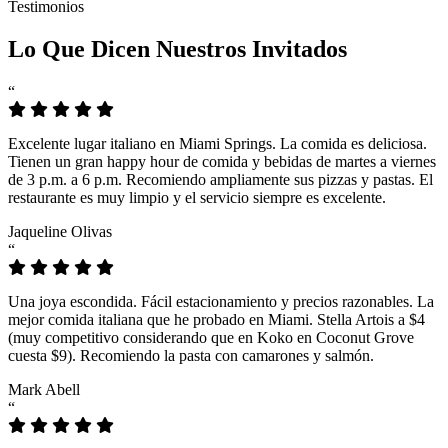
Testimonios
Lo Que Dicen Nuestros Invitados
“
Excelente lugar italiano en Miami Springs. La comida es deliciosa.
Tienen un gran happy hour de comida y bebidas de martes a viernes
de 3 p.m. a 6 p.m. Recomiendo ampliamente sus pizzas y pastas. El
restaurante es muy limpio y el servicio siempre es excelente.
Jaqueline Olivas
“
Una joya escondida. Fácil estacionamiento y precios razonables. La
mejor comida italiana que he probado en Miami. Stella Artois a $4
(muy competitivo considerando que en Koko en Coconut Grove
cuesta $9). Recomiendo la pasta con camarones y salmón.
Mark Abell
“