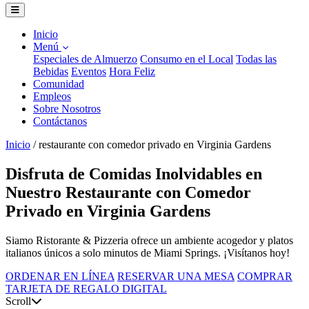
Inicio
Menú
Especiales de Almuerzo
Consumo en el Local
Todas las
Bebidas
Eventos
Hora Feliz
Comunidad
Empleos
Sobre Nosotros
Contáctanos
Inicio
/
restaurante con comedor privado en Virginia Gardens
Disfruta de Comidas Inolvidables en
Nuestro Restaurante con Comedor
Privado en Virginia Gardens
Siamo Ristorante & Pizzeria ofrece un ambiente acogedor y platos
italianos únicos a solo minutos de Miami Springs. ¡Visítanos hoy!
ORDENAR EN LÍNEA
RESERVAR UNA MESA
COMPRAR
TARJETA DE REGALO DIGITAL
Scroll