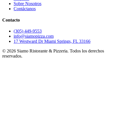
Sobre Nosotros
Contáctanos
Contacto
(305) 449-9553
info@siamopizza.com
17 Westward Dr Miami Springs, FL 33166
©
2026
Siamo Ristorante & Pizzeria. Todos los derechos
reservados.