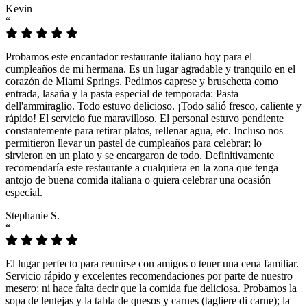
Kevin
“
Probamos este encantador restaurante italiano hoy para el
cumpleaños de mi hermana. Es un lugar agradable y tranquilo en el
corazón de Miami Springs. Pedimos caprese y bruschetta como
entrada, lasaña y la pasta especial de temporada: Pasta
dell'ammiraglio. Todo estuvo delicioso. ¡Todo salió fresco, caliente y
rápido! El servicio fue maravilloso. El personal estuvo pendiente
constantemente para retirar platos, rellenar agua, etc. Incluso nos
permitieron llevar un pastel de cumpleaños para celebrar; lo
sirvieron en un plato y se encargaron de todo. Definitivamente
recomendaría este restaurante a cualquiera en la zona que tenga
antojo de buena comida italiana o quiera celebrar una ocasión
especial.
Stephanie S.
“
El lugar perfecto para reunirse con amigos o tener una cena familiar.
Servicio rápido y excelentes recomendaciones por parte de nuestro
mesero; ni hace falta decir que la comida fue deliciosa. Probamos la
sopa de lentejas y la tabla de quesos y carnes (tagliere di carne); la