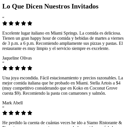
Lo Que Dicen Nuestros Invitados
“
Excelente lugar italiano en Miami Springs. La comida es deliciosa.
Tienen un gran happy hour de comida y bebidas de martes a viernes
de 3 p.m. a 6 p.m. Recomiendo ampliamente sus pizzas y pastas. El
restaurante es muy limpio y el servicio siempre es excelente.
Jaqueline Olivas
“
Una joya escondida. Fácil estacionamiento y precios razonables. La
mejor comida italiana que he probado en Miami. Stella Artois a $4
(muy competitivo considerando que en Koko en Coconut Grove
cuesta $9). Recomiendo la pasta con camarones y salmón.
Mark Abell
“
He perdido la cuenta de cuántas veces he ido a Siamo Ristorante &