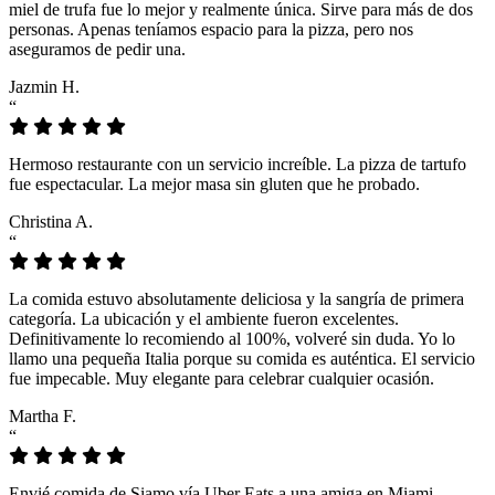
miel de trufa fue lo mejor y realmente única. Sirve para más de dos
personas. Apenas teníamos espacio para la pizza, pero nos
aseguramos de pedir una.
Jazmin H.
“
Hermoso restaurante con un servicio increíble. La pizza de tartufo
fue espectacular. La mejor masa sin gluten que he probado.
Christina A.
“
La comida estuvo absolutamente deliciosa y la sangría de primera
categoría. La ubicación y el ambiente fueron excelentes.
Definitivamente lo recomiendo al 100%, volveré sin duda. Yo lo
llamo una pequeña Italia porque su comida es auténtica. El servicio
fue impecable. Muy elegante para celebrar cualquier ocasión.
Martha F.
“
Envié comida de Siamo vía Uber Eats a una amiga en Miami