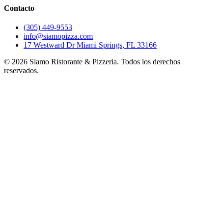
Contacto
(305) 449-9553
info@siamopizza.com
17 Westward Dr Miami Springs, FL 33166
©
2026
Siamo Ristorante & Pizzeria. Todos los derechos
reservados.