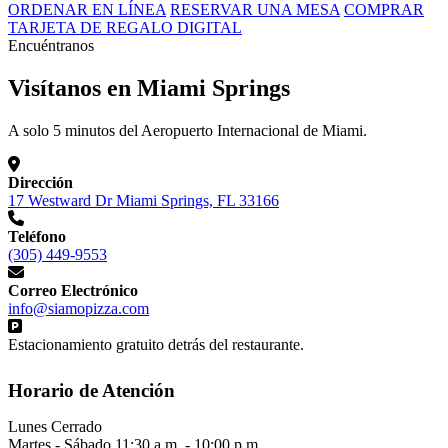
ORDENAR EN LÍNEA
RESERVAR UNA MESA
COMPRAR
TARJETA DE REGALO DIGITAL
Encuéntranos
Visítanos en Miami Springs
A solo 5 minutos del Aeropuerto Internacional de Miami.
Dirección
17 Westward Dr Miami Springs, FL 33166
Teléfono
(305) 449-9553
Correo Electrónico
info@siamopizza.com
Estacionamiento gratuito detrás del restaurante.
Horario de Atención
Lunes
Cerrado
Martes - Sábado
11:30 a.m. - 10:00 p.m.