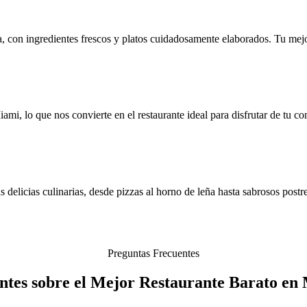
na, con ingredientes frescos y platos cuidadosamente elaborados. Tu me
mi, lo que nos convierte en el restaurante ideal para disfrutar de tu c
 delicias culinarias, desde pizzas al horno de leña hasta sabrosos postre
Preguntas Frecuentes
ntes sobre el Mejor Restaurante Barato en