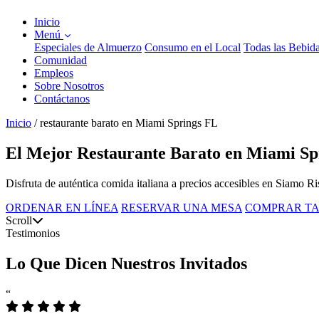
Inicio
Menú
Especiales de Almuerzo
Consumo en el Local
Todas las Bebid
Comunidad
Empleos
Sobre Nosotros
Contáctanos
Inicio
/
restaurante barato en Miami Springs FL
El Mejor Restaurante Barato en Miami Sp
Disfruta de auténtica comida italiana a precios accesibles en Siamo R
ORDENAR EN LÍNEA
RESERVAR UNA MESA
COMPRAR TA
Scroll
Testimonios
Lo Que Dicen Nuestros Invitados
“