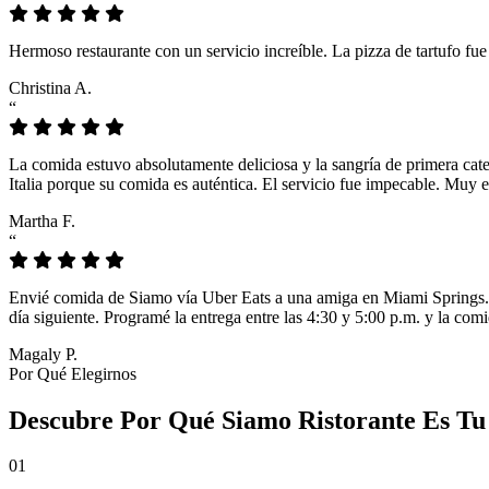
Hermoso restaurante con un servicio increíble. La pizza de tartufo fu
Christina A.
“
La comida estuvo absolutamente deliciosa y la sangría de primera cat
Italia porque su comida es auténtica. El servicio fue impecable. Muy e
Martha F.
“
Envié comida de Siamo vía Uber Eats a una amiga en Miami Springs. L
día siguiente. Programé la entrega entre las 4:30 y 5:00 p.m. y la comi
Magaly P.
Por Qué Elegirnos
Descubre Por Qué Siamo Ristorante Es Tu
01