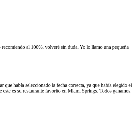
 lo recomiendo al 100%, volveré sin duda. Yo lo llamo una pequeña
 que había seleccionado la fecha correcta, ya que había elegido el
 que este es su restaurante favorito en Miami Springs. Todos ganamos.