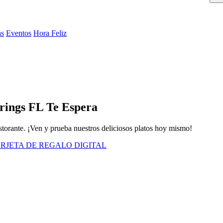
as
Eventos
Hora Feliz
rings FL Te Espera
istorante. ¡Ven y prueba nuestros deliciosos platos hoy mismo!
RJETA DE REGALO DIGITAL