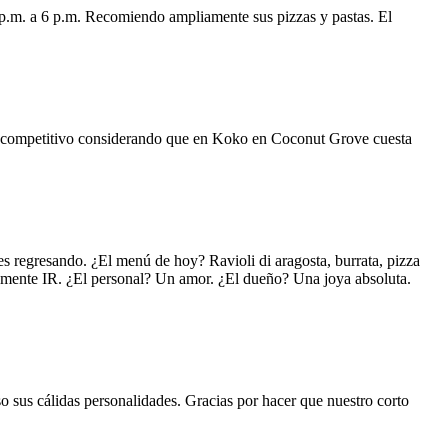
 p.m. a 6 p.m. Recomiendo ampliamente sus pizzas y pastas. El
uy competitivo considerando que en Koko en Coconut Grove cuesta
s regresando. ¿El menú de hoy? Ravioli di aragosta, burrata, pizza
lemente IR. ¿El personal? Un amor. ¿El dueño? Una joya absoluta.
o sus cálidas personalidades. Gracias por hacer que nuestro corto