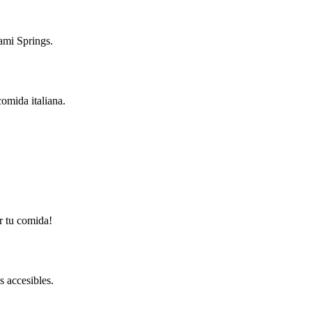
ami Springs.
comida italiana.
r tu comida!
s accesibles.