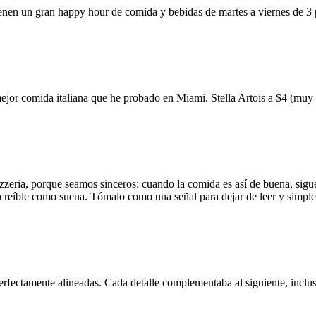
ienen un gran happy hour de comida y bebidas de martes a viernes de 3
mejor comida italiana que he probado en Miami. Stella Artois a $4 (m
zzeria, porque seamos sinceros: cuando la comida es así de buena, sigue
 increíble como suena. Tómalo como una señal para dejar de leer y simp
erfectamente alineadas. Cada detalle complementaba al siguiente, inclus