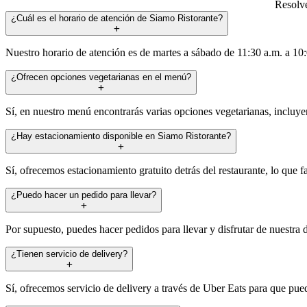
Resolve
¿Cuál es el horario de atención de Siamo Ristorante?
Nuestro horario de atención es de martes a sábado de 11:30 a.m. a 10
¿Ofrecen opciones vegetarianas en el menú?
Sí, en nuestro menú encontrarás varias opciones vegetarianas, incluyen
¿Hay estacionamiento disponible en Siamo Ristorante?
Sí, ofrecemos estacionamiento gratuito detrás del restaurante, lo que f
¿Puedo hacer un pedido para llevar?
Por supuesto, puedes hacer pedidos para llevar y disfrutar de nuestra 
¿Tienen servicio de delivery?
Sí, ofrecemos servicio de delivery a través de Uber Eats para que puedas