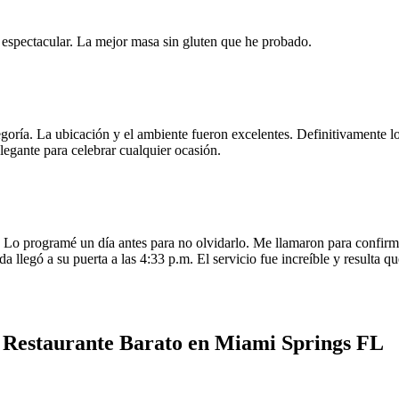
e espectacular. La mejor masa sin gluten que he probado.
egoría. La ubicación y el ambiente fueron excelentes. Definitivamente
legante para celebrar cualquier ocasión.
o programé un día antes para no olvidarlo. Me llamaron para confirmar
da llegó a su puerta a las 4:33 p.m. El servicio fue increíble y resulta
 Restaurante Barato en Miami Springs FL