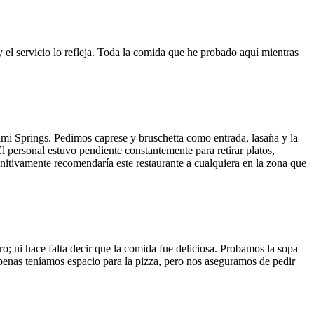
y el servicio lo refleja. Toda la comida que he probado aquí mientras
ami Springs. Pedimos caprese y bruschetta como entrada, lasaña y la
El personal estuvo pendiente constantemente para retirar platos,
finitivamente recomendaría este restaurante a cualquiera en la zona que
o; ni hace falta decir que la comida fue deliciosa. Probamos la sopa
 Apenas teníamos espacio para la pizza, pero nos aseguramos de pedir