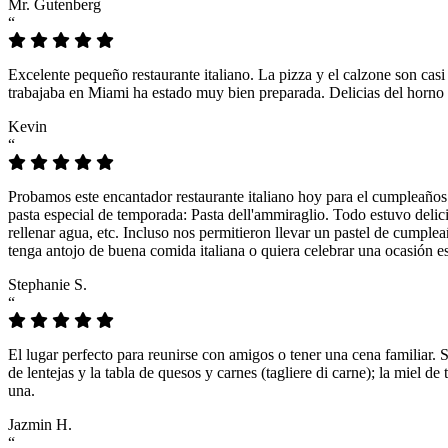
Mr. Gutenberg
“
Excelente pequeño restaurante italiano. La pizza y el calzone son casi
trabajaba en Miami ha estado muy bien preparada. Delicias del horno 
Kevin
“
Probamos este encantador restaurante italiano hoy para el cumpleaños
pasta especial de temporada: Pasta dell'ammiraglio. Todo estuvo delicio
rellenar agua, etc. Incluso nos permitieron llevar un pastel de cumple
tenga antojo de buena comida italiana o quiera celebrar una ocasión es
Stephanie S.
“
El lugar perfecto para reunirse con amigos o tener una cena familiar. 
de lentejas y la tabla de quesos y carnes (tagliere di carne); la miel
una.
Jazmin H.
“