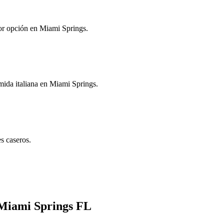
jor opción en Miami Springs.
omida italiana en Miami Springs.
s caseros.
 Miami Springs FL