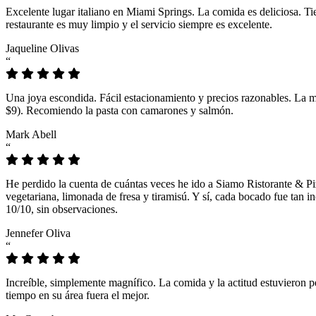
Excelente lugar italiano en Miami Springs. La comida es deliciosa. T
restaurante es muy limpio y el servicio siempre es excelente.
Jaqueline Olivas
“
Una joya escondida. Fácil estacionamiento y precios razonables. La 
$9). Recomiendo la pasta con camarones y salmón.
Mark Abell
“
He perdido la cuenta de cuántas veces he ido a Siamo Ristorante & Pi
vegetariana, limonada de fresa y tiramisú. Y sí, cada bocado fue tan
10/10, sin observaciones.
Jennefer Oliva
“
Increíble, simplemente magnífico. La comida y la actitud estuvieron p
tiempo en su área fuera el mejor.