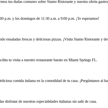
mos tus dudas comunes sobre Siamo Ristorante y nuestra oferta gastr
:00 p.m. y los domingos de 11:30 a.m. a 9:00 p.m. ¡Te esperamos!
do ensaladas frescas y deliciosas pizzas. ¡Visita Siamo Ristorante y de
acilita tu visita a nuestro restaurante barato en Miami Springs FL.
deliciosa comida italiana en la comodidad de tu casa. ¡Pregúntanos al ha
 disfrutar de nuestras especialidades italianas sin salir de casa.