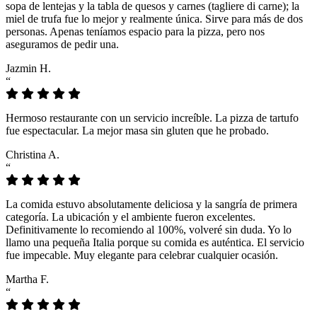
sopa de lentejas y la tabla de quesos y carnes (tagliere di carne); la
miel de trufa fue lo mejor y realmente única. Sirve para más de dos
personas. Apenas teníamos espacio para la pizza, pero nos
aseguramos de pedir una.
Jazmin H.
“
Hermoso restaurante con un servicio increíble. La pizza de tartufo
fue espectacular. La mejor masa sin gluten que he probado.
Christina A.
“
La comida estuvo absolutamente deliciosa y la sangría de primera
categoría. La ubicación y el ambiente fueron excelentes.
Definitivamente lo recomiendo al 100%, volveré sin duda. Yo lo
llamo una pequeña Italia porque su comida es auténtica. El servicio
fue impecable. Muy elegante para celebrar cualquier ocasión.
Martha F.
“