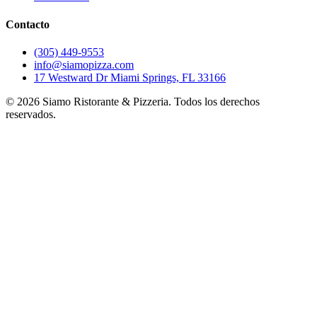
Contacto
(305) 449-9553
info@siamopizza.com
17 Westward Dr Miami Springs, FL 33166
©
2026
Siamo Ristorante & Pizzeria. Todos los derechos
reservados.