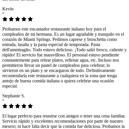
Kevin
“
Probamos este encantador restaurante italiano hoy para el
cumpleaños de mi hermana. Es un lugar agradable y tranquilo en el
corazón de Miami Springs. Pedimos caprese y bruschetta como
entrada, lasaña y la pasta especial de temporada: Pasta
dell'ammiraglio. Todo estuvo delicioso. ¡Todo salió fresco, caliente y
rápido! El servicio fue maravilloso. El personal estuvo pendiente
constantemente para retirar platos, rellenar agua, etc. Incluso nos
permitieron llevar un pastel de cumpleaños para celebrar; lo
sirvieron en un plato y se encargaron de todo. Definitivamente
recomendaría este restaurante a cualquiera en la zona que tenga
antojo de buena comida italiana o quiera celebrar una ocasión
especial.
Stephanie S.
“
El lugar perfecto para reunirse con amigos o tener una cena familiar.
Servicio rápido y excelentes recomendaciones por parte de nuestro
mesero; ni hace falta decir que la comida fue deliciosa. Probamos la