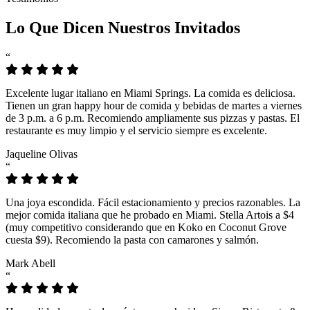
Lo Que Dicen Nuestros Invitados
“
Excelente lugar italiano en Miami Springs. La comida es deliciosa.
Tienen un gran happy hour de comida y bebidas de martes a viernes
de 3 p.m. a 6 p.m. Recomiendo ampliamente sus pizzas y pastas. El
restaurante es muy limpio y el servicio siempre es excelente.
Jaqueline Olivas
“
Una joya escondida. Fácil estacionamiento y precios razonables. La
mejor comida italiana que he probado en Miami. Stella Artois a $4
(muy competitivo considerando que en Koko en Coconut Grove
cuesta $9). Recomiendo la pasta con camarones y salmón.
Mark Abell
“